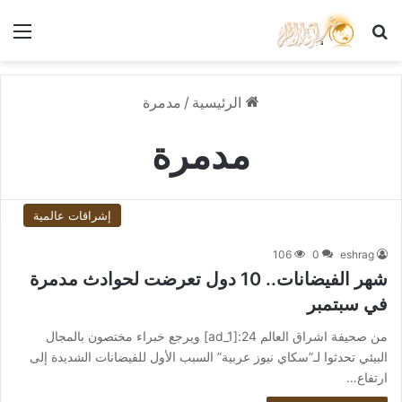
بحث عن
الق
الرئيسية
/
مدمرة
مدمرة
إشراقات عالمية
106
0
eshrag
شهر الفيضانات.. 10 دول تعرضت لحوادث مدمرة
في سبتمبر
من صحيفة اشراق العالم 24:[ad_1] ويرجع خبراء مختصون بالمجال
البيئي تحدثوا لـ”سكاي نيوز عربية” السبب الأول للفيضانات الشديدة إلى
ارتفاع…