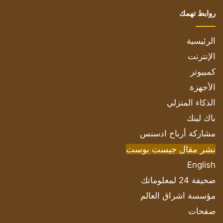
روابط تهمك
الرئيسية
الإنترنت
كمبيوتر
الأجهزة
الذكاء المنزلي
باك لينك
مشاركة أرباح ادسنس
نشر مقال جيست بوست
English
صحيفة 24 لمعلوماتك
مؤسسة اشراق العالم
صفحات