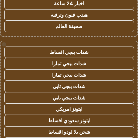
اخبار 24 ساعة
هيدب فنون وترفيه
صحيفة العالم
!
شدات ببجي اقساط
شدات ببجي تمارا
شدات ببجي تمارا
شدات ببجي تابي
شدات ببجي تابي
ايتونز امريكي
ايتونز سعودي اقساط
شحن يلا لودو اقساط