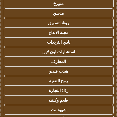
متورخ
مدسن
روتانا تسويق
مجلة الابداع
نادي الترددات
استشارات اون لاين
المعارف
هيدب فيديو
رمح التقنية
رذاذ التجارة
طعم وكيف
شهود نت