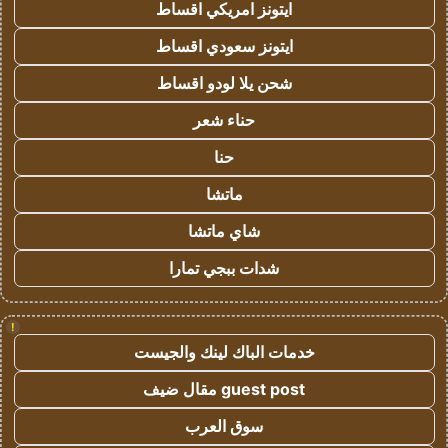
ايتونز امريكي اقساط
ايتونز سعودي اقساط
شحن يلا لودو اقساط
حناء شعر
حنا
ماتشا
شاي ماتشا
شدات ببجي تمارا
!
خدمات الباك لينك والجيست
guest post مقال ضيف
سوق العرب