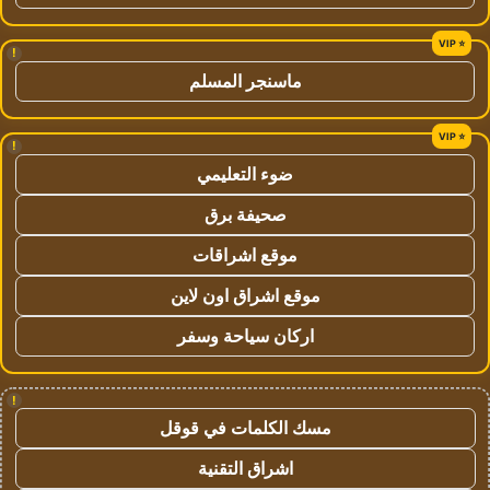
!
ماسنجر المسلم
!
ضوء التعليمي
صحيفة برق
موقع اشراقات
موقع اشراق اون لاين
اركان سياحة وسفر
!
مسك الكلمات في قوقل
اشراق التقنية