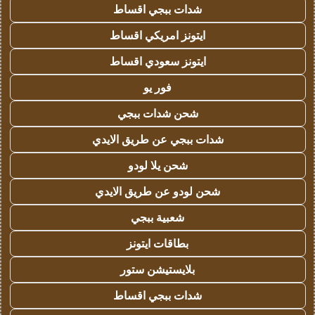
شدات ببجي اقساط
ايتونز امريكي اقساط
ايتونز سعودي اقساط
فور يو
شحن شدات ببجي
شدات ببجي عن طريق الايدي
شحن يلا لودو
شحن لودو عن طريق الايدي
شعبية ببجي
بطاقات ايتونز
بلايستيشن ستور
شدات ببجي اقساط