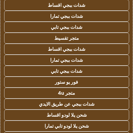
شدات ببجي اقساط
شدات ببجي تمارا
شدات ببجي تابي
متجر تقسيط
شدات ببجي اقساط
شدات ببجي تمارا
شدات ببجي تابي
فور يو ستور
متجر 4u
شدات ببجي عن طريق الايدي
شحن يلا لودو اقساط
شحن يلا لودو تابي تمارا