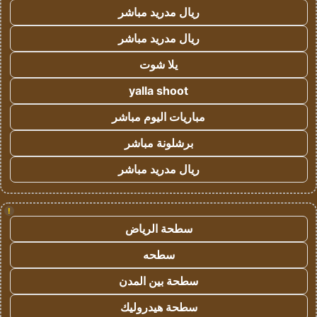
ريال مدريد مباشر
ريال مدريد مباشر
يلا شوت
yalla shoot
مباريات اليوم مباشر
برشلونة مباشر
ريال مدريد مباشر
!
سطحة الرياض
سطحه
سطحة بين المدن
سطحة هيدروليك