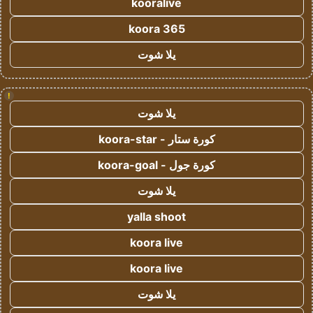
kooralive
koora 365
يلا شوت
!
يلا شوت
كورة ستار - koora-star
كورة جول - koora-goal
يلا شوت
yalla shoot
koora live
koora live
يلا شوت