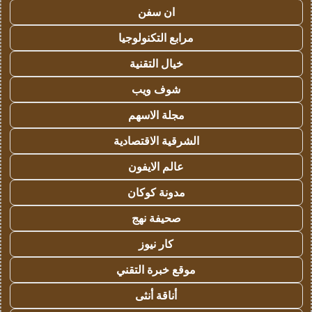
ان سفن
مرابع التكنولوجيا
خيال التقنية
شوف ويب
مجلة الاسهم
الشرقية الاقتصادية
عالم الايفون
مدونة كوكان
صحيفة نهج
كار نيوز
موقع خبرة التقني
أناقة أنثى