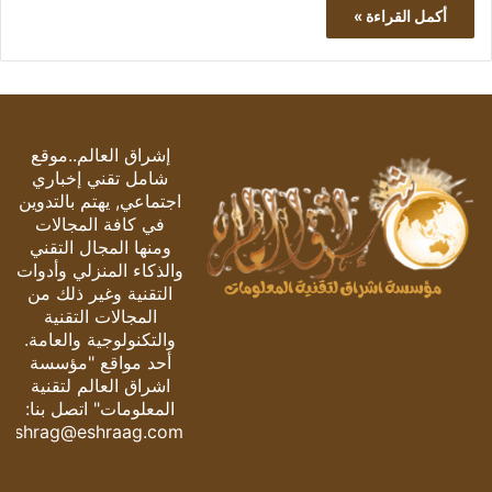
أكمل القراءة »
إشراق العالم..موقع
شامل تقني إخباري
اجتماعي, يهتم بالتدوين
في كافة المجالات
ومنها المجال التقني
والذكاء المنزلي وأدوات
التقنية وغير ذلك من
المجالات التقنية
والتكنولوجية والعامة.
أحد مواقع "مؤسسة
اشراق العالم لتقنية
المعلومات" اتصل بنا:
eshrag@eshraag.com