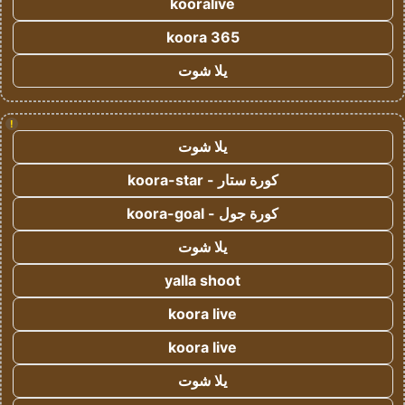
kooralive
koora 365
يلا شوت
!
يلا شوت
كورة ستار - koora-star
كورة جول - koora-goal
يلا شوت
yalla shoot
koora live
koora live
يلا شوت