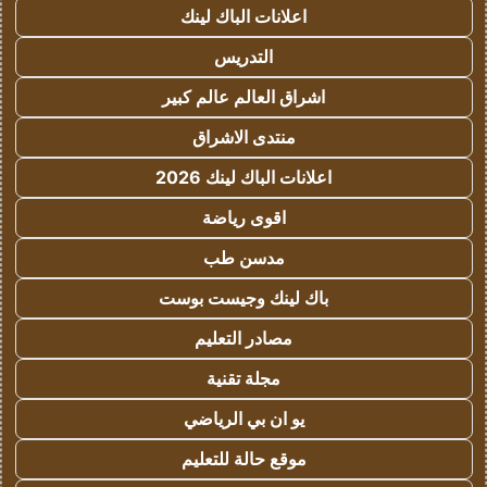
اعلانات الباك لينك
التدريس
اشراق العالم عالم كبير
منتدى الاشراق
اعلانات الباك لينك 2026
اقوى رياضة
مدسن طب
باك لينك وجيست بوست
مصادر التعليم
مجلة تقنية
يو ان بي الرياضي
موقع حالة للتعليم