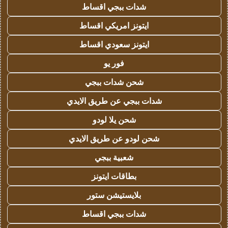
شدات ببجي اقساط
ايتونز امريكي اقساط
ايتونز سعودي اقساط
فور يو
شحن شدات ببجي
شدات ببجي عن طريق الايدي
شحن يلا لودو
شحن لودو عن طريق الايدي
شعبية ببجي
بطاقات ايتونز
بلايستيشن ستور
شدات ببجي اقساط