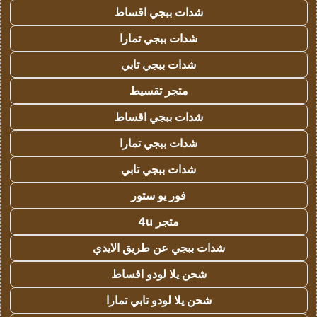
شدات ببجي اقساط
شدات ببجي تمارا
شدات ببجي تابي
متجر تقسيط
شدات ببجي اقساط
شدات ببجي تمارا
شدات ببجي تابي
فور يو ستور
متجر 4u
شدات ببجي عن طريق الايدي
شحن يلا لودو اقساط
شحن يلا لودو تابي تمارا