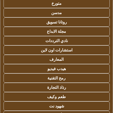
متورخ
مدسن
روتانا تسويق
مجلة الابداع
نادي الترددات
استشارات اون لاين
المعارف
هيدب فيديو
رمح التقنية
رذاذ التجارة
طعم وكيف
شهود نت