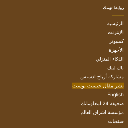
روابط تهمك
الرئيسية
الإنترنت
كمبيوتر
الأجهزة
الذكاء المنزلي
باك لينك
مشاركة أرباح ادسنس
نشر مقال جيست بوست
English
صحيفة 24 لمعلوماتك
مؤسسة اشراق العالم
صفحات