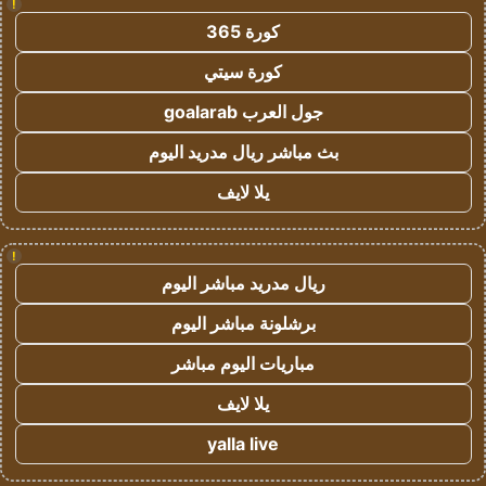
!
كورة 365
كورة سيتي
جول العرب goalarab
بث مباشر ريال مدريد اليوم
يلا لايف
!
ريال مدريد مباشر اليوم
برشلونة مباشر اليوم
مباريات اليوم مباشر
يلا لايف
yalla live