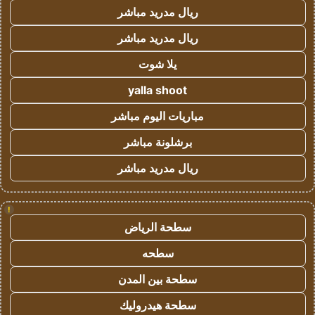
ريال مدريد مباشر
ريال مدريد مباشر
يلا شوت
yalla shoot
مباريات اليوم مباشر
برشلونة مباشر
ريال مدريد مباشر
!
سطحة الرياض
سطحه
سطحة بين المدن
سطحة هيدروليك