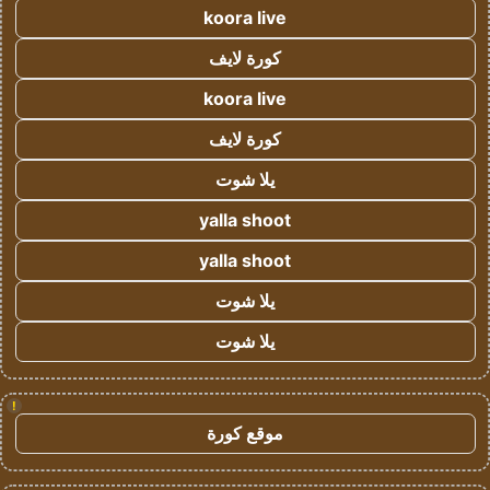
koora live
كورة لايف
koora live
كورة لايف
يلا شوت
yalla shoot
yalla shoot
يلا شوت
يلا شوت
!
موقع كورة