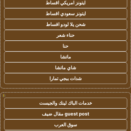
ايتونز امريكي اقساط
ايتونز سعودي اقساط
شحن يلا لودو اقساط
حناء شعر
حنا
ماتشا
شاي ماتشا
شدات ببجي تمارا
!
خدمات الباك لينك والجيست
guest post مقال ضيف
سوق العرب