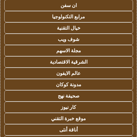
ان سفن
مرابع التكنولوجيا
خيال التقنية
شوف ويب
مجلة الاسهم
الشرقية الاقتصادية
عالم الايفون
مدونة كوكان
صحيفة نهج
كار نيوز
موقع خبرة التقني
أناقة أنثى