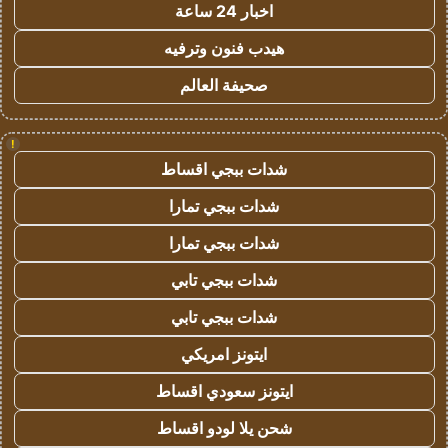
اخبار 24 ساعة
هيدب فنون وترفيه
صحيفة العالم
!
شدات ببجي اقساط
شدات ببجي تمارا
شدات ببجي تمارا
شدات ببجي تابي
شدات ببجي تابي
ايتونز امريكي
ايتونز سعودي اقساط
شحن يلا لودو اقساط