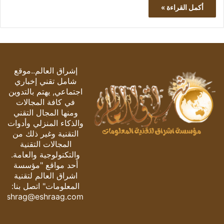
أكمل القراءة »
إشراق العالم..موقع
شامل تقني إخباري
اجتماعي, يهتم بالتدوين
في كافة المجالات
ومنها المجال التقني
والذكاء المنزلي وأدوات
التقنية وغير ذلك من
المجالات التقنية
والتكنولوجية والعامة.
أحد مواقع "مؤسسة
اشراق العالم لتقنية
المعلومات" اتصل بنا:
eshrag@eshraag.com