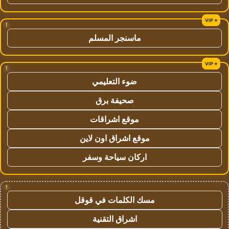
!
ماسنجر المسلم
!
ضوء التعليمي
صحيفة برق
موقع اشراقات
موقع اشراق اون لاين
اركان سياحة وسفر
!
مسك الكلمات في قوقل
اشراق التقنية