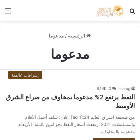
بحث عن
الق
الرئيسية
/
مدعوما
مدعوما
إشراقات عالمية
84
0
eshrag
النفط يرتفع 2% مدعوما بمخاوف من صراع الشرق
الأوسط
من صحيفة اشراق العالم 24:[ad_1] إعلان: شاهد أجمل الأفلام
والمسلسلات 2021 ارتفعت أسعار النفط نحو اثنين بالمئة، الأربعاء،
مدعومة بالمخاوف…