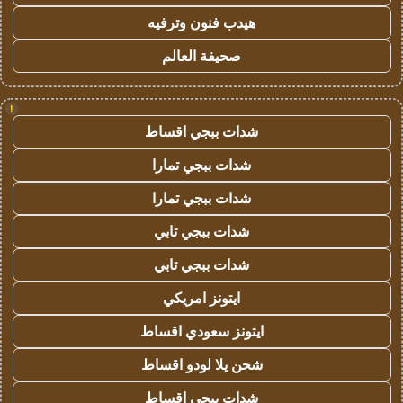
هيدب فنون وترفيه
صحيفة العالم
!
شدات ببجي اقساط
شدات ببجي تمارا
شدات ببجي تمارا
شدات ببجي تابي
شدات ببجي تابي
ايتونز امريكي
ايتونز سعودي اقساط
شحن يلا لودو اقساط
شدات ببجي اقساط