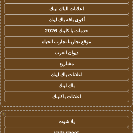
اعلانات الباك لينك
أقوى باقة باك لينك
خدمات با كلينك 2026
موقع تجاربنا تجارب الحياه
ديوان العرب
مشاريع
اعلانات باك لينك
باك لينك
اعلانات باكلينك
!
يلا شوت
yalla shoot