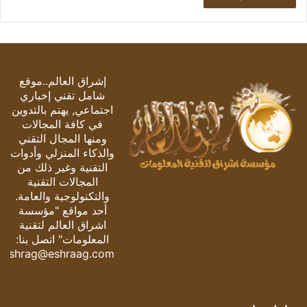
إشراق العالم..موقع
شامل تقني إخباري
اجتماعي, يهتم بالتدوين
في كافة المجالات
ومنها المجال التقني
والذكاء المنزلي وأدوات
التقنية وغير ذلك من
المجالات التقنية
والتكنولوجية والعامة.
أحد مواقع "مؤسسة
اشراق العالم لتقنية
المعلومات" اتصل بنا:
eshrag@eshraag.com