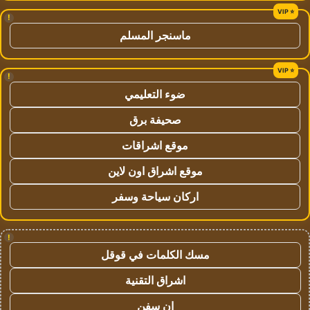
!
ماسنجر المسلم
!
ضوء التعليمي
صحيفة برق
موقع اشراقات
موقع اشراق اون لاين
اركان سياحة وسفر
!
مسك الكلمات في قوقل
اشراق التقنية
ان سفن