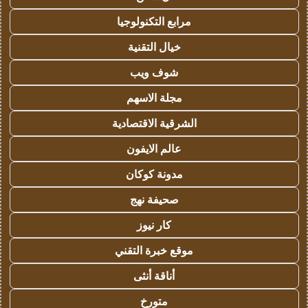
مرابع التكنولوجيا
خيال التقنية
شوف ويب
مجلة الاسهم
الشرقية الاقتصادية
عالم الايفون
مدونة كوكان
صحيفة نهج
كار نيوز
موقع خبرة التقني
أناقة أنثى
متورخ