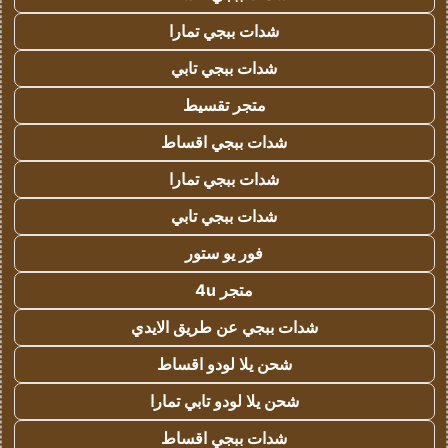
شدات ببجي تمارا
شدات ببجي تابي
متجر تقسيط
شدات ببجي اقساط
شدات ببجي تمارا
شدات ببجي تابي
فور يو ستور
متجر 4u
شدات ببجي عن طريق الايدي
شحن يلا لودو اقساط
شحن يلا لودو تابي تمارا
شدات ببجي اقساط