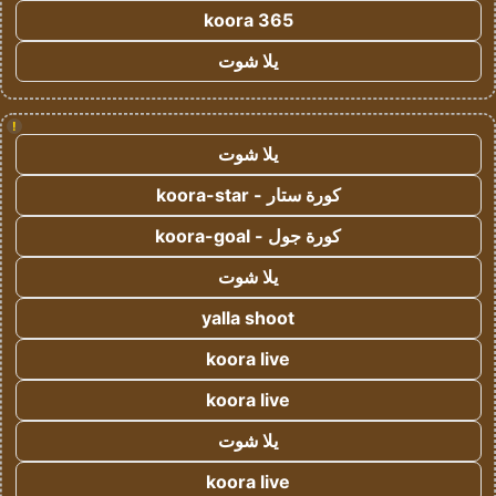
koora 365
يلا شوت
!
يلا شوت
كورة ستار - koora-star
كورة جول - koora-goal
يلا شوت
yalla shoot
koora live
koora live
يلا شوت
koora live