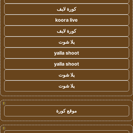
كورة لايف
koora live
كورة لايف
يلا شوت
yalla shoot
yalla shoot
يلا شوت
يلا شوت
!
موقع كورة
!