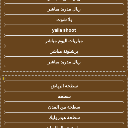
ريال مدريد مباشر
يلا شوت
yalla shoot
مباريات اليوم مباشر
برشلونة مباشر
ريال مدريد مباشر
!
سطحة الرياض
سطحه
سطحة بين المدن
سطحة هيدروليك