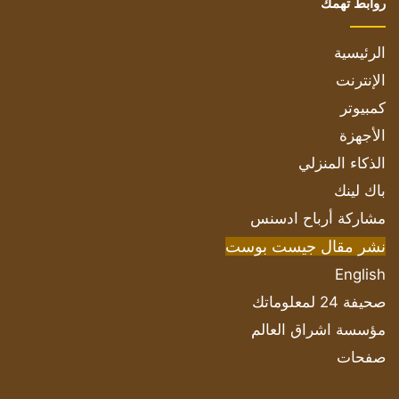
روابط تهمك
الرئيسية
الإنترنت
كمبيوتر
الأجهزة
الذكاء المنزلي
باك لينك
مشاركة أرباح ادسنس
نشر مقال جيست بوست
English
صحيفة 24 لمعلوماتك
مؤسسة اشراق العالم
صفحات