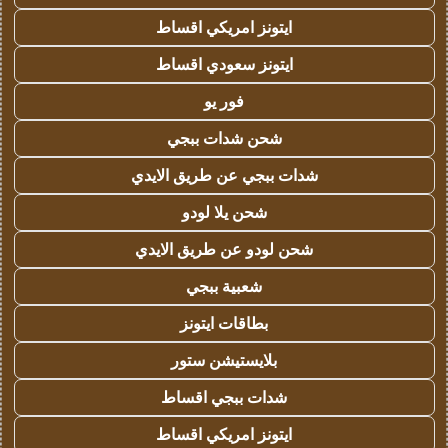
ايتونز امريكي اقساط
ايتونز سعودي اقساط
فور يو
شحن شدات ببجي
شدات ببجي عن طريق الايدي
شحن يلا لودو
شحن لودو عن طريق الايدي
شعبية ببجي
بطاقات ايتونز
بلايستيشن ستور
شدات ببجي اقساط
ايتونز امريكي اقساط