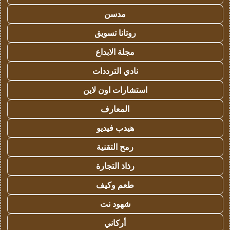
مدسن
روتانا تسويق
مجلة الابداع
نادي الترددات
استشارات اون لاين
المعارف
هيدب فيديو
رمح التقنية
رذاذ التجارة
طعم وكيف
شهود نت
أركاني