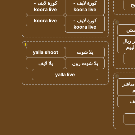
كورة لايف -
كورة لايف -
ح
koora live
koora live
كورة لايف -
koora live
!
koora live
يتي
 ريال
!
ليوم
يلا شوت
yalla shoot
يلا شوت زون
يلا لايف
yalla live
!
مباشر
م
يف