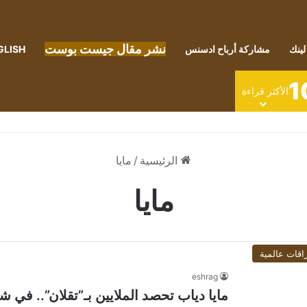
نشر مقال جيست بوست
لينك
مشاركة أرباح ادسنس
GLISH
1
الأكثر قراءة
الرئيسية
/
مايا
مايا
اقات عالمية
eshrag
مايا دياب تحصد الملايين بـ”تقلان”.. في ش