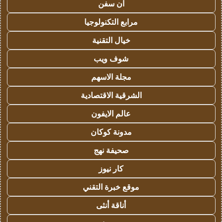
ان سفن
مرابع التكنولوجيا
خيال التقنية
شوف ويب
مجلة الاسهم
الشرقية الاقتصادية
عالم الايفون
مدونة كوكان
صحيفة نهج
كار نيوز
موقع خبرة التقني
أناقة أنثى