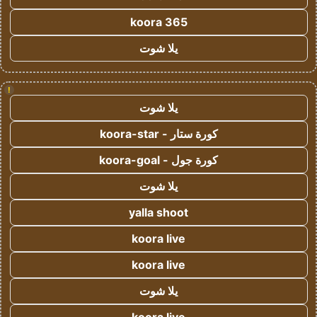
koora 365
يلا شوت
!
يلا شوت
كورة ستار - koora-star
كورة جول - koora-goal
يلا شوت
yalla shoot
koora live
koora live
يلا شوت