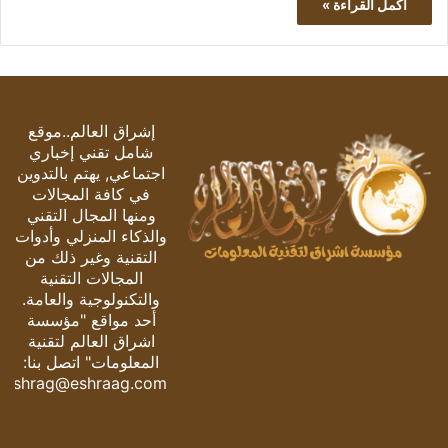
أكمل القراءة »
إشراق العالم..موقع
شامل تقني إخباري
اجتماعي, يهتم بالتدوين
في كافة المجالات
ومنها المجال التقني
والذكاء المنزلي وأدوات
التقنية وغير ذلك من
المجالات التقنية
والتكنولوجية والعامة.
أحد مواقع "مؤسسة
اشراق العالم لتقنية
المعلومات" اتصل بنا:
eshrag@eshraag.com