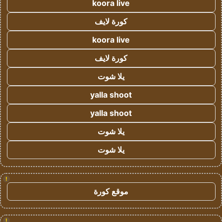
koora live
كورة لايف
koora live
كورة لايف
يلا شوت
yalla shoot
yalla shoot
يلا شوت
يلا شوت
!
موقع كورة
!