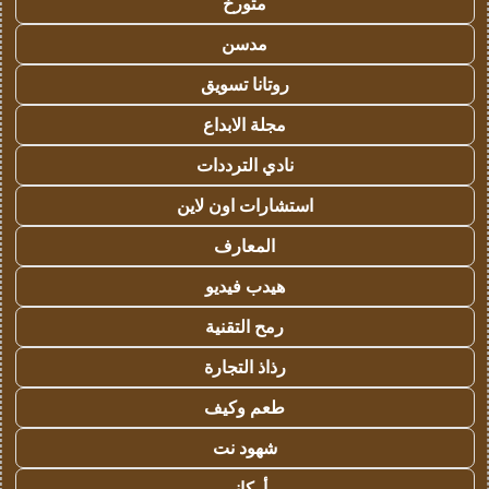
متورخ
مدسن
روتانا تسويق
مجلة الابداع
نادي الترددات
استشارات اون لاين
المعارف
هيدب فيديو
رمح التقنية
رذاذ التجارة
طعم وكيف
شهود نت
أركاني