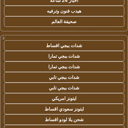
اخبار 24 ساعة
هيدب فنون وترفيه
صحيفة العالم
!
شدات ببجي اقساط
شدات ببجي تمارا
شدات ببجي تمارا
شدات ببجي تابي
شدات ببجي تابي
ايتونز امريكي
ايتونز سعودي اقساط
شحن يلا لودو اقساط