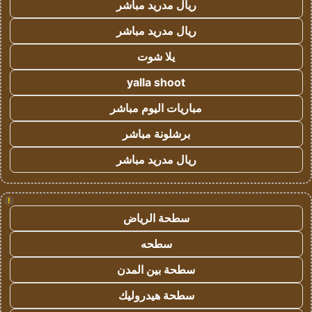
ريال مدريد مباشر
ريال مدريد مباشر
يلا شوت
yalla shoot
مباريات اليوم مباشر
برشلونة مباشر
ريال مدريد مباشر
!
سطحة الرياض
سطحه
سطحة بين المدن
سطحة هيدروليك