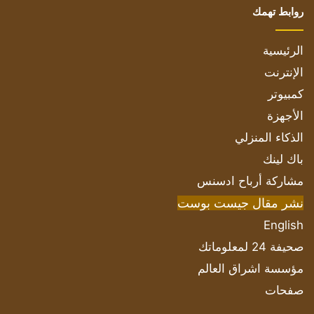
روابط تهمك
الرئيسية
الإنترنت
كمبيوتر
الأجهزة
الذكاء المنزلي
باك لينك
مشاركة أرباح ادسنس
نشر مقال جيست بوست
English
صحيفة 24 لمعلوماتك
مؤسسة اشراق العالم
صفحات