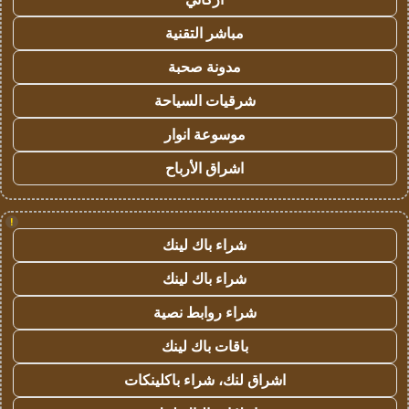
مباشر التقنية
مدونة صحبة
شرقيات السياحة
موسوعة انوار
اشراق الأرباح
!
شراء باك لينك
شراء باك لينك
شراء روابط نصية
باقات باك لينك
اشراق لنك، شراء باكلينكات