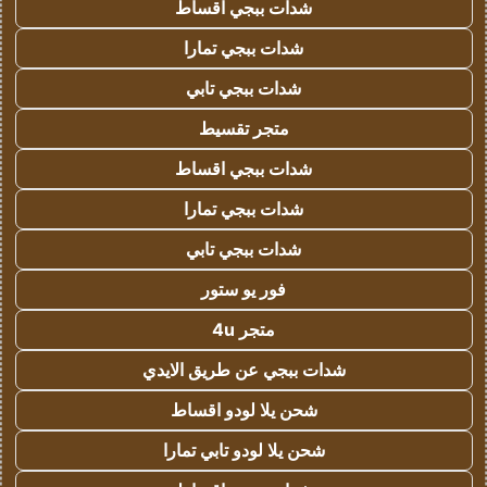
شدات ببجي اقساط
شدات ببجي تمارا
شدات ببجي تابي
متجر تقسيط
شدات ببجي اقساط
شدات ببجي تمارا
شدات ببجي تابي
فور يو ستور
متجر 4u
شدات ببجي عن طريق الايدي
شحن يلا لودو اقساط
شحن يلا لودو تابي تمارا