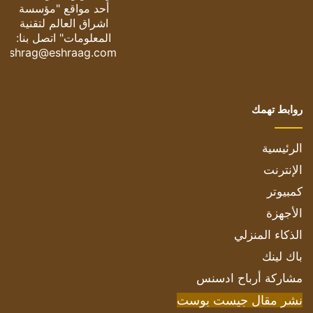
أحد مواقع "مؤسسة
اشراق العالم لتقنية
المعلومات" اتصل بنا:
eshrag@eshraag.com
روابط تهمك
الرئيسية
الإنترنت
كمبيوتر
الأجهزة
الذكاء المنزلي
باك لينك
مشاركة أرباح ادسنس
نشر مقال جيست بوست