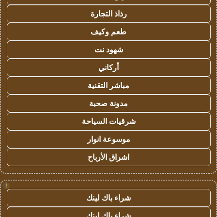
رذاذ التجارة
طعم وكيف
شهود نت
أركاني
مباشر التقنية
مدونة صحبة
شرقيات السياحة
موسوعة انوار
اشراق الأرباح
!
شراء باك لينك
شراء باك لينك