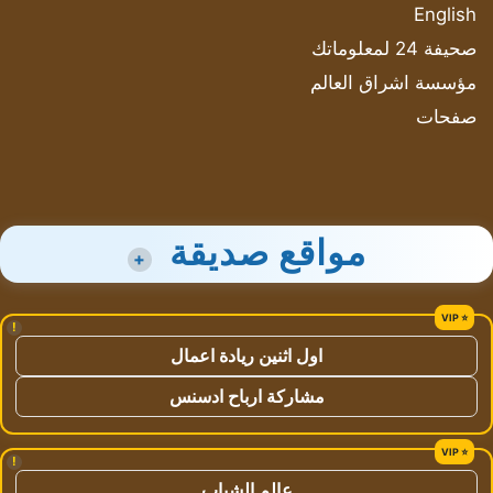
English
صحيفة 24 لمعلوماتك
مؤسسة اشراق العالم
صفحات
مواقع صديقة
+
!
اول اثنين ريادة اعمال
مشاركة ارباح ادسنس
!
عالم الشباب