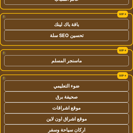
!
باقة باك لينك
تحسين SEO سلة
!
ماسنجر المسلم
!
ضوء التعليمي
صحيفة برق
موقع اشراقات
موقع اشراق اون لاين
اركان سياحة وسفر