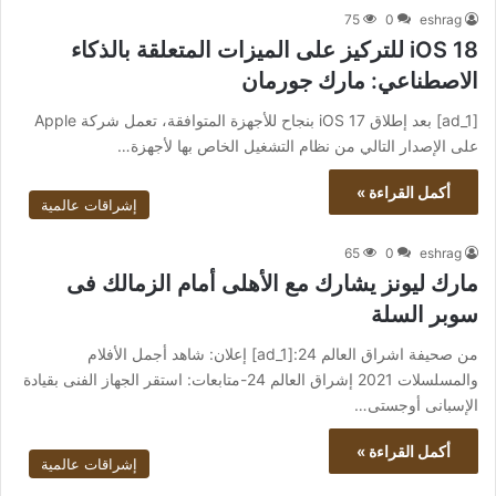
75
0
eshrag
iOS 18 للتركيز على الميزات المتعلقة بالذكاء
الاصطناعي: مارك جورمان
[ad_1] بعد إطلاق iOS 17 بنجاح للأجهزة المتوافقة، تعمل شركة Apple
على الإصدار التالي من نظام التشغيل الخاص بها لأجهزة…
أكمل القراءة »
إشراقات عالمية
65
0
eshrag
مارك ليونز يشارك مع الأهلى أمام الزمالك فى
سوبر السلة
من صحيفة اشراق العالم 24:[ad_1] إعلان: شاهد أجمل الأفلام
والمسلسلات 2021 إشراق العالم 24-متابعات: استقر الجهاز الفنى بقيادة
الإسبانى أوجستى…
أكمل القراءة »
إشراقات عالمية