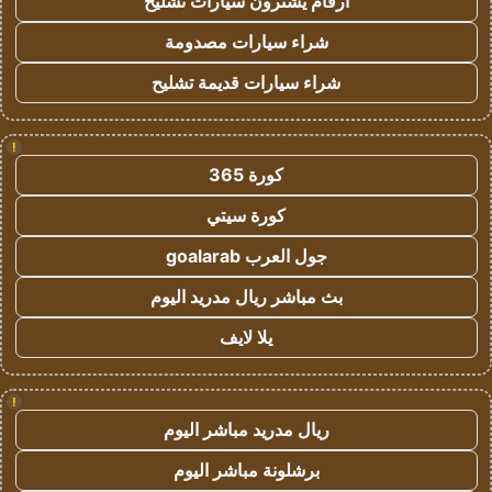
ارقام يشترون سيارات تشليح
شراء سيارات مصدومة
شراء سيارات قديمة تشليح
!
كورة 365
كورة سيتي
جول العرب goalarab
بث مباشر ريال مدريد اليوم
يلا لايف
!
ريال مدريد مباشر اليوم
برشلونة مباشر اليوم