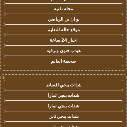
مجلة تقنية
يو ان بي الرياضي
موقع حالة للتعليم
اخبار 24 ساعة
هيدب فنون وترفيه
صحيفة العالم
!
شدات ببجي اقساط
شدات ببجي تمارا
شدات ببجي تمارا
شدات ببجي تابي
شدات ببجي تابي