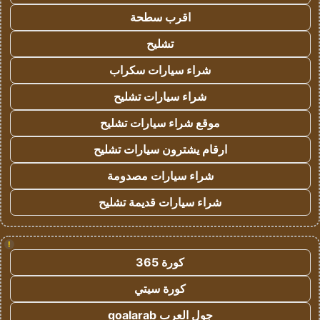
اقرب سطحة
تشليح
شراء سيارات سكراب
شراء سيارات تشليح
موقع شراء سيارات تشليح
ارقام يشترون سيارات تشليح
شراء سيارات مصدومة
شراء سيارات قديمة تشليح
!
كورة 365
كورة سيتي
جول العرب goalarab