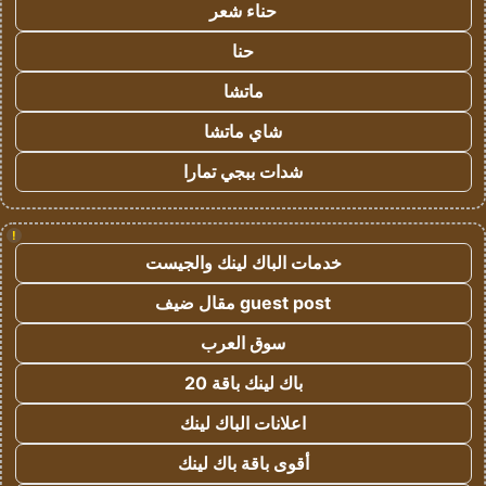
حناء شعر
حنا
ماتشا
شاي ماتشا
شدات ببجي تمارا
!
خدمات الباك لينك والجيست
guest post مقال ضيف
سوق العرب
باك لينك باقة 20
اعلانات الباك لينك
أقوى باقة باك لينك