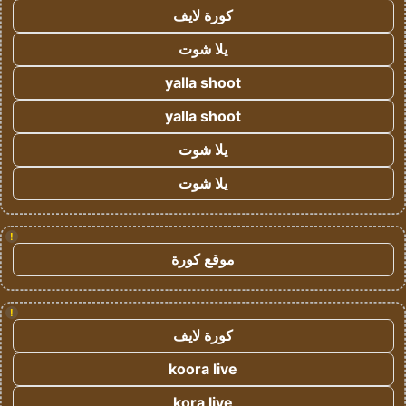
كورة لايف
يلا شوت
yalla shoot
yalla shoot
يلا شوت
يلا شوت
!
موقع كورة
!
كورة لايف
koora live
kora live