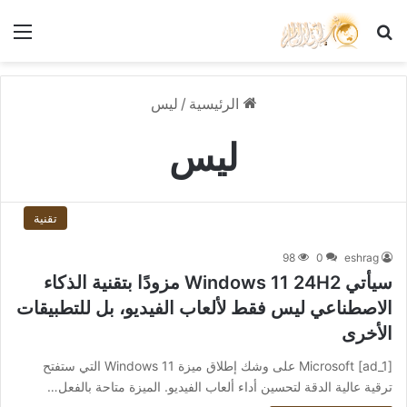
بحث عن
الق
الرئيسية
/
ليس
ليس
تقنية
98
0
eshrag
سيأتي Windows 11 24H2 مزودًا بتقنية الذكاء
الاصطناعي ليس فقط لألعاب الفيديو، بل للتطبيقات
الأخرى
[ad_1] Microsoft على وشك إطلاق ميزة Windows 11 التي ستفتح
ترقية عالية الدقة لتحسين أداء ألعاب الفيديو. الميزة متاحة بالفعل…