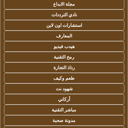
مجلة الابداع
نادي الترددات
استشارات اون لاين
المعارف
هيدب فيديو
رمح التقنية
رذاذ التجارة
طعم وكيف
شهود نت
أركاني
مباشر التقنية
مدونة صحبة