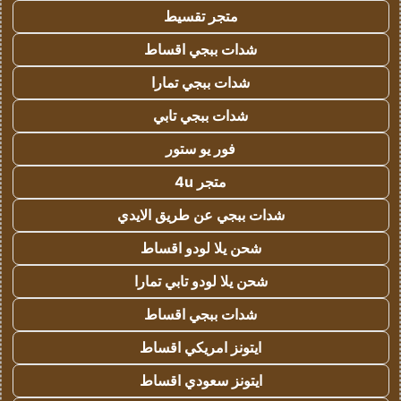
متجر تقسيط
شدات ببجي اقساط
شدات ببجي تمارا
شدات ببجي تابي
فور يو ستور
متجر 4u
شدات ببجي عن طريق الايدي
شحن يلا لودو اقساط
شحن يلا لودو تابي تمارا
شدات ببجي اقساط
ايتونز امريكي اقساط
ايتونز سعودي اقساط