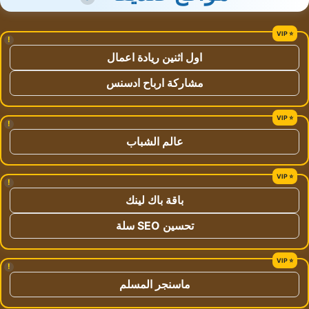
!
اول اثنين ريادة اعمال
مشاركة ارباح ادسنس
!
عالم الشباب
!
باقة باك لينك
تحسين SEO سلة
!
ماسنجر المسلم