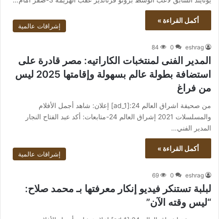
أكمل القراءة »
إشراقات عالمية
84
0
eshrag
المدير الفنى لمنتخبات الكاراتيه: مصر قادرة على
استضافة بطولة عالم بسهولة وإقامتها 2025 ليس
من فراغ
من صحيفة اشراق العالم 24:[ad_1] إعلان: شاهد أجمل الأفلام
والمسلسلات 2021 إشراق العالم 24-متابعات: أكد عبد الفتاح النجار
المدير الفني…
أكمل القراءة »
إشراقات عالمية
69
0
eshrag
لبلبة تستنكر فيديو إنكار معرفتها بـ محمد صلاح:
“ليس وقته الآن”