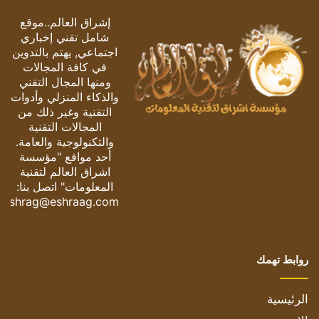
إشراق العالم..موقع
شامل تقني إخباري
اجتماعي, يهتم بالتدوين
في كافة المجالات
ومنها المجال التقني
والذكاء المنزلي وأدوات
التقنية وغير ذلك من
المجالات التقنية
والتكنولوجية والعامة.
أحد مواقع "مؤسسة
اشراق العالم لتقنية
المعلومات" اتصل بنا:
eshrag@eshraag.com
روابط تهمك
الرئيسية