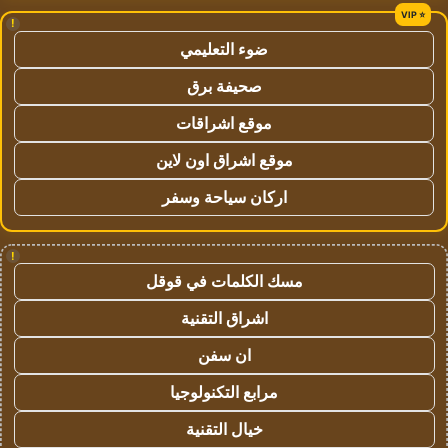
!
ضوء التعليمي
صحيفة برق
موقع اشراقات
موقع اشراق اون لاين
اركان سياحة وسفر
!
مسك الكلمات في قوقل
اشراق التقنية
ان سفن
مرابع التكنولوجيا
خيال التقنية