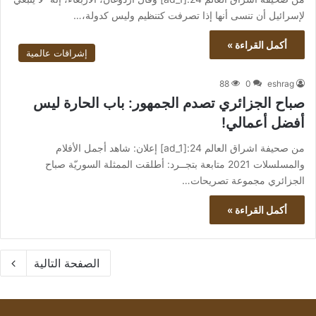
لإسرائيل أن تنسى أنها إذا تصرفت كتنظيم وليس كدولة،…
أكمل القراءة »
إشراقات عالمية
88
0
eshrag
صباح الجزائري تصدم الجمهور: باب الحارة ليس
أفضل أعمالي!
من صحيفة اشراق العالم 24:[ad_1] إعلان: شاهد أجمل الأفلام
والمسلسلات 2021 متابعة بتجــرد: أطلقت الممثلة السوريّة صباح
الجزائري مجموعة تصريحات…
أكمل القراءة »
الصفحة التالية