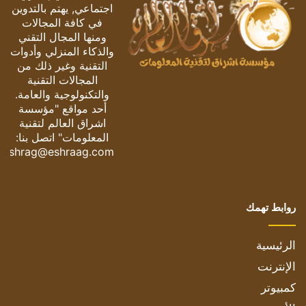
اجتماعي, يهتم بالتدوين
في كافة المجالات
ومنها المجال التقني
والذكاء المنزلي وأدوات
التقنية وغير ذلك من
المجالات التقنية
والتكنولوجية والعامة.
أحد مواقع "مؤسسة
اشراق العالم لتقنية
المعلومات" اتصل بنا:
eshrag@eshraag.com
روابط تهمك
الرئيسية
الإنترنت
كمبيوتر