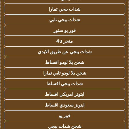
شدات ببجي تمارا
شدات ببجي تابي
فور يو ستور
متجر 4u
شدات ببجي عن طريق الايدي
شحن يلا لودو اقساط
شحن يلا لودو تابي تمارا
شدات ببجي اقساط
ايتونز امريكي اقساط
ايتونز سعودي اقساط
فور يو
شحن شدات ببجي