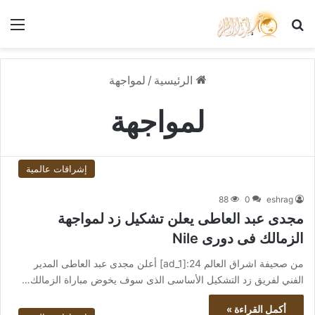
بحث عن
الق
الرئيسية
/
لمواجهة
لمواجهة
إشراقات عالمية
88
0
eshrag
مجدى عبد العاطى يعلن تشكيل زد لمواجهة
الزمالك فى دورى Nile
من صحيفة اشراق العالم 24:[ad_1] أعلن مجدى عبد العاطى المدير
الفني لفريق زد التشكيل الأساسى الذى سوف يخوض مباراة الزمالك…
أكمل القراءة »