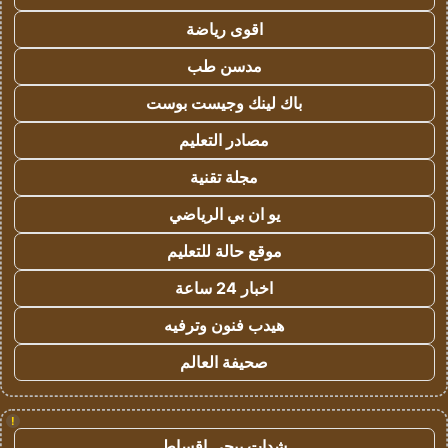
اقوى رياضة
مدسن طب
باك لينك وجيست بوست
مصادر التعليم
مجلة تقنية
يو ان بي الرياضي
موقع حالة للتعليم
اخبار 24 ساعة
هيدب فنون وترفيه
صحيفة العالم
!
شدات ببجي اقساط