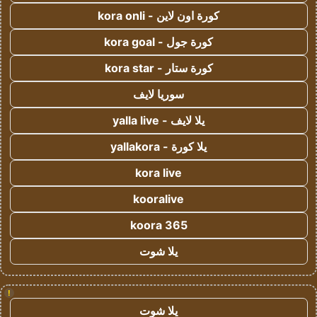
كورة اون لاين - kora onli
كورة جول - kora goal
كورة ستار - kora star
سوريا لايف
يلا لايف - yalla live
يلا كورة - yallakora
kora live
kooralive
koora 365
يلا شوت
!
يلا شوت