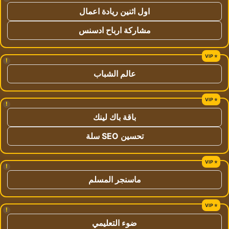
اول اثنين ريادة اعمال
مشاركة ارباح ادسنس
!
عالم الشباب
!
باقة باك لينك
تحسين SEO سلة
!
ماسنجر المسلم
!
ضوء التعليمي