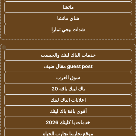
ماتشا
شاي ماتشا
شدات ببجي تمارا
!
خدمات الباك لينك والجيست
guest post مقال ضيف
سوق العرب
باك لينك باقة 20
اعلانات الباك لينك
أقوى باقة باك لينك
خدمات با كلينك 2026
موقع تجاربنا تجارب الحياه