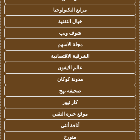
مرابع التكنولوجيا
خيال التقنية
شوف ويب
مجلة الاسهم
الشرقية الاقتصادية
عالم الايفون
مدونة كوكان
صحيفة نهج
كار نيوز
موقع خبرة التقني
أناقة أنثى
متورخ