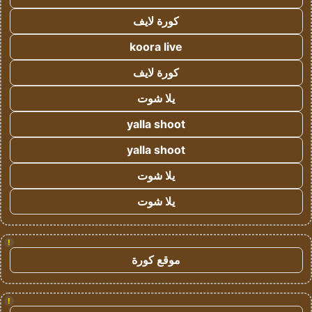
كورة لايف
koora live
كورة لايف
يلا شوت
yalla shoot
yalla shoot
يلا شوت
يلا شوت
!
موقع كورة
!