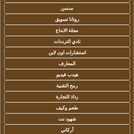
مدسن
روتانا تسويق
مجلة الابداع
نادي الترددات
استشارات اون لاين
المعارف
هيدب فيديو
رمح التقنية
رذاذ التجارة
طعم وكيف
شهود نت
أركاني