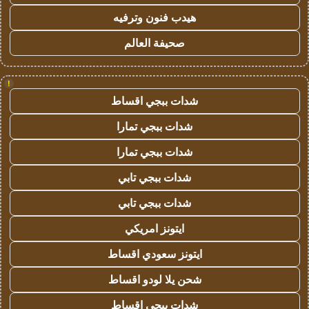
هيدب فنون وترفيه
صحيفة العالم
!
شدات ببجي اقساط
شدات ببجي تمارا
شدات ببجي تمارا
شدات ببجي تابي
شدات ببجي تابي
ايتونز امريكي
ايتونز سعودي اقساط
شحن يلا لودو اقساط
شدات ببجي اقساط