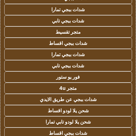
شدات ببجي تمارا
شدات ببجي تابي
متجر تقسيط
شدات ببجي اقساط
شدات ببجي تمارا
شدات ببجي تابي
فور يو ستور
متجر 4u
شدات ببجي عن طريق الايدي
شحن يلا لودو اقساط
شحن يلا لودو تابي تمارا
شدات ببجي اقساط