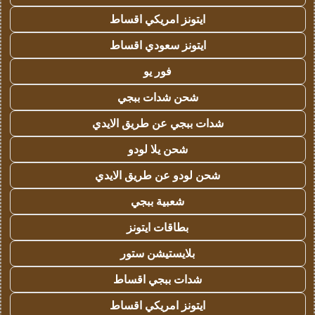
ايتونز امريكي اقساط
ايتونز سعودي اقساط
فور يو
شحن شدات ببجي
شدات ببجي عن طريق الايدي
شحن يلا لودو
شحن لودو عن طريق الايدي
شعبية ببجي
بطاقات ايتونز
بلايستيشن ستور
شدات ببجي اقساط
ايتونز امريكي اقساط