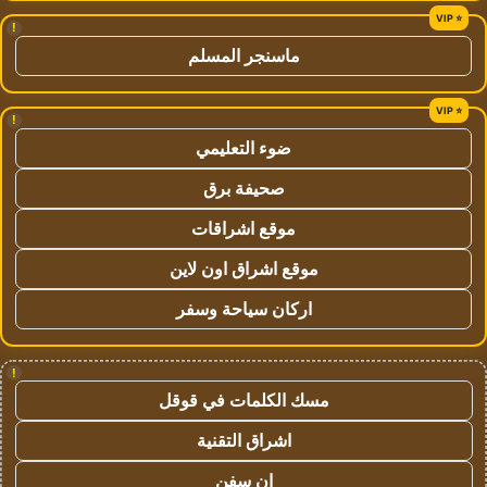
!
ماسنجر المسلم
!
ضوء التعليمي
صحيفة برق
موقع اشراقات
موقع اشراق اون لاين
اركان سياحة وسفر
!
مسك الكلمات في قوقل
اشراق التقنية
ان سفن