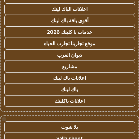
اعلانات الباك لينك
أقوى باقة باك لينك
خدمات با كلينك 2026
موقع تجاربنا تجارب الحياه
ديوان العرب
مشاريع
اعلانات باك لينك
باك لينك
اعلانات باكلينك
!
يلا شوت
yalla shoot