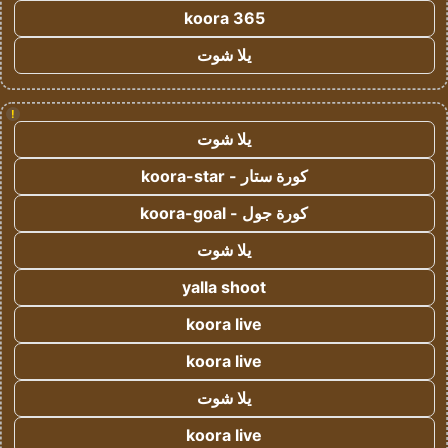
koora 365
يلا شوت
!
يلا شوت
كورة ستار - koora-star
كورة جول - koora-goal
يلا شوت
yalla shoot
koora live
koora live
يلا شوت
koora live