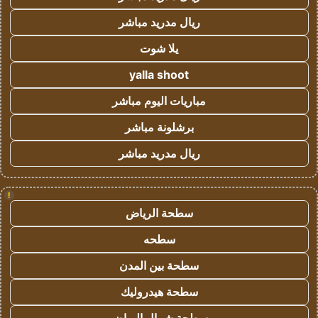
ريال مدريد مباشر
يلا شوت
yalla shoot
مباريات اليوم مباشر
برشلونة مباشر
ريال مدريد مباشر
!
سطحة الرياض
سطحه
سطحة بين المدن
سطحة هيدروليك