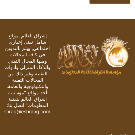
إشراق العالم..موقع
شامل تقني إخباري
اجتماعي, يهتم بالتدوين
في كافة المجالات
ومنها المجال التقني
والذكاء المنزلي وأدوات
التقنية وغير ذلك من
المجالات التقنية
والتكنولوجية والعامة.
أحد مواقع "مؤسسة
اشراق العالم لتقنية
المعلومات" اتصل بنا:
eshrag@eshraag.com