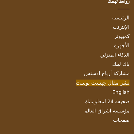
روابط تهمك
الرئيسية
الإنترنت
كمبيوتر
الأجهزة
الذكاء المنزلي
باك لينك
مشاركة أرباح ادسنس
نشر مقال جيست بوست
English
صحيفة 24 لمعلوماتك
مؤسسة اشراق العالم
صفحات