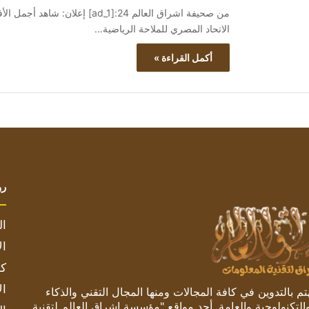
الاتحاد المصري للملاحة الرياضية…
أكمل القراءة »
رو
ال
ال
كم
ال
 بالتدوين في كافة المجالات ومنها المجال التقني والذكاء
والتكنولوجية والعامة. أحد مواقع "مؤسسة اشراق العالم لتقنية