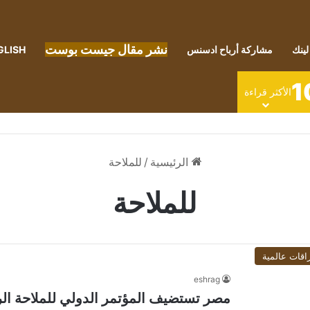
نشر مقال جيست بوست
لينك
مشاركة أرباح ادسنس
GLISH
1
الأكثر قراءة
الرئيسية
/
للملاحة
للملاحة
اقات عالمية
eshrag
مصر تستضيف المؤتمر الدولي للملاحة الر