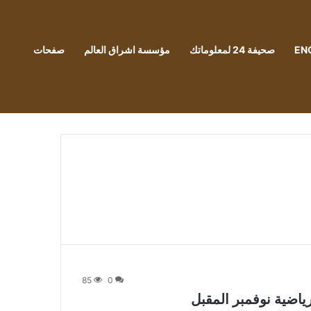
EN
صحيفة 24 لمعلوماتك
مؤسسة اشراق العالم
صفحات
85
0
ياضية نوفمبر المقبل