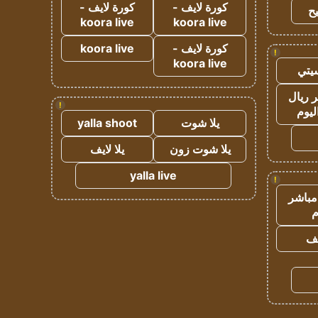
كورة لايف -
كورة لايف -
ح
koora live
koora live
كورة لايف -
koora live
!
koora live
يتي
 ريال
!
ليوم
يلا شوت
yalla shoot
يلا شوت زون
يلا لايف
yalla live
!
مباشر
م
يف