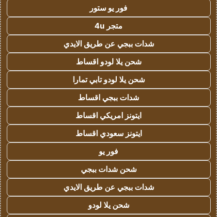
فور يو ستور
متجر 4u
شدات ببجي عن طريق الايدي
شحن يلا لودو اقساط
شحن يلا لودو تابي تمارا
شدات ببجي اقساط
ايتونز امريكي اقساط
ايتونز سعودي اقساط
فور يو
شحن شدات ببجي
شدات ببجي عن طريق الايدي
شحن يلا لودو