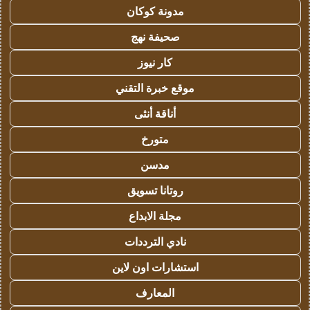
مدونة كوكان
صحيفة نهج
كار نيوز
موقع خبرة التقني
أناقة أنثى
متورخ
مدسن
روتانا تسويق
مجلة الابداع
نادي الترددات
استشارات اون لاين
المعارف