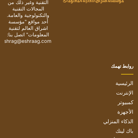
التقنية وغير ذلك من
المجالات التقنية
والتكنولوجية والعامة.
أحد مواقع "مؤسسة
اشراق العالم لتقنية
المعلومات" اتصل بنا:
eshrag@eshraag.com
روابط تهمك
الرئيسية
الإنترنت
كمبيوتر
الأجهزة
الذكاء المنزلي
باك لينك