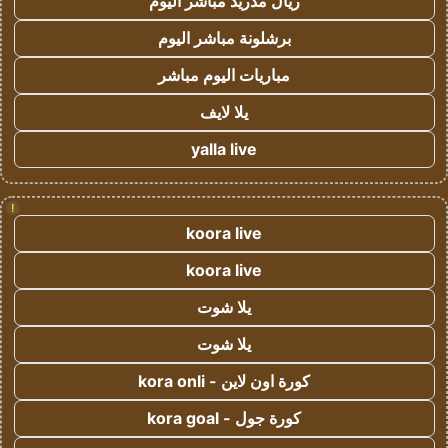
ريال مدريد مباشر اليوم
برشلونة مباشر اليوم
مباريات اليوم مباشر
يلا لايف
yalla live
!
koora live
koora live
يلا شوت
يلا شوت
كورة اون لاين - kora onli
كورة جول - kora goal