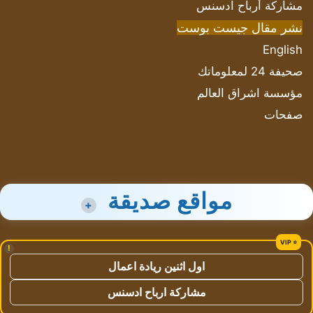
مشاركة أرباح ادسنس
نشر مقال جيست بوست
English
صحيفة 24 لمعلوماتك
مؤسسة اشراق العالم
صفحات
مواقع صديقة
+
!
اول اثنين ريادة اعمال
مشاركة ارباح ادسنس