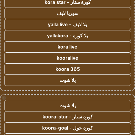
كورة ستار - kora star
سوريا لايف
يلا لايف - yalla live
يلا كورة - yallakora
kora live
kooralive
koora 365
يلا شوت
!
يلا شوت
كورة ستار - koora-star
كورة جول - koora-goal