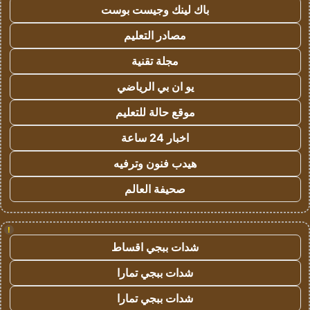
باك لينك وجيست بوست
مصادر التعليم
مجلة تقنية
يو ان بي الرياضي
موقع حالة للتعليم
اخبار 24 ساعة
هيدب فنون وترفيه
صحيفة العالم
!
شدات ببجي اقساط
شدات ببجي تمارا
شدات ببجي تمارا