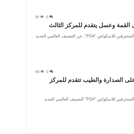
91
0
لقمة وعسل يتقدم للمركز الثالث
من صحيفة اشراق العالم 24:[ad_1] أعلنت رابطة اللاعبين المحترفين للاسكواش “PSA“، عن التصنيف العالمي الجديد
95
0
لى الصدارة والطيب تتقدم للمركز
من صحيفة اشراق العالم 24:[ad_1] أعلنت رابطة اللاعبين المحترفين للاسكواش “PSA” التصنيف العالمي الجديد