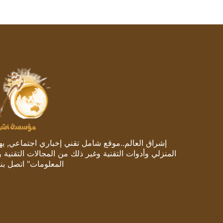
إشراق العالم..موقع شامل تقني إخباري اجتماعي, يهتم
المنزلي وأدوات التقنية وغير ذلك من المجالات التقنية 
المعلومات" اتصل بنا