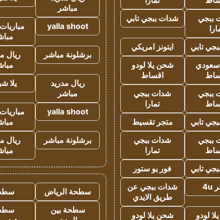
ساط
تمارا
مباشر
 ببجي
شدات ببجي تابي
yalla shoot
مباريات 
ارا
مباش
جي تابي
ايتونز امريكي
برشلونة مباشر
ريال م
 سعودي
شحن يلا لودو
مباش
ساط
اقساط
ريال مدريد
يلا ش
 ببجي
شدات ببجي
مباشر
ساط
تمارا
yalla shoot
مباريات 
جي تابي
متجر تقسيط
مباش
 ببجي
شدات ببجي
برشلونة مباشر
ريال م
ساط
تمارا
مباش
جي تابي
فور يو ستور
4u
شدات ببجي عن
سطحة الرياض
سطح
طريق الايدي
سطحة بين
سطح
ا لودو
شحن يلا لودو