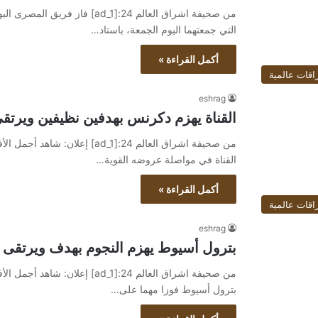
من صحيفة اشراق العالم 24:[ad_1
التي جمعتهما اليوم الجمعة، باستاد…
أكمل القراءة »
اقات عالمية
eshrag
القناة يهزم دكرنس بهدفين نظيفين ويرتقى
القناة في مواصلة عروضه القوية…
أكمل القراءة »
اقات عالمية
eshrag
بترول أسيوط يهزم النجوم بهدف ويرتقى 
بترول أسيوط فوزا مهما على…