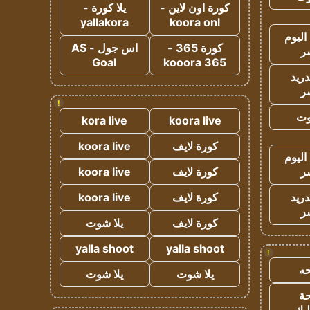
كورة اون لاين -
يلا كورة -
yallakora
koora onl
اليوم
كورة 365 -
اس جول - AS
ر
Goal
kooora 365
دريد
ر
!
وت
kora live
koora live
كورة لايف
koora live
اليوم
ر
كورة لايف
koora live
دريد
كورة لايف
koora live
ر
كورة لايف
يلا شوت
yalla shoot
yalla shoot
!
ه
يلا شوت
يلا شوت
ة