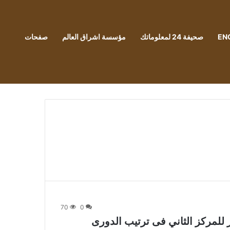
EN
صحيفة 24 لمعلوماتك
مؤسسة اشراق العالم
صفحات
70
0