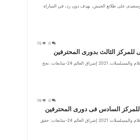
] فاز فريق المصرى البوسعيدى على طلائع الجيش، بهدف دون رد، في المباراة
75
0
 للمركز الثالث بدورى المحترفين
من صحيفة اشراق العالم 24:[ad_1] إعلان: شاهد أجمل الأفلام والمسلسلات 2021 إشراق العالم 24-متابعات: نجح
76
0
للمركز السادس فى دورى المحترفين
من صحيفة اشراق العالم 24:[ad_1] إعلان: شاهد أجمل الأفلام والمسلسلات 2021 إشراق العالم 24-متابعات: حقق