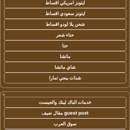
ايتونز امريكي اقساط
ايتونز سعودي اقساط
شحن يلا لودو اقساط
حناء شعر
حنا
ماتشا
شاي ماتشا
شدات ببجي تمارا
!
خدمات الباك لينك والجيست
guest post مقال ضيف
سوق العرب