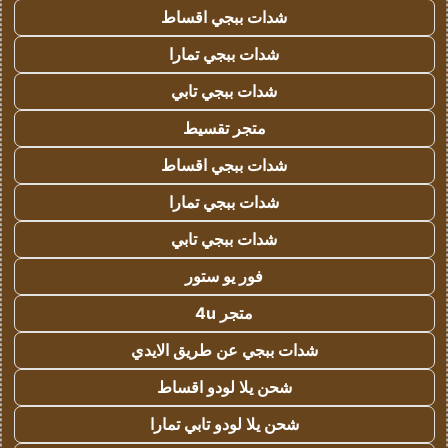
شدات ببجي اقساط
شدات ببجي تمارا
شدات ببجي تابي
متجر تقسيط
شدات ببجي اقساط
شدات ببجي تمارا
شدات ببجي تابي
فور يو ستور
متجر 4u
شدات ببجي عن طريق الايدي
شحن يلا لودو اقساط
شحن يلا لودو تابي تمارا