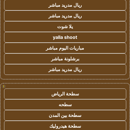
ريال مدريد مباشر
ريال مدريد مباشر
يلا شوت
yalla shoot
مباريات اليوم مباشر
برشلونة مباشر
ريال مدريد مباشر
!
سطحة الرياض
سطحه
سطحة بين المدن
سطحة هيدروليك