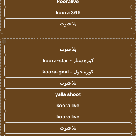
kooralive
koora 365
يلا شوت
!
يلا شوت
كورة ستار - koora-star
كورة جول - koora-goal
يلا شوت
yalla shoot
koora live
koora live
يلا شوت