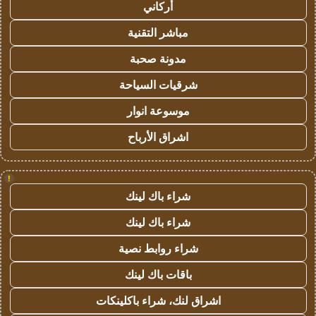
أركاني
مباشر التقنية
مدونة صحبة
شرقيات السياحة
موسوعة انوار
اشراق الأرباح
!
شراء باك لينك
شراء باك لينك
شراء روابط نصية
باقات باك لينك
اشراق لنك، شراء باكلينكات