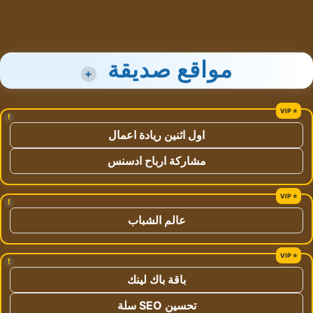
مواقع صديقة
+
!
اول اثنين ريادة اعمال
مشاركة ارباح ادسنس
!
عالم الشباب
!
باقة باك لينك
تحسين SEO سلة