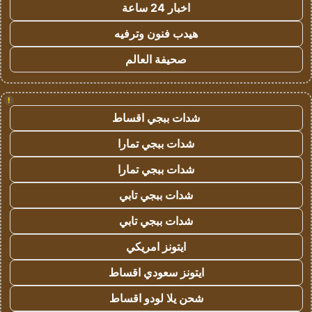
اخبار 24 ساعة
هيدب فنون وترفيه
صحيفة العالم
!
شدات ببجي اقساط
شدات ببجي تمارا
شدات ببجي تمارا
شدات ببجي تابي
شدات ببجي تابي
ايتونز امريكي
ايتونز سعودي اقساط
شحن يلا لودو اقساط