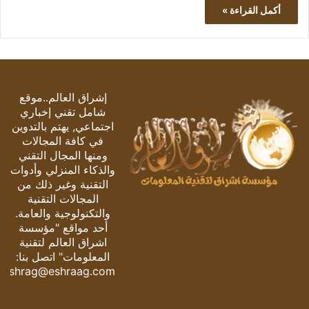
أكمل القراءة »
إشراق العالم..موقع
شامل تقني إخباري
اجتماعي, يهتم بالتدوين
في كافة المجالات
ومنها المجال التقني
والذكاء المنزلي وأدوات
التقنية وغير ذلك من
المجالات التقنية
والتكنولوجية والعامة.
أحد مواقع "مؤسسة
اشراق العالم لتقنية
المعلومات" اتصل بنا:
eshrag@eshraag.com