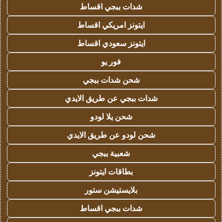
شدات ببجي اقساط
ايتونز امريكي اقساط
ايتونز سعودي اقساط
فور يو
شحن شدات ببجي
شدات ببجي عن طريق الايدي
شحن يلا لودو
شحن لودو عن طريق الايدي
شعبية ببجي
بطاقات ايتونز
بلايستيشن ستور
شدات ببجي اقساط