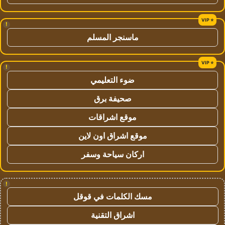
!
ماسنجر المسلم
!
ضوء التعليمي
صحيفة برق
موقع اشراقات
موقع اشراق اون لاين
اركان سياحة وسفر
!
مسك الكلمات في قوقل
اشراق التقنية