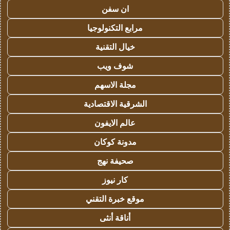
ان سفن
مرابع التكنولوجيا
خيال التقنية
شوف ويب
مجلة الاسهم
الشرقية الاقتصادية
عالم الايفون
مدونة كوكان
صحيفة نهج
كار نيوز
موقع خبرة التقني
أناقة أنثى