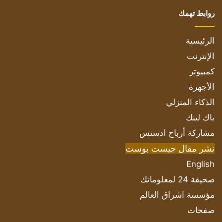
روابط تهمك
الرئيسية
الإنترنت
كمبيوتر
الأجهزة
الذكاء المنزلي
باك لينك
مشاركة أرباح ادسنس
نشر مقال جيست بوست
English
صحيفة 24 لمعلوماتك
مؤسسة اشراق العالم
صفحات