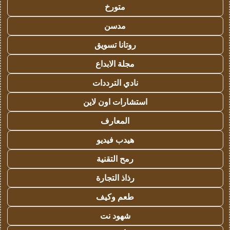
متورخ
مدسن
روتانا تسويق
مجلة الابداع
نادي الترددات
استشارات اون لاين
المعارف
هيدب فيديو
رمح التقنية
رذاذ التجارة
طعم وكيف
شهود نت