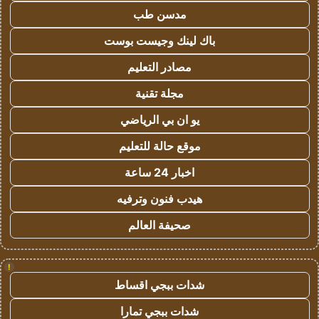
مدسن طب
باك لينك وجيست بوست
مصادر التعليم
مجلة تقنية
يو ان بي الرياضي
موقع حالة للتعليم
اخبار 24 ساعة
هيدب فنون وترفيه
صحيفة العالم
!
شدات ببجي اقساط
شدات ببجي تمارا