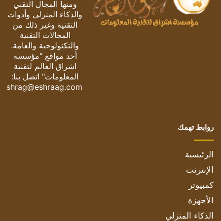
ومنها المجال التقني
والذكاء المنزلي وأدوات
التقنية وغير ذلك من
المجالات التقنية
والتكنولوجية والعامة.
أحد مواقع "مؤسسة
اشراق العالم لتقنية
المعلومات" اتصل بنا:
eshrag@eshraag.com
روابط تهمك
الرئيسية
الإنترنت
كمبيوتر
الأجهزة
الذكاء المنزلي