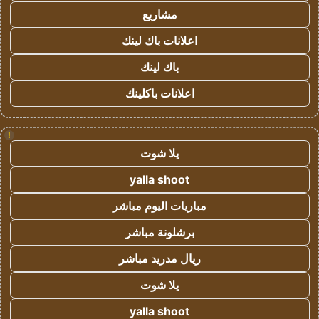
مشاريع
اعلانات باك لينك
باك لينك
اعلانات باكلينك
!
يلا شوت
yalla shoot
مباريات اليوم مباشر
برشلونة مباشر
ريال مدريد مباشر
يلا شوت
yalla shoot