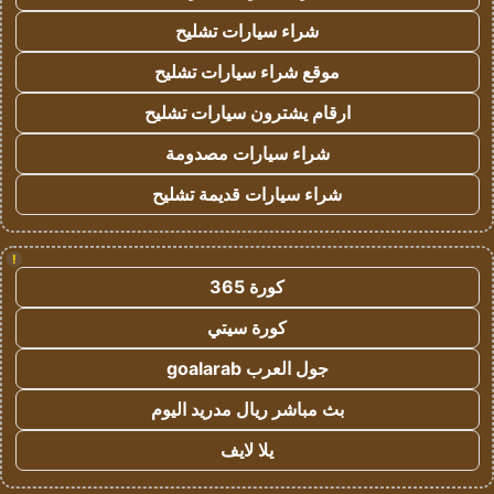
شراء سيارات تشليح
موقع شراء سيارات تشليح
ارقام يشترون سيارات تشليح
شراء سيارات مصدومة
شراء سيارات قديمة تشليح
!
كورة 365
كورة سيتي
جول العرب goalarab
بث مباشر ريال مدريد اليوم
يلا لايف