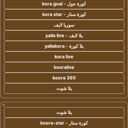
كورة جول - kora goal
كورة ستار - kora star
سوريا لايف
يلا لايف - yalla live
يلا كورة - yallakora
kora live
kooralive
koora 365
يلا شوت
!
يلا شوت
كورة ستار - koora-star