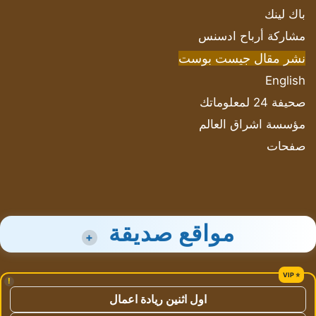
باك لينك
مشاركة أرباح ادسنس
نشر مقال جيست بوست
English
صحيفة 24 لمعلوماتك
مؤسسة اشراق العالم
صفحات
مواقع صديقة
+
!
اول اثنين ريادة اعمال