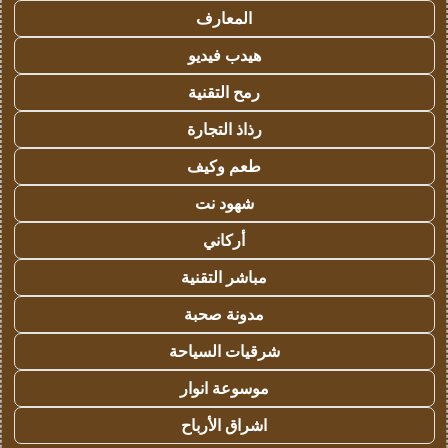
المعارف
هيدب فيديو
رمح التقنية
رذاذ التجارة
طعم وكيف
شهود نت
أركاني
مباشر التقنية
مدونة صحبة
شرقيات السياحة
موسوعة انوار
اشراق الأرباح