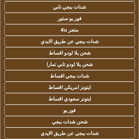
شدات ببجي تابي
فور يو ستور
متجر 4u
شدات ببجي عن طريق الايدي
شحن يلا لودو اقساط
شحن يلا لودو تابي تمارا
شدات ببجي اقساط
ايتونز امريكي اقساط
ايتونز سعودي اقساط
فور يو
شحن شدات ببجي
شدات ببجي عن طريق الايدي