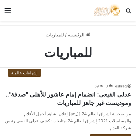
بحث عن
الق
الرئيسية
/
للمباريات
للمباريات
إشراقات عالمية
59
0
eshrag
عدلى القيعى: انضمام إمام عاشور للأهلى "صدفة"..
وموديست غير جاهز للمباريات
من صحيفة اشراق العالم 24:[ad_1] إعلان: شاهد أجمل الأفلام
والمسلسلات 2021 إشراق العالم 24-متابعات: كشف عدلى القيعى رئيس
شركة القدم…