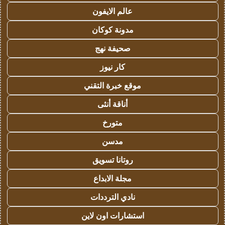
عالم الايفون
مدونة كوكان
صحيفة نهج
كار نيوز
موقع خبرة التقني
أناقة أنثى
متورخ
مدسن
روتانا تسويق
مجلة الابداع
نادي الترددات
استشارات اون لاين