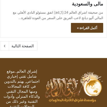
مالى والسعودية
من صحيفة اشراق العالم 24:[ad_1] اتفق مسئولو النادي الأهلي مع
المالي آليو ديانج لاعب الفريق على السفر من العودة للقاهرة…
أكمل القراءة »
الصفحة التالية
إشراق العالم..موقع
شامل تقني إخباري
اجتماعي, يهتم بالتدوين
في كافة المجالات
ومنها المجال التقني
والذكاء المنزلي وأدوات
التقنية وغير ذلك من
المجالات التقنية