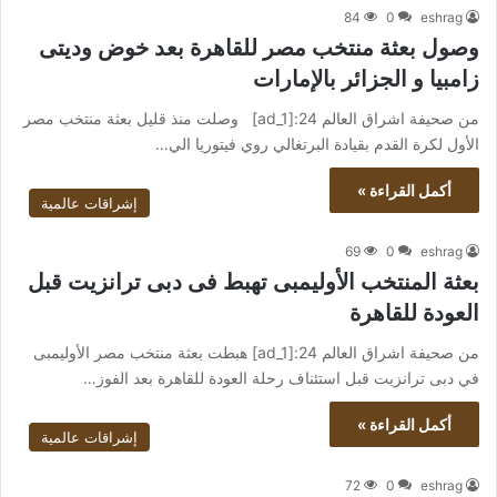
84
0
eshrag
وصول بعثة منتخب مصر للقاهرة بعد خوض وديتى
زامبيا و الجزائر بالإمارات
من صحيفة اشراق العالم 24:[ad_1] وصلت منذ قليل بعثة منتخب مصر
الأول لكرة القدم بقيادة البرتغالي روي فيتوريا الي…
أكمل القراءة »
إشراقات عالمية
69
0
eshrag
بعثة المنتخب الأوليمبى تهبط فى دبى ترانزيت قبل
العودة للقاهرة
من صحيفة اشراق العالم 24:[ad_1] هبطت بعثة منتخب مصر الأوليمبى
في دبى ترانزيت قبل استئناف رحلة العودة للقاهرة بعد الفوز…
أكمل القراءة »
إشراقات عالمية
72
0
eshrag