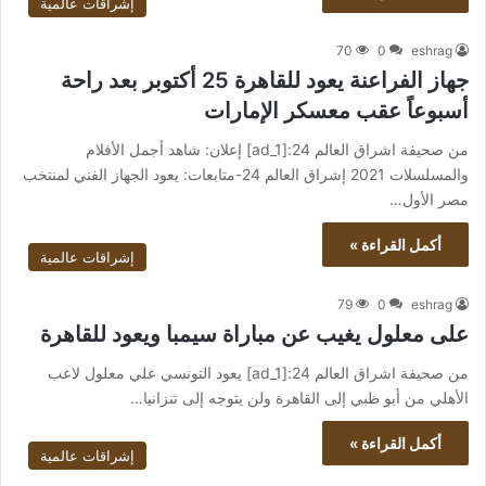
إشراقات عالمية
70
0
eshrag
جهاز الفراعنة يعود للقاهرة 25 أكتوبر بعد راحة
أسبوعاً عقب معسكر الإمارات
من صحيفة اشراق العالم 24:[ad_1] إعلان: شاهد أجمل الأفلام
والمسلسلات 2021 إشراق العالم 24-متابعات: يعود الجهاز الفني لمنتخب
مصر الأول…
أكمل القراءة »
إشراقات عالمية
79
0
eshrag
على معلول يغيب عن مباراة سيمبا ويعود للقاهرة
من صحيفة اشراق العالم 24:[ad_1] يعود التونسي علي معلول لاعب
الأهلي من أبو ظبي إلى القاهرة ولن يتوجه إلى تنزانيا…
أكمل القراءة »
إشراقات عالمية