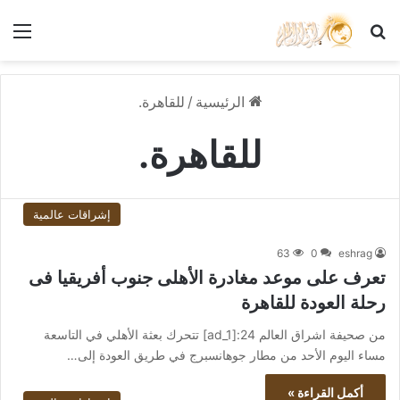
بحث عن
الق
الرئيسية
/
للقاهرة.
للقاهرة.
إشراقات عالمية
63
0
eshrag
تعرف على موعد مغادرة الأهلى جنوب أفريقيا فى
رحلة العودة للقاهرة
من صحيفة اشراق العالم 24:[ad_1] تتحرك بعثة الأهلي في التاسعة
مساء اليوم الأحد من مطار جوهانسبرج في طريق العودة إلى…
أكمل القراءة »