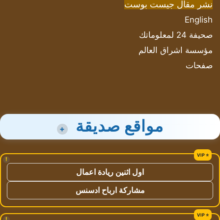
نشر مقال جيست بوست
English
صحيفة 24 لمعلوماتك
مؤسسة اشراق العالم
صفحات
مواقع صديقة
+
!
اول اثنين ريادة اعمال
مشاركة ارباح ادسنس
!