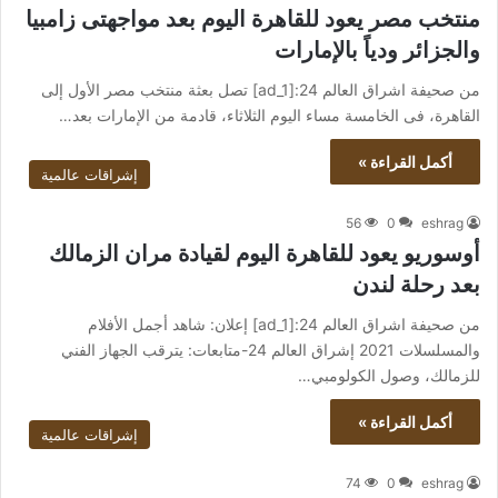
منتخب مصر يعود للقاهرة اليوم بعد مواجهتى زامبيا
والجزائر ودياً بالإمارات
من صحيفة اشراق العالم 24:[ad_1] تصل بعثة منتخب مصر الأول إلى
القاهرة، فى الخامسة مساء اليوم الثلاثاء، قادمة من الإمارات بعد…
أكمل القراءة »
إشراقات عالمية
56
0
eshrag
أوسوريو يعود للقاهرة اليوم لقيادة مران الزمالك
بعد رحلة لندن
من صحيفة اشراق العالم 24:[ad_1] إعلان: شاهد أجمل الأفلام
والمسلسلات 2021 إشراق العالم 24-متابعات: يترقب الجهاز الفني
للزمالك، وصول الكولومبي…
أكمل القراءة »
إشراقات عالمية
74
0
eshrag