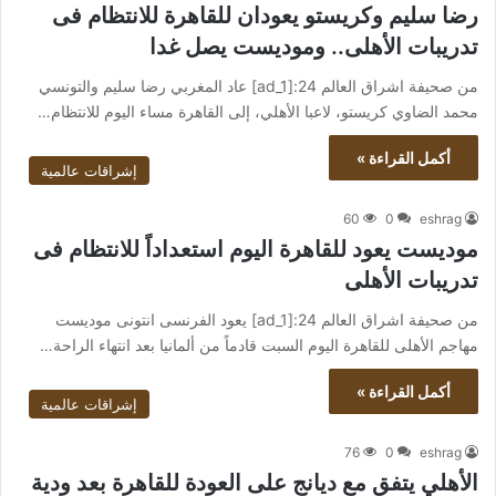
رضا سليم وكريستو يعودان للقاهرة للانتظام فى
تدريبات الأهلى.. وموديست يصل غدا
من صحيفة اشراق العالم 24:[ad_1] عاد المغربي رضا سليم والتونسي
محمد الضاوي كريستو، لاعبا الأهلي، إلى القاهرة مساء اليوم للانتظام…
أكمل القراءة »
إشراقات عالمية
60
0
eshrag
موديست يعود للقاهرة اليوم استعداداً للانتظام فى
تدريبات الأهلى
من صحيفة اشراق العالم 24:[ad_1] يعود الفرنسى انتونى موديست
مهاجم الأهلى للقاهرة اليوم السبت قادماً من ألمانيا بعد انتهاء الراحة…
أكمل القراءة »
إشراقات عالمية
76
0
eshrag
الأهلي يتفق مع ديانج على العودة للقاهرة بعد ودية