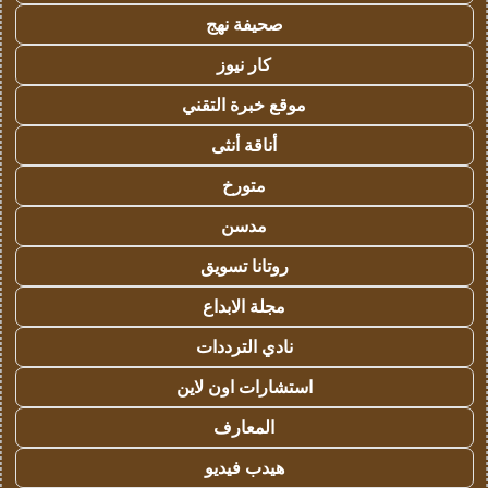
صحيفة نهج
كار نيوز
موقع خبرة التقني
أناقة أنثى
متورخ
مدسن
روتانا تسويق
مجلة الابداع
نادي الترددات
استشارات اون لاين
المعارف
هيدب فيديو