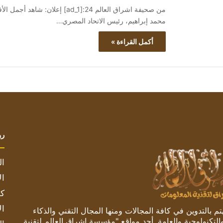
محمد إبراهيم، رئيس الاتحاد المصري…
أكمل القراءة »
رو
ال
ال
كم
ال
 بالتدوين في كافة المجالات ومنها المجال التقني والذكاء
والتكنولوجية والعامة. أحد مواقع "مؤسسة اشراق العالم لتقنية