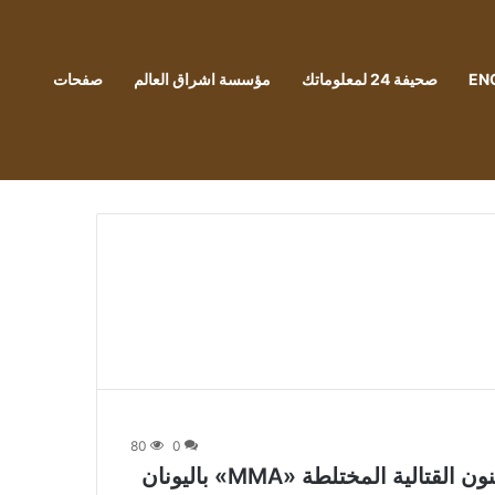
EN
صحيفة 24 لمعلوماتك
مؤسسة اشراق العالم
صفحات
80
0
ية المختلطة «MMA» باليونان