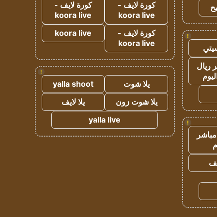
كورة لايف -
كورة لايف -
ح
koora live
koora live
كورة لايف -
koora live
!
koora live
يتي
 ريال
!
ليوم
يلا شوت
yalla shoot
يلا شوت زون
يلا لايف
yalla live
!
مباشر
م
يف