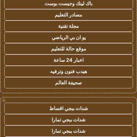
باك لينك وجيست بوست
مصادر التعليم
مجلة تقنية
يو ان بي الرياضي
موقع حالة للتعليم
اخبار 24 ساعة
هيدب فنون وترفيه
صحيفة العالم
!
شدات ببجي اقساط
شدات ببجي تمارا
شدات ببجي تمارا