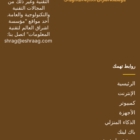
التقنية وغير ذلك من
المجالات التقنية
والتكنولوجية والعامة.
أحد مواقع "مؤسسة
اشراق العالم لتقنية
المعلومات" اتصل بنا:
eshrag@eshraag.com
روابط تهمك
الرئيسية
الإنترنت
كمبيوتر
الأجهزة
الذكاء المنزلي
باك لينك