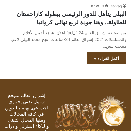
87
0
eshrag
البيلى يتأهل للدور الرئيسى ببطولة كازاخستان
للطاولة.. وهنا جودة لربع نهائى كرواتيا
من صحيفة اشراق العالم 24:[ad_1] إعلان: شاهد أجمل الأفلام
والمسلسلات 2021 إشراق العالم 24-متابعات: نجح محمد البيلى لاعب
منتخب تنس…
أكمل القراءة »
إشراق العالم..موقع
شامل تقني إخباري
اجتماعي, يهتم بالتدوين
في كافة المجالات
ومنها المجال التقني
والذكاء المنزلي وأدوات