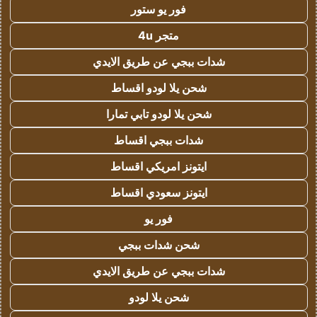
فور يو ستور
متجر 4u
شدات ببجي عن طريق الايدي
شحن يلا لودو اقساط
شحن يلا لودو تابي تمارا
شدات ببجي اقساط
ايتونز امريكي اقساط
ايتونز سعودي اقساط
فور يو
شحن شدات ببجي
شدات ببجي عن طريق الايدي
شحن يلا لودو