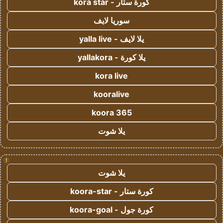
كورة ستار - kora star
سوريا لايف
يلا لايف - yalla live
يلا كورة - yallakora
kora live
kooralive
koora 365
يلا شوت
!
يلا شوت
كورة ستار - koora-star
كورة جول - koora-goal