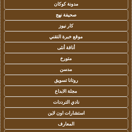
مدونة كوكان
صحيفة نهج
كار نيوز
موقع خبرة التقني
أناقة أنثى
متورخ
مدسن
روتانا تسويق
مجلة الابداع
نادي الترددات
استشارات اون لاين
المعارف