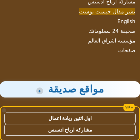
مشاركة أرباح ادسنس
نشر مقال جيست بوست
English
صحيفة 24 لمعلوماتك
مؤسسة اشراق العالم
صفحات
مواقع صديقة
+
!
اول اثنين ريادة اعمال
مشاركة ارباح ادسنس