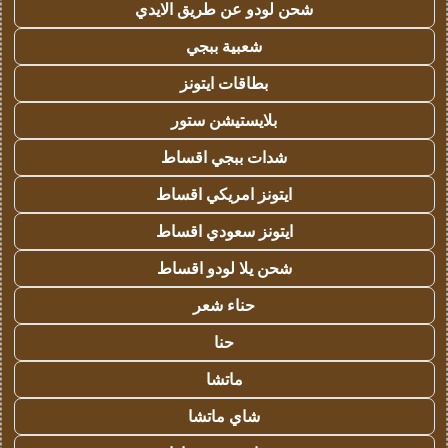
شحن لودو عن طريق الايدي
شعبية ببجي
بطاقات ايتونز
بلايستيشن ستور
شدات ببجي اقساط
ايتونز امريكي اقساط
ايتونز سعودي اقساط
شحن يلا لودو اقساط
حناء شعر
حنا
ماتشا
شاي ماتشا