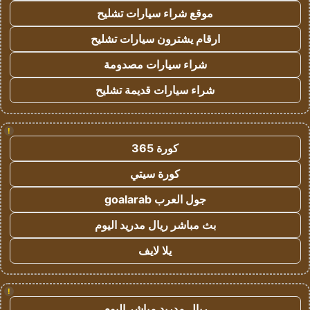
موقع شراء سيارات تشليح
ارقام يشترون سيارات تشليح
شراء سيارات مصدومة
شراء سيارات قديمة تشليح
!
كورة 365
كورة سيتي
جول العرب goalarab
بث مباشر ريال مدريد اليوم
يلا لايف
!
ريال مدريد مباشر اليوم