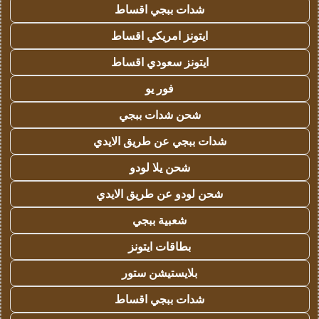
شدات ببجي اقساط
ايتونز امريكي اقساط
ايتونز سعودي اقساط
فور يو
شحن شدات ببجي
شدات ببجي عن طريق الايدي
شحن يلا لودو
شحن لودو عن طريق الايدي
شعبية ببجي
بطاقات ايتونز
بلايستيشن ستور
شدات ببجي اقساط