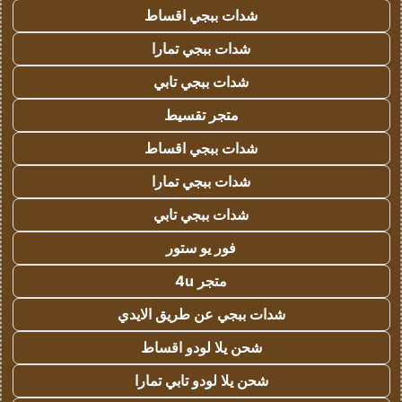
شدات ببجي اقساط
شدات ببجي تمارا
شدات ببجي تابي
متجر تقسيط
شدات ببجي اقساط
شدات ببجي تمارا
شدات ببجي تابي
فور يو ستور
متجر 4u
شدات ببجي عن طريق الايدي
شحن يلا لودو اقساط
شحن يلا لودو تابي تمارا