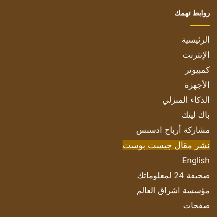
روابط تهمك
الرئيسية
الإنترنت
كمبيوتر
الأجهزة
الذكاء المنزلي
باك لينك
مشاركة أرباح ادسنس
نشر مقال جيست بوست
English
صحيفة 24 لمعلوماتك
مؤسسة اشراق العالم
صفحات