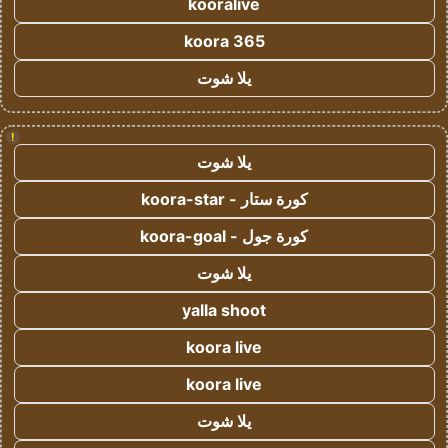
kooralive
koora 365
يلا شوت
!
يلا شوت
كورة ستار - koora-star
كورة جول - koora-goal
يلا شوت
yalla shoot
koora live
koora live
يلا شوت