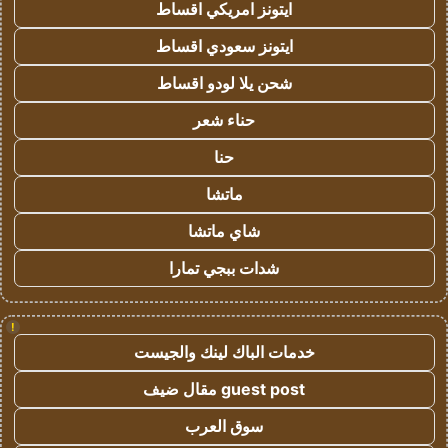
ايتونز امريكي اقساط
ايتونز سعودي اقساط
شحن يلا لودو اقساط
حناء شعر
حنا
ماتشا
شاي ماتشا
شدات ببجي تمارا
!
خدمات الباك لينك والجيست
guest post مقال ضيف
سوق العرب