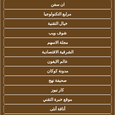
ان سفن
مرابع التكنولوجيا
خيال التقنية
شوف ويب
مجلة الاسهم
الشرقية الاقتصادية
عالم الايفون
مدونة كوكان
صحيفة نهج
كار نيوز
موقع خبرة التقني
أناقة أنثى