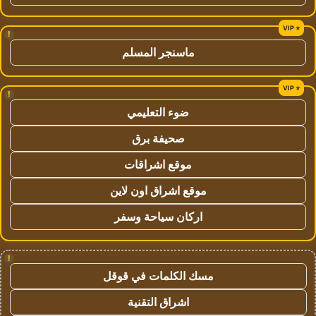
!
ماسنجر المسلم
!
ضوء التعليمي
صحيفة برق
موقع اشراقات
موقع اشراق اون لاين
اركان سياحة وسفر
!
مسك الكلمات في قوقل
اشراق التقنية