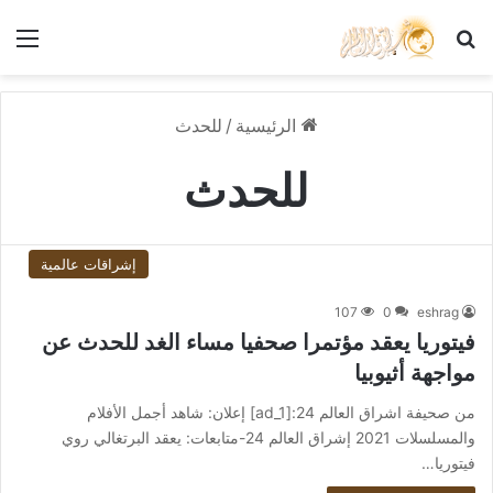
بحث عن
الق
الرئيسية
/
للحدث
للحدث
إشراقات عالمية
107
0
eshrag
فيتوريا يعقد مؤتمرا صحفيا مساء الغد للحدث عن
مواجهة أثيوبيا
من صحيفة اشراق العالم 24:[ad_1] إعلان: شاهد أجمل الأفلام
والمسلسلات 2021 إشراق العالم 24-متابعات: يعقد البرتغالي روي
فيتوريا…