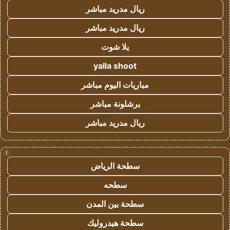
ريال مدريد مباشر
ريال مدريد مباشر
يلا شوت
yalla shoot
مباريات اليوم مباشر
برشلونة مباشر
ريال مدريد مباشر
!
سطحة الرياض
سطحه
سطحة بين المدن
سطحة هيدروليك