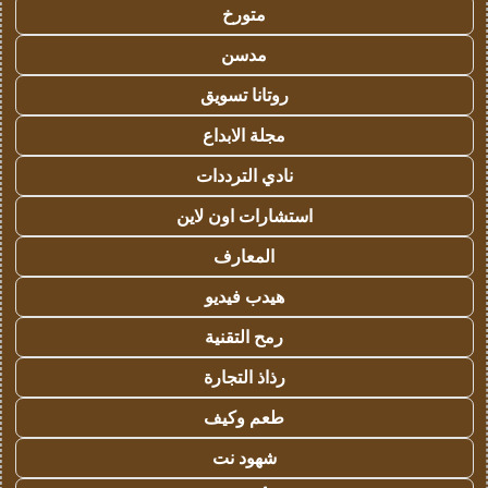
متورخ
مدسن
روتانا تسويق
مجلة الابداع
نادي الترددات
استشارات اون لاين
المعارف
هيدب فيديو
رمح التقنية
رذاذ التجارة
طعم وكيف
شهود نت