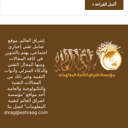
أكمل القراءة »
إشراق العالم..موقع
شامل تقني إخباري
اجتماعي, يهتم بالتدوين
في كافة المجالات
ومنها المجال التقني
والذكاء المنزلي وأدوات
التقنية وغير ذلك من
المجالات التقنية
والتكنولوجية والعامة.
أحد مواقع "مؤسسة
اشراق العالم لتقنية
المعلومات" اتصل بنا:
eshrag@eshraag.com