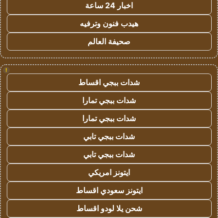
اخبار 24 ساعة
هيدب فنون وترفيه
صحيفة العالم
!
شدات ببجي اقساط
شدات ببجي تمارا
شدات ببجي تمارا
شدات ببجي تابي
شدات ببجي تابي
ايتونز امريكي
ايتونز سعودي اقساط
شحن يلا لودو اقساط