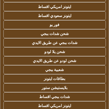
ايتونز امريكي اقساط
ايتونز سعودي اقساط
فور يو
شحن شدات ببجي
شدات ببجي عن طريق الايدي
شحن يلا لودو
شحن لودو عن طريق الايدي
شعبية ببجي
بطاقات ايتونز
بلايستيشن ستور
شدات ببجي اقساط
ايتونز امريكي اقساط