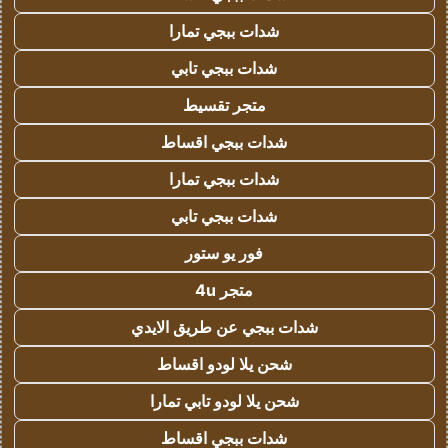
شدات ببجي تمارا
شدات ببجي تابي
متجر تقسيط
شدات ببجي اقساط
شدات ببجي تمارا
شدات ببجي تابي
فور يو ستور
متجر 4u
شدات ببجي عن طريق الايدي
شحن يلا لودو اقساط
شحن يلا لودو تابي تمارا
شدات ببجي اقساط