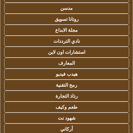
مدسن
روتانا تسويق
مجلة الابداع
نادي الترددات
استشارات اون لاين
المعارف
هيدب فيديو
رمح التقنية
رذاذ التجارة
طعم وكيف
شهود نت
أركاني