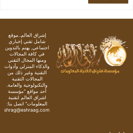
إشراق العالم..موقع
شامل تقني إخباري
اجتماعي, يهتم بالتدوين
في كافة المجالات
ومنها المجال التقني
والذكاء المنزلي وأدوات
التقنية وغير ذلك من
المجالات التقنية
والتكنولوجية والعامة.
أحد مواقع "مؤسسة
اشراق العالم لتقنية
المعلومات" اتصل بنا:
eshrag@eshraag.com