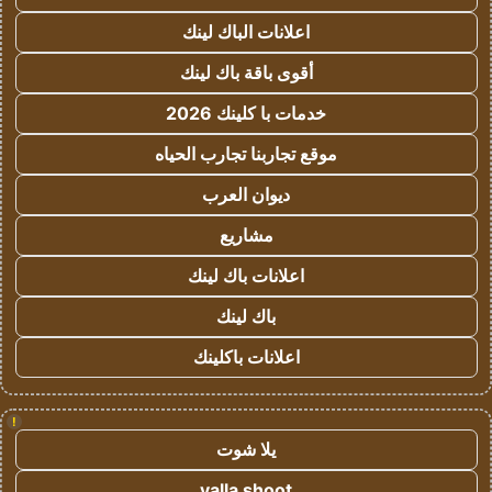
اعلانات الباك لينك
أقوى باقة باك لينك
خدمات با كلينك 2026
موقع تجاربنا تجارب الحياه
ديوان العرب
مشاريع
اعلانات باك لينك
باك لينك
اعلانات باكلينك
!
يلا شوت
yalla shoot