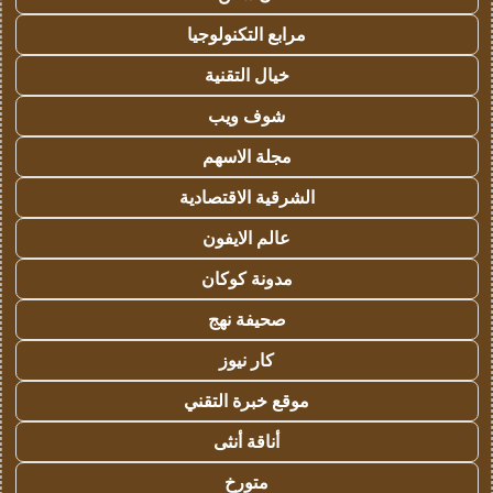
مرابع التكنولوجيا
خيال التقنية
شوف ويب
مجلة الاسهم
الشرقية الاقتصادية
عالم الايفون
مدونة كوكان
صحيفة نهج
كار نيوز
موقع خبرة التقني
أناقة أنثى
متورخ