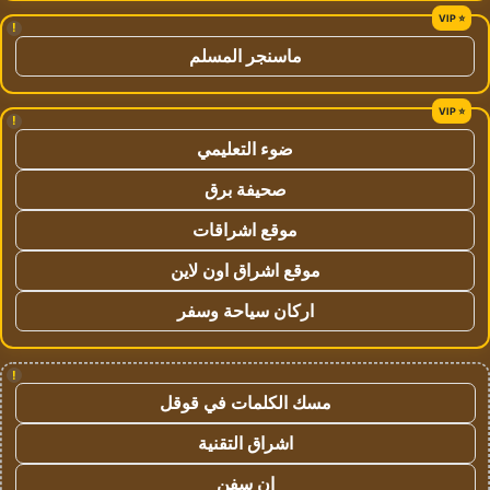
!
ماسنجر المسلم
!
ضوء التعليمي
صحيفة برق
موقع اشراقات
موقع اشراق اون لاين
اركان سياحة وسفر
!
مسك الكلمات في قوقل
اشراق التقنية
ان سفن