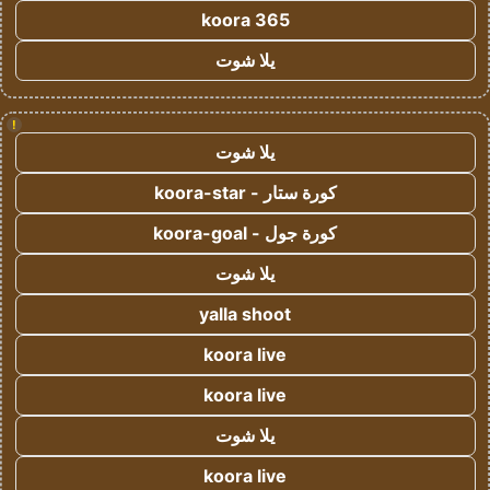
koora 365
يلا شوت
!
يلا شوت
كورة ستار - koora-star
كورة جول - koora-goal
يلا شوت
yalla shoot
koora live
koora live
يلا شوت
koora live