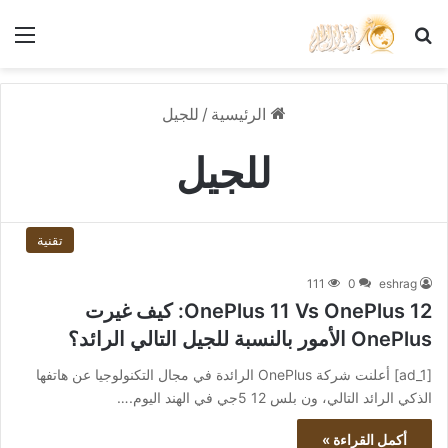
بحث عن
الق
الرئيسية
/
للجيل
للجيل
تقنية
111
0
eshrag
OnePlus 11 Vs OnePlus 12: كيف غيرت
OnePlus الأمور بالنسبة للجيل التالي الرائد؟
[ad_1] أعلنت شركة OnePlus الرائدة في مجال التكنولوجيا عن هاتفها
الذكي الرائد التالي، ون بلس 12 5جي في الهند اليوم.…
أكمل القراءة »