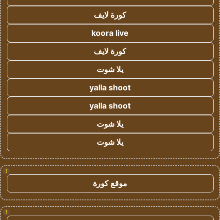
كورة لايف
koora live
كورة لايف
يلا شوت
yalla shoot
yalla shoot
يلا شوت
يلا شوت
!
موقع كورة
!