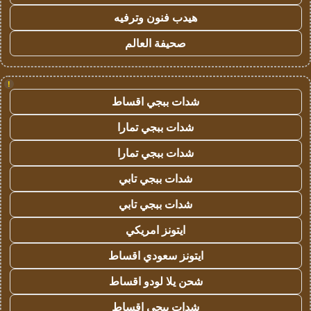
هيدب فنون وترفيه
صحيفة العالم
!
شدات ببجي اقساط
شدات ببجي تمارا
شدات ببجي تمارا
شدات ببجي تابي
شدات ببجي تابي
ايتونز امريكي
ايتونز سعودي اقساط
شحن يلا لودو اقساط
شدات ببجي اقساط