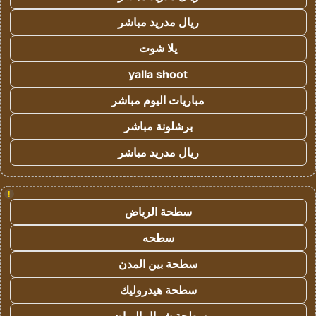
ريال مدريد مباشر
يلا شوت
yalla shoot
مباريات اليوم مباشر
برشلونة مباشر
ريال مدريد مباشر
!
سطحة الرياض
سطحه
سطحة بين المدن
سطحة هيدروليك