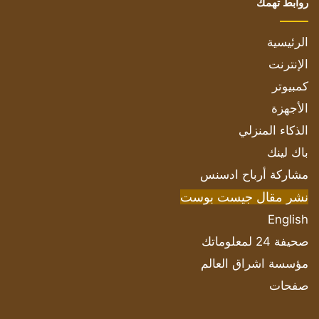
روابط تهمك
الرئيسية
الإنترنت
كمبيوتر
الأجهزة
الذكاء المنزلي
باك لينك
مشاركة أرباح ادسنس
نشر مقال جيست بوست
English
صحيفة 24 لمعلوماتك
مؤسسة اشراق العالم
صفحات