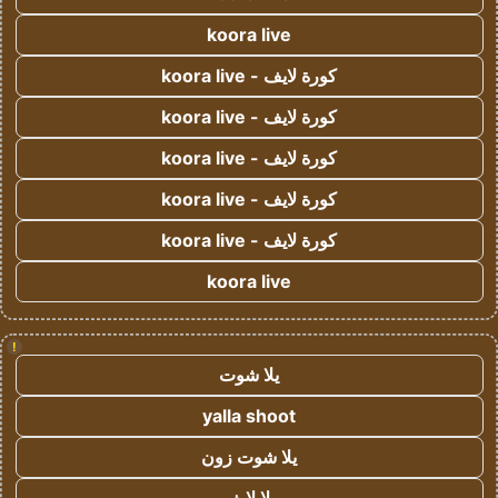
koora live
كورة لايف - koora live
كورة لايف - koora live
كورة لايف - koora live
كورة لايف - koora live
كورة لايف - koora live
koora live
!
يلا شوت
yalla shoot
يلا شوت زون