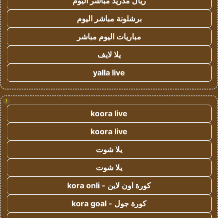
ريال مدريد مباشر اليوم
برشلونة مباشر اليوم
مباريات اليوم مباشر
يلا لايف
yalla live
!
koora live
koora live
يلا شوت
يلا شوت
كورة اون لاين - kora onli
كورة جول - kora goal