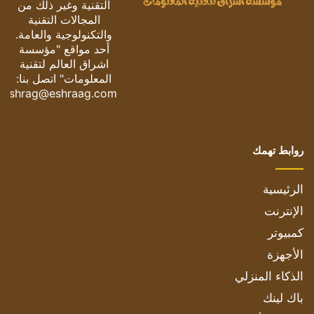
التقنية وغير ذلك من
المجالات التقنية
والتكنولوجية والعامة.
أحد مواقع "مؤسسة
اشراق العالم لتقنية
المعلومات" اتصل بنا:
eshrag@eshraag.com
روابط تهمك
الرئيسية
الإنترنت
كمبيوتر
الأجهزة
الذكاء المنزلي
باك لينك