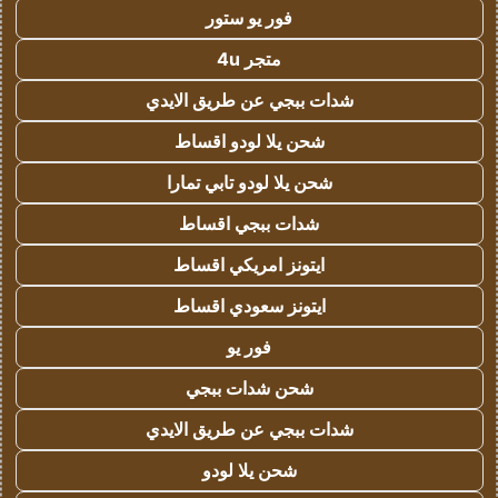
فور يو ستور
متجر 4u
شدات ببجي عن طريق الايدي
شحن يلا لودو اقساط
شحن يلا لودو تابي تمارا
شدات ببجي اقساط
ايتونز امريكي اقساط
ايتونز سعودي اقساط
فور يو
شحن شدات ببجي
شدات ببجي عن طريق الايدي
شحن يلا لودو