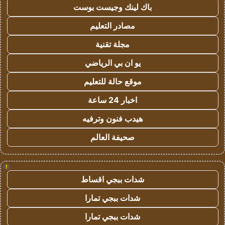
باك لينك وجيست بوست
مصادر التعليم
مجلة تقنية
يو ان بي الرياضي
موقع حالة للتعليم
اخبار 24 ساعة
هيدب فنون وترفيه
صحيفة العالم
!
شدات ببجي اقساط
شدات ببجي تمارا
شدات ببجي تمارا