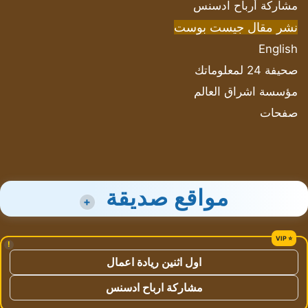
مشاركة أرباح ادسنس
نشر مقال جيست بوست
English
صحيفة 24 لمعلوماتك
مؤسسة اشراق العالم
صفحات
مواقع صديقة
+
!
اول اثنين ريادة اعمال
مشاركة ارباح ادسنس