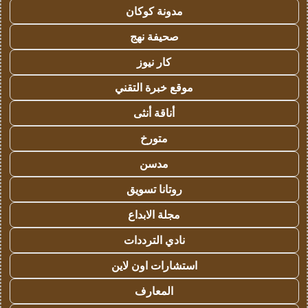
مدونة كوكان
صحيفة نهج
كار نيوز
موقع خبرة التقني
أناقة أنثى
متورخ
مدسن
روتانا تسويق
مجلة الابداع
نادي الترددات
استشارات اون لاين
المعارف