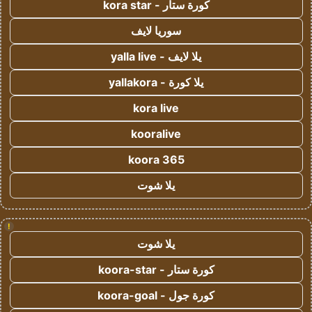
كورة ستار - kora star
سوريا لايف
يلا لايف - yalla live
يلا كورة - yallakora
kora live
kooralive
koora 365
يلا شوت
!
يلا شوت
كورة ستار - koora-star
كورة جول - koora-goal