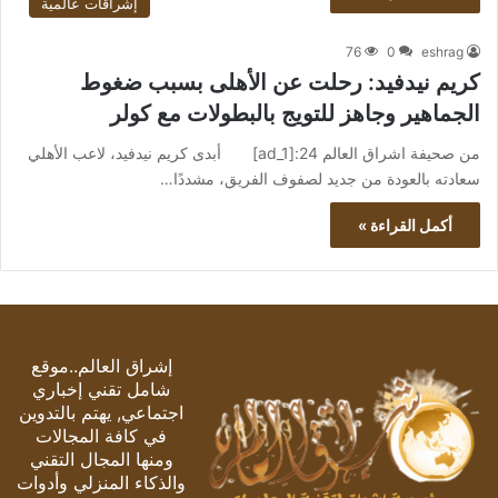
إشراقات عالمية
76
0
eshrag
كريم نيدفيد: رحلت عن الأهلى بسبب ضغوط
الجماهير وجاهز للتويج بالبطولات مع كولر
من صحيفة اشراق العالم 24:[ad_1] أبدى كريم نيدفيد، لاعب الأهلي
سعادته بالعودة من جديد لصفوف الفريق، مشددًا…
أكمل القراءة »
إشراق العالم..موقع
شامل تقني إخباري
اجتماعي, يهتم بالتدوين
في كافة المجالات
ومنها المجال التقني
والذكاء المنزلي وأدوات