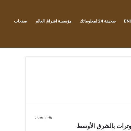
EN
صحيفة 24 لمعلوماتك
مؤسسة اشراق العالم
صفحات
75
0
وترات بالشرق الأوسط