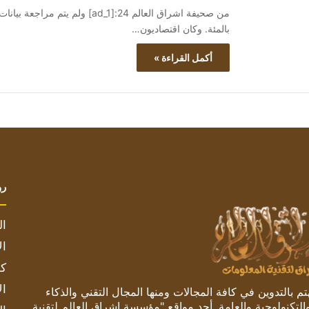
بالمئة. وكان اقتصاديون…
أكمل القراءة »
رو
ال
ال
كم
ال
 بالتدوين في كافة المجالات ومنها المجال التقني والذكاء
والتكنولوجية والعامة. أحد مواقع "مؤسسة اشراق العالم لتقنية