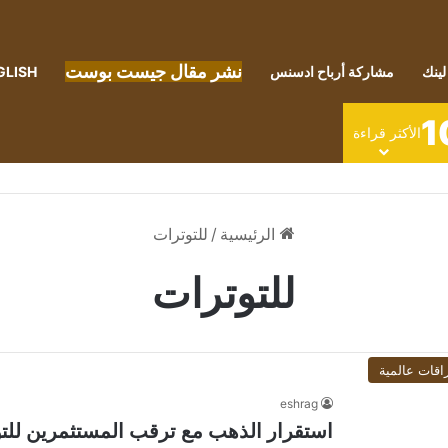
نشر مقال جيست بوست
لينك
مشاركة أرباح ادسنس
GLISH
1
الأكثر قراءة
الرئيسية
/
للتوترات
للتوترات
اقات عالمية
eshrag
استقرار الذهب مع ترقب المستثمرين للت