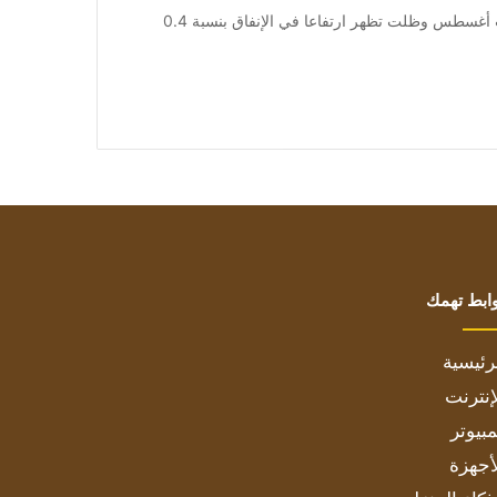
من صحيفة اشراق العالم 24:[ad_1] ولم يتم مراجعة بيانات أغسطس وظلت تظهر ارتفاعا في الإنفاق بنسبة 0.4
ابط تهمك
رئيسية
إنترنت
بيوتر
أجهزة