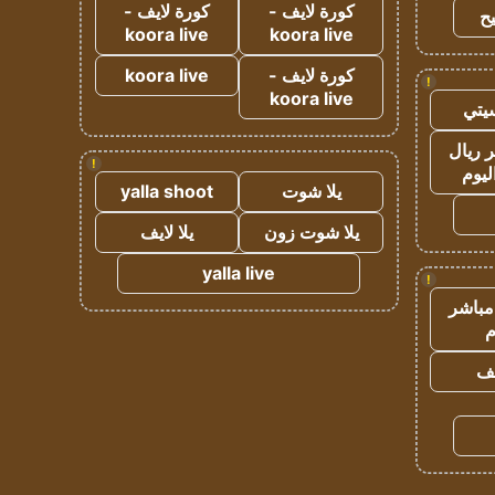
كورة لايف -
كورة لايف -
ح
koora live
koora live
كورة لايف -
koora live
!
koora live
يتي
 ريال
!
ليوم
يلا شوت
yalla shoot
يلا شوت زون
يلا لايف
yalla live
!
مباشر
م
يف