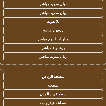
ريال مدريد مباشر
ريال مدريد مباشر
يلا شوت
yalla shoot
مباريات اليوم مباشر
برشلونة مباشر
ريال مدريد مباشر
!
سطحة الرياض
سطحه
سطحة بين المدن
سطحة هيدروليك