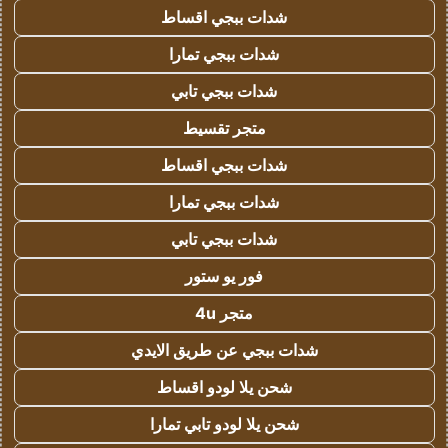
شدات ببجي اقساط
شدات ببجي تمارا
شدات ببجي تابي
متجر تقسيط
شدات ببجي اقساط
شدات ببجي تمارا
شدات ببجي تابي
فور يو ستور
متجر 4u
شدات ببجي عن طريق الايدي
شحن يلا لودو اقساط
شحن يلا لودو تابي تمارا