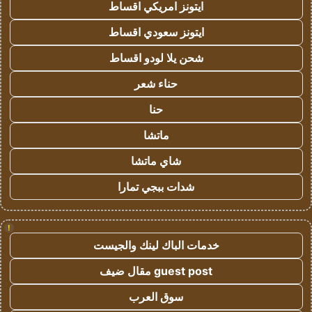
ايتونز امريكي اقساط
ايتونز سعودي اقساط
شحن يلا لودو اقساط
حناء شعر
حنا
ماتشا
شاي ماتشا
شدات ببجي تمارا
!
خدمات الباك لينك والجيست
guest post مقال ضيف
سوق العرب