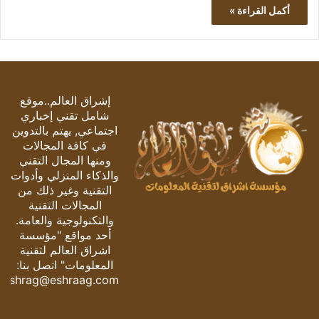
أكمل القراءة »
إشراق العالم..موقع
شامل تقني إخباري
اجتماعي, يهتم بالتدوين
في كافة المجالات
ومنها المجال التقني
والذكاء المنزلي وأدوات
التقنية وغير ذلك من
المجالات التقنية
والتكنولوجية والعامة.
أحد مواقع "مؤسسة
اشراق العالم لتقنية
المعلومات" اتصل بنا:
eshrag@eshraag.com