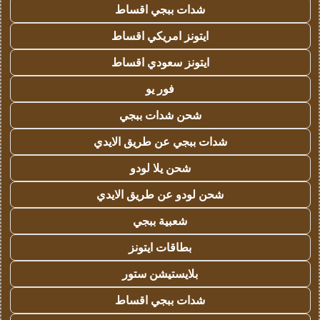
شدات ببجي اقساط
ايتونز امريكي اقساط
ايتونز سعودي اقساط
فور يو
شحن شدات ببجي
شدات ببجي عن طريق الايدي
شحن يلا لودو
شحن لودو عن طريق الايدي
شعبية ببجي
بطاقات ايتونز
بلايستيشن ستور
شدات ببجي اقساط