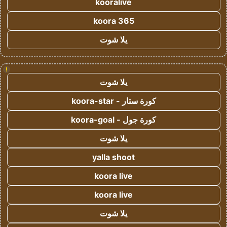
kooralive
koora 365
يلا شوت
!
يلا شوت
كورة ستار - koora-star
كورة جول - koora-goal
يلا شوت
yalla shoot
koora live
koora live
يلا شوت