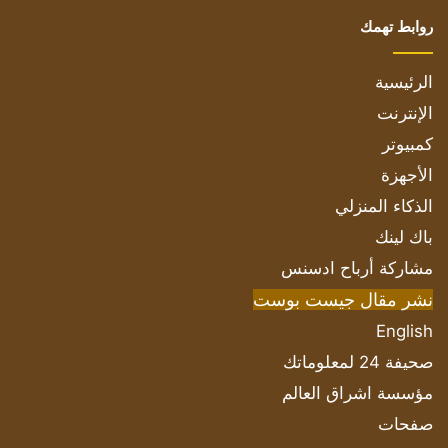
روابط تهمك
الرئيسية
الإنترنت
كمبيوتر
الأجهزة
الذكاء المنزلي
باك لينك
مشاركة أرباح ادسنس
نشر مقال جيست بوست
English
صحيفة 24 لمعلوماتك
مؤسسة اشراق العالم
صفحات