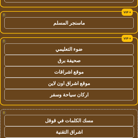
!
ماسنجر المسلم
!
ضوء التعليمي
صحيفة برق
موقع اشراقات
موقع اشراق اون لاين
اركان سياحة وسفر
!
مسك الكلمات في قوقل
اشراق التقنية