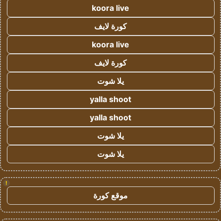
koora live
كورة لايف
koora live
كورة لايف
يلا شوت
yalla shoot
yalla shoot
يلا شوت
يلا شوت
!
موقع كورة