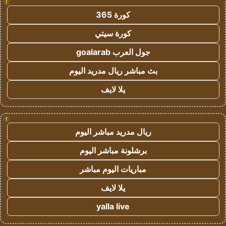
!
كورة 365
كورة سيتي
جول العرب goalarab
بث مباشر ريال مدريد اليوم
يلا لايف
!
ريال مدريد مباشر اليوم
برشلونة مباشر اليوم
مباريات اليوم مباشر
يلا لايف
yalla live