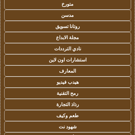
متورخ
مدسن
روتانا تسويق
مجلة الابداع
نادي الترددات
استشارات اون لاين
المعارف
هيدب فيديو
رمح التقنية
رذاذ التجارة
طعم وكيف
شهود نت