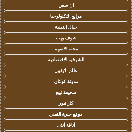
ان سفن
مرابع التكنولوجيا
خيال التقنية
شوف ويب
مجلة الاسهم
الشرقية الاقتصادية
عالم الايفون
مدونة كوكان
صحيفة نهج
كار نيوز
موقع خبرة التقني
أناقة أنثى