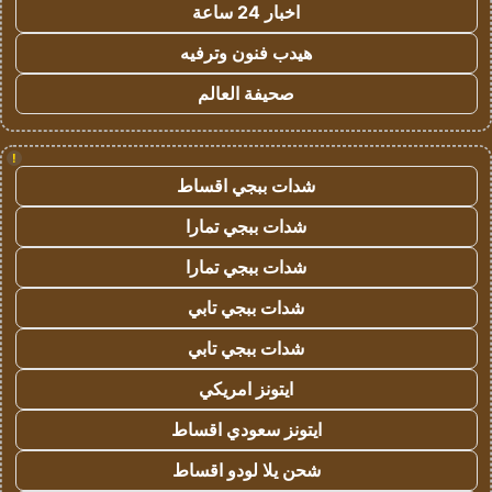
اخبار 24 ساعة
هيدب فنون وترفيه
صحيفة العالم
!
شدات ببجي اقساط
شدات ببجي تمارا
شدات ببجي تمارا
شدات ببجي تابي
شدات ببجي تابي
ايتونز امريكي
ايتونز سعودي اقساط
شحن يلا لودو اقساط