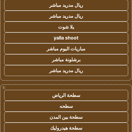
ريال مدريد مباشر
ريال مدريد مباشر
يلا شوت
yalla shoot
مباريات اليوم مباشر
برشلونة مباشر
ريال مدريد مباشر
!
سطحة الرياض
سطحه
سطحة بين المدن
سطحة هيدروليك