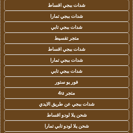
شدات ببجي اقساط
شدات ببجي تمارا
شدات ببجي تابي
متجر تقسيط
شدات ببجي اقساط
شدات ببجي تمارا
شدات ببجي تابي
فور يو ستور
متجر 4u
شدات ببجي عن طريق الايدي
شحن يلا لودو اقساط
شحن يلا لودو تابي تمارا