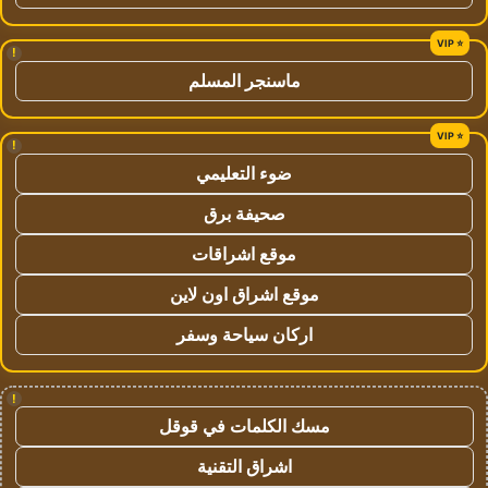
!
ماسنجر المسلم
!
ضوء التعليمي
صحيفة برق
موقع اشراقات
موقع اشراق اون لاين
اركان سياحة وسفر
!
مسك الكلمات في قوقل
اشراق التقنية