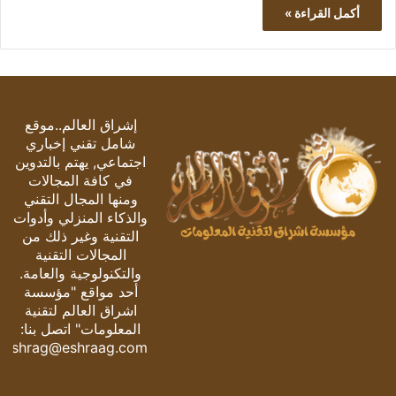
أكمل القراءة »
إشراق العالم..موقع
شامل تقني إخباري
اجتماعي, يهتم بالتدوين
في كافة المجالات
ومنها المجال التقني
والذكاء المنزلي وأدوات
التقنية وغير ذلك من
المجالات التقنية
والتكنولوجية والعامة.
أحد مواقع "مؤسسة
اشراق العالم لتقنية
المعلومات" اتصل بنا:
eshrag@eshraag.com