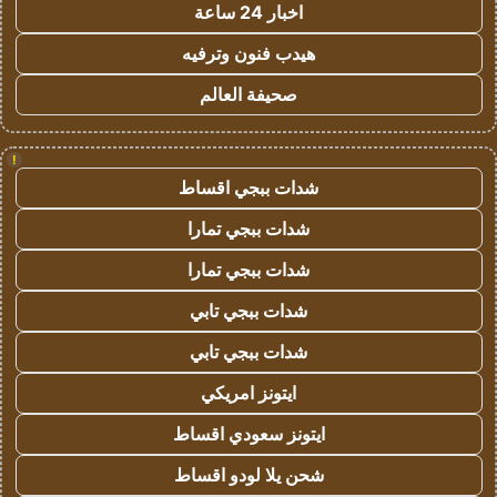
اخبار 24 ساعة
هيدب فنون وترفيه
صحيفة العالم
!
شدات ببجي اقساط
شدات ببجي تمارا
شدات ببجي تمارا
شدات ببجي تابي
شدات ببجي تابي
ايتونز امريكي
ايتونز سعودي اقساط
شحن يلا لودو اقساط