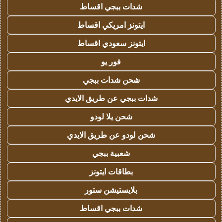
شدات ببجي اقساط
ايتونز امريكي اقساط
ايتونز سعودي اقساط
فور يو
شحن شدات ببجي
شدات ببجي عن طريق الايدي
شحن يلا لودو
شحن لودو عن طريق الايدي
شعبية ببجي
بطاقات ايتونز
بلايستيشن ستور
شدات ببجي اقساط