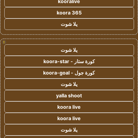
kooralive
koora 365
يلا شوت
!
يلا شوت
كورة ستار - koora-star
كورة جول - koora-goal
يلا شوت
yalla shoot
koora live
koora live
يلا شوت