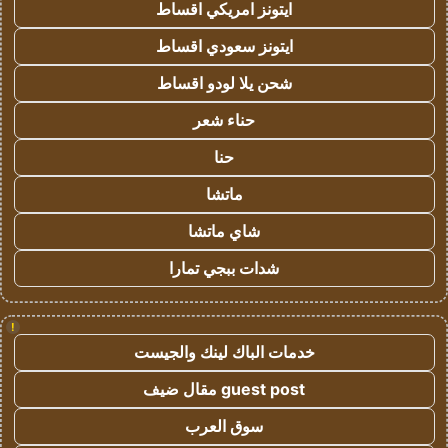
ايتونز امريكي اقساط
ايتونز سعودي اقساط
شحن يلا لودو اقساط
حناء شعر
حنا
ماتشا
شاي ماتشا
شدات ببجي تمارا
!
خدمات الباك لينك والجيست
guest post مقال ضيف
سوق العرب