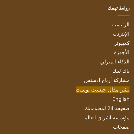
روابط تهمك
الرئيسية
الإنترنت
كمبيوتر
الأجهزة
الذكاء المنزلي
باك لينك
مشاركة أرباح ادسنس
نشر مقال جيست بوست
English
صحيفة 24 لمعلوماتك
مؤسسة اشراق العالم
صفحات