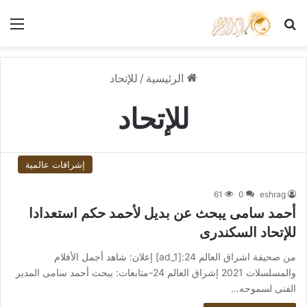
بحث عن
الق
الرئيسية
/
للإتحاد
للإتحاد
إشراقات عالمية
61
0
eshrag
أحمد سامى يبحث عن بديل لأحمد حكم استعدادا
للإتحاد السكندرى
من صحيفة اشراق العالم 24:[ad_1] إعلان: شاهد أجمل الأفلام
والمسلسلات 2021 إشراق العالم 24-متابعات: يبحث أحمد سامى المدير
الفنى لسموحه…