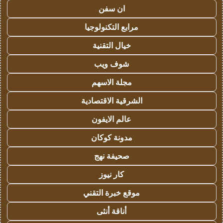
ان سفن
مرابع التكنولوجيا
خيال التقنية
شوف ويب
مجلة الاسهم
الشرقية الاقتصادية
عالم الايفون
مدونة كوكان
صحيفة نهج
كار نيوز
موقع خبرة التقني
أناقة أنثى