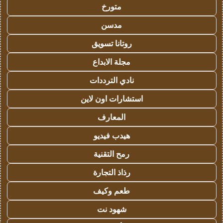
متورخ
مدسن
روتانا تسويق
مجلة الابداع
نادي الترددات
استشارات اون لاين
المعارف
هيدب فيديو
رمح التقنية
رذاذ التجارة
طعم وكيف
شهود نت