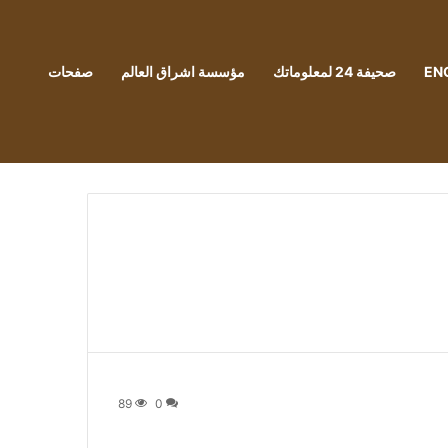
EN
صحيفة 24 لمعلوماتك
مؤسسة اشراق العالم
صفحات
89
0