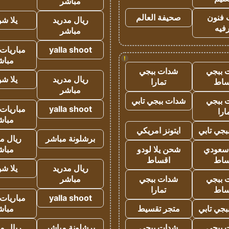
مباشر
 فنون
صحيفة العالم
ريال مدريد
يلا ش
فيه
مباشر
yalla shoot
مباريات 
!
مباش
 ببجي
شدات ببجي
ريال مدريد
يلا ش
ساط
تمارا
مباشر
 ببجي
شدات ببجي تابي
yalla shoot
مباريات 
ارا
مباش
جي تابي
ايتونز امريكي
برشلونة مباشر
ريال م
 سعودي
شحن يلا لودو
مباش
ساط
اقساط
ريال مدريد
يلا ش
 ببجي
شدات ببجي
مباشر
ساط
تمارا
yalla shoot
مباريات 
جي تابي
متجر تقسيط
مباش
 ببجي
شدات ببجي
برشلونة مباشر
ريال م