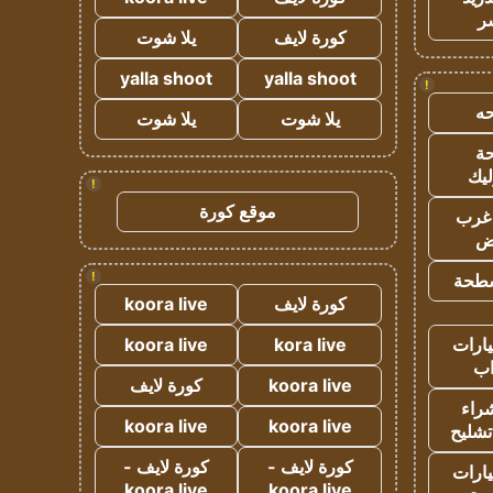
ر
كورة لايف
يلا شوت
yalla shoot
yalla shoot
!
ه
يلا شوت
يلا شوت
ة
ليك
!
موقع كورة
غرب
اض
!
طحة
كورة لايف
koora live
ارات
kora live
koora live
ب
koora live
كورة لايف
راء
koora live
koora live
تشليح
كورة لايف -
كورة لايف -
ارات
koora live
koora live