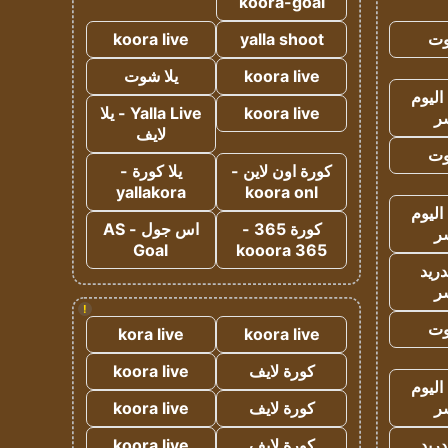
koora-goal
وت
yalla shoot
koora live
koora live
يلا شوت
اليوم
koora live
Yalla Live - يلا
ر
لايف
وت
كورة اون لاين -
يلا كورة -
yallakora
koora onl
اليوم
كورة 365 -
اس جول - AS
ر
Goal
kooora 365
دريد
ر
!
وت
kora live
koora live
كورة لايف
koora live
اليوم
ر
كورة لايف
koora live
دريد
كورة لايف
koora live