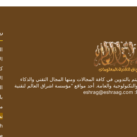
رو
ال
ال
كم
ال
 بالتدوين في كافة المجالات ومنها المجال التقني والذكاء
والتكنولوجية والعامة. أحد مواقع "مؤسسة اشراق العالم لتقنية
ال
:
eshrag@eshraag.com
با
مش
ن
sh
صحيف