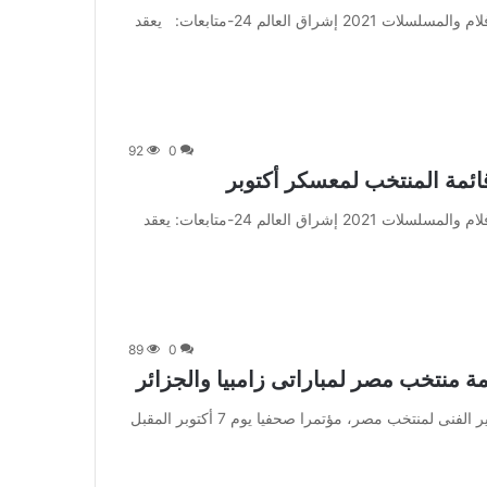
من صحيفة اشراق العالم 24:[ad_1] إعلان: شاهد أجمل الأفلام والمسلسلات 2021 إشراق العالم 24-متابعات: يعقد
92
0
ئمة المنتخب لمعسكر أكتوبر
من صحيفة اشراق العالم 24:[ad_1] إعلان: شاهد أجمل الأفلام والمسلسلات 2021 إشراق العالم 24-متابعات: يعقد
89
0
من صحيفة اشراق العالم 24:[ad_1] يعقد روى فيتوريا المدير الفنى لمنتخب مصر، مؤتمرا صحفيا يوم 7 أكتوبر المقبل