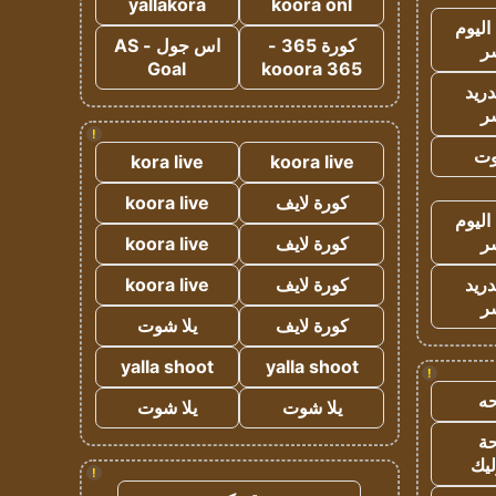
yallakora
koora onl
اليوم
كورة 365 -
اس جول - AS
ر
Goal
kooora 365
دريد
ر
!
وت
kora live
koora live
كورة لايف
koora live
اليوم
ر
كورة لايف
koora live
دريد
كورة لايف
koora live
ر
كورة لايف
يلا شوت
yalla shoot
yalla shoot
!
ه
يلا شوت
يلا شوت
ة
ليك
!