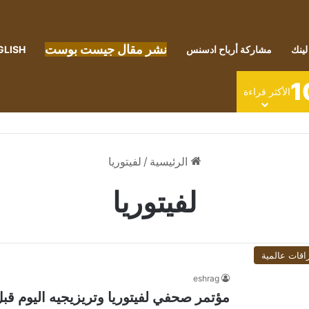
نشر مقال جيست بوست
لينك
مشاركة أرباح ادسنس
GLISH
1
الأكثر قراءة
الرئيسية
/
لفيتوريا
لفيتوريا
اقات عالمية
eshrag
مؤتمر صحفي لفيتوريا وتريزيجيه اليوم قبل 