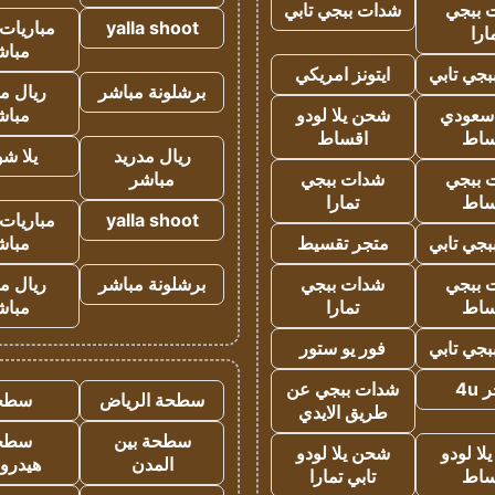
 ببجي
شدات ببجي تابي
yalla shoot
مباريات 
ارا
مباش
جي تابي
ايتونز امريكي
برشلونة مباشر
ريال م
 سعودي
شحن يلا لودو
مباش
ساط
اقساط
ريال مدريد
يلا ش
 ببجي
شدات ببجي
مباشر
ساط
تمارا
yalla shoot
مباريات 
جي تابي
متجر تقسيط
مباش
 ببجي
شدات ببجي
برشلونة مباشر
ريال م
ساط
تمارا
مباش
جي تابي
فور يو ستور
4u
شدات ببجي عن
سطحة الرياض
سطح
طريق الايدي
سطحة بين
سطح
ا لودو
شحن يلا لودو
المدن
هيدرو
ساط
تابي تمارا