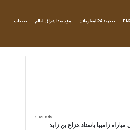
EN
صحيفة 24 لمعلوماتك
مؤسسة اشراق العالم
صفحات
75
0
مباراة زامبيا باستاد هزاع بن زايد