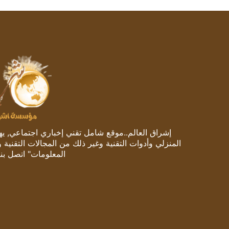
إشراق العالم..موقع شامل تقني إخباري اجتماعي, يهتم
المنزلي وأدوات التقنية وغير ذلك من المجالات التقنية 
المعلومات" اتصل بنا