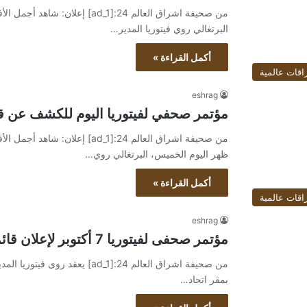
البرتغالي روي فيتوريا المدير…
أكمل القراءة »
اقات عالمية
eshrag
مؤتمر صحفي لفيتوريا اليوم للكشف عن قا
ظهر اليوم الخميس، البرتغالي روي…
أكمل القراءة »
اقات عالمية
eshrag
مؤتمر صحفى لفيتوريا 7 أكتوبر لإعلان قائمة منتخب مصر لمباراتى زامبيا والجزائر
بمقر اتحاد…