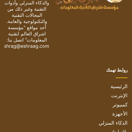
والذكاء المنزلي وأدوات
التقنية وغير ذلك من
المجالات التقنية
والتكنولوجية والعامة.
أحد مواقع "مؤسسة
اشراق العالم لتقنية
المعلومات" اتصل بنا:
eshrag@eshraag.com
روابط تهمك
الرئيسية
الإنترنت
كمبيوتر
الأجهزة
الذكاء المنزلي