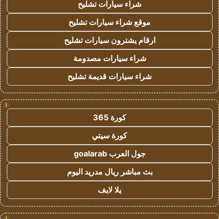
شراء سيارات تشليح
موقع شراء سيارات تشليح
ارقام يشترون سيارات تشليح
شراء سيارات مصدومة
شراء سيارات قديمة تشليح
!
كورة 365
كورة سيتي
جول العرب goalarab
بث مباشر ريال مدريد اليوم
يلا لايف
!