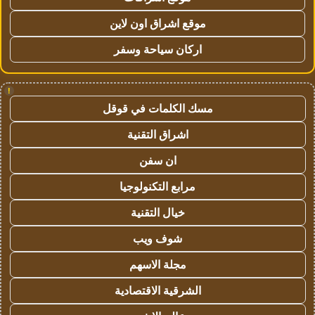
موقع اشراق اون لاين
اركان سياحة وسفر
!
مسك الكلمات في قوقل
اشراق التقنية
ان سفن
مرابع التكنولوجيا
خيال التقنية
شوف ويب
مجلة الاسهم
الشرقية الاقتصادية