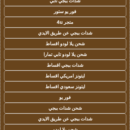
شدات ببجي تابي
فور يو ستور
متجر 4u
شدات ببجي عن طريق الايدي
شحن يلا لودو اقساط
شحن يلا لودو تابي تمارا
شدات ببجي اقساط
ايتونز امريكي اقساط
ايتونز سعودي اقساط
فور يو
شحن شدات ببجي
شدات ببجي عن طريق الايدي
شحن يلا لودو