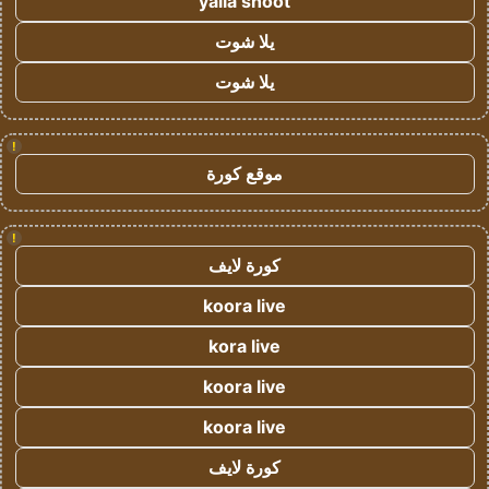
yalla shoot
يلا شوت
يلا شوت
!
موقع كورة
!
كورة لايف
koora live
kora live
koora live
koora live
كورة لايف