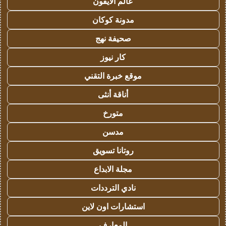
عالم الايفون
مدونة كوكان
صحيفة نهج
كار نيوز
موقع خبرة التقني
أناقة أنثى
متورخ
مدسن
روتانا تسويق
مجلة الابداع
نادي الترددات
استشارات اون لاين
المعارف