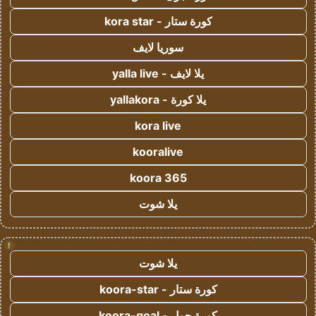
كورة ستار - kora star
سوريا لايف
يلا لايف - yalla live
يلا كورة - yallakora
kora live
kooralive
koora 365
يلا شوت
!
يلا شوت
كورة ستار - koora-star
كورة جول - koora-goal