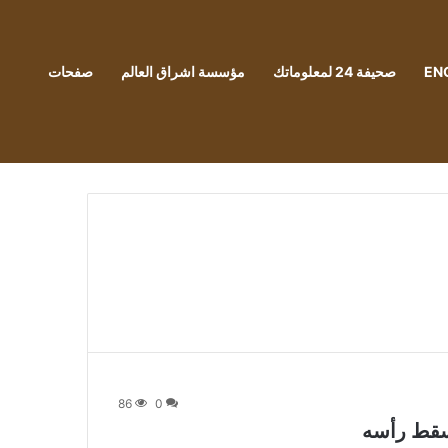
EN
صحيفة 24 لمعلوماتك
مؤسسة اشراق العالم
صفحات
86
0
مسقط رأسه