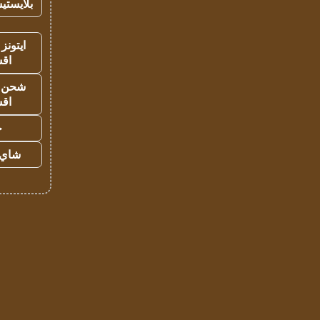
بلايستي
ايتونز
اق
شحن يل
اق
ح
شاي 