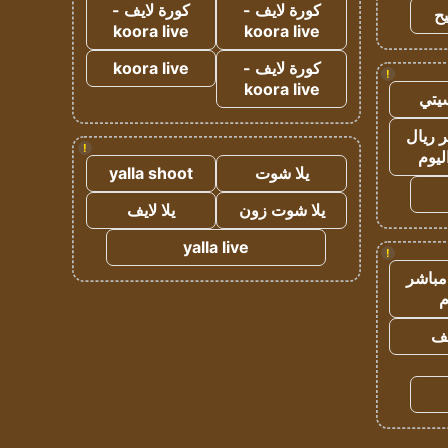
كورة لايف -
كورة لايف -
ح
koora live
koora live
كورة لايف -
koora live
!
koora live
يتي
 ريال
!
ليوم
يلا شوت
yalla shoot
يلا شوت زون
يلا لايف
yalla live
!
مباشر
م
يف