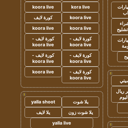
ارات
kora live
koora live
ب
koora live
كورة لايف
راء
koora live
koora live
تشليح
كورة لايف -
كورة لايف -
ارات
koora live
koora live
مة
كورة لايف -
كورة لايف -
ح
koora live
koora live
كورة لايف -
koora live
!
koora live
يتي
 ريال
!
ليوم
يلا شوت
yalla shoot
يلا شوت زون
يلا لايف
yalla live
!