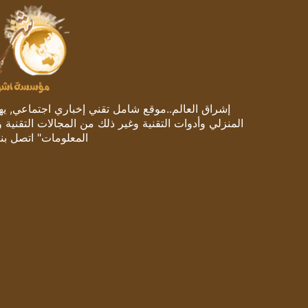
إشراق العالم..موقع شامل تقني إخباري اجتماعي, يهتم
المنزلي وأدوات التقنية وغير ذلك من المجالات التقنية 
المعلومات" اتصل بنا