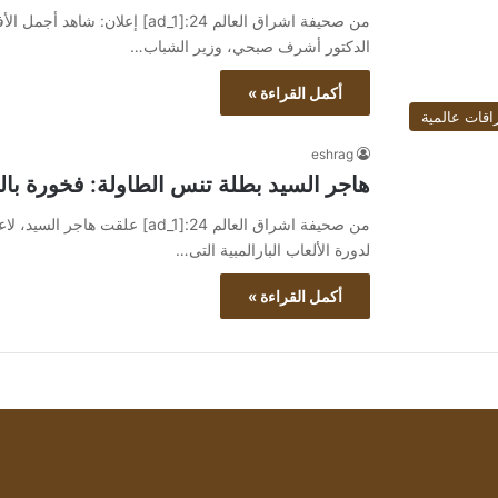
الدكتور أشرف صبحي، وزير الشباب…
أكمل القراءة »
اقات عالمية
eshrag
هاجر السيد بطلة تنس الطاولة: فخورة بالتأ
من صحيفة اشراق العالم 24:[ad_1]
لدورة الألعاب البارالمبية التى…
أكمل القراءة »