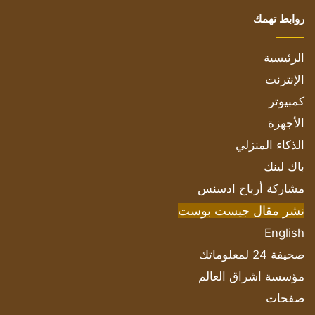
روابط تهمك
الرئيسية
الإنترنت
كمبيوتر
الأجهزة
الذكاء المنزلي
باك لينك
مشاركة أرباح ادسنس
نشر مقال جيست بوست
English
صحيفة 24 لمعلوماتك
مؤسسة اشراق العالم
صفحات