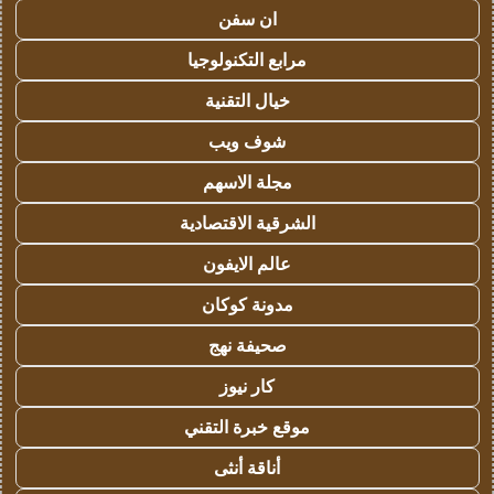
ان سفن
مرابع التكنولوجيا
خيال التقنية
شوف ويب
مجلة الاسهم
الشرقية الاقتصادية
عالم الايفون
مدونة كوكان
صحيفة نهج
كار نيوز
موقع خبرة التقني
أناقة أنثى