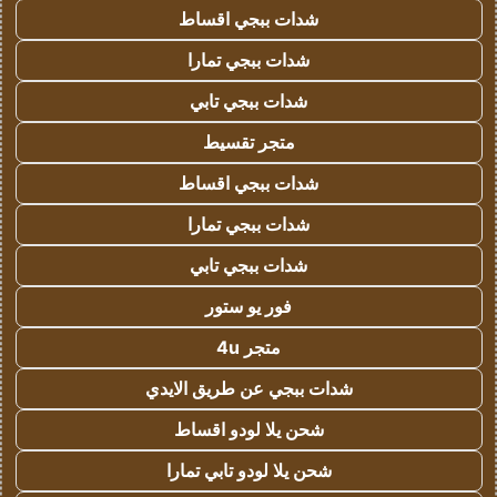
شدات ببجي اقساط
شدات ببجي تمارا
شدات ببجي تابي
متجر تقسيط
شدات ببجي اقساط
شدات ببجي تمارا
شدات ببجي تابي
فور يو ستور
متجر 4u
شدات ببجي عن طريق الايدي
شحن يلا لودو اقساط
شحن يلا لودو تابي تمارا