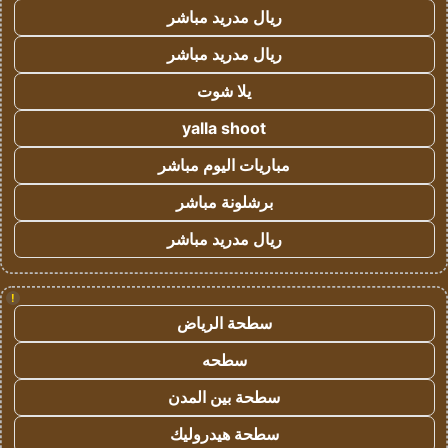
ريال مدريد مباشر
ريال مدريد مباشر
يلا شوت
yalla shoot
مباريات اليوم مباشر
برشلونة مباشر
ريال مدريد مباشر
!
سطحة الرياض
سطحه
سطحة بين المدن
سطحة هيدروليك