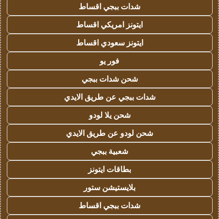
شدات ببجي اقساط
ايتونز امريكي اقساط
ايتونز سعودي اقساط
فور يو
شحن شدات ببجي
شدات ببجي عن طريق الايدي
شحن يلا لودو
شحن لودو عن طريق الايدي
شعبية ببجي
بطاقات ايتونز
بلايستيشن ستور
شدات ببجي اقساط