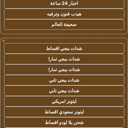
اخبار 24 ساعة
هيدب فنون وترفيه
صحيفة العالم
!
شدات ببجي اقساط
شدات ببجي تمارا
شدات ببجي تمارا
شدات ببجي تابي
شدات ببجي تابي
ايتونز امريكي
ايتونز سعودي اقساط
شحن يلا لودو اقساط