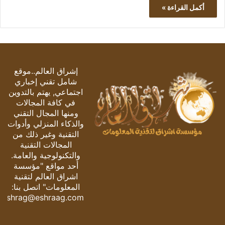
أكمل القراءة »
إشراق العالم..موقع
شامل تقني إخباري
اجتماعي, يهتم بالتدوين
في كافة المجالات
ومنها المجال التقني
والذكاء المنزلي وأدوات
التقنية وغير ذلك من
المجالات التقنية
والتكنولوجية والعامة.
أحد مواقع "مؤسسة
اشراق العالم لتقنية
المعلومات" اتصل بنا:
eshrag@eshraag.com