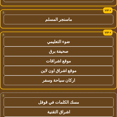
!
ماسنجر المسلم
!
ضوء التعليمي
صحيفة برق
موقع اشراقات
موقع اشراق اون لاين
اركان سياحة وسفر
!
مسك الكلمات في قوقل
اشراق التقنية