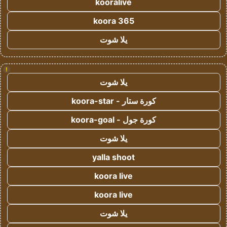
kooralive
koora 365
يلا شوت
!
يلا شوت
كورة ستار - koora-star
كورة جول - koora-goal
يلا شوت
yalla shoot
koora live
koora live
يلا شوت