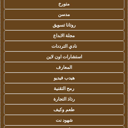
متورخ
مدسن
روتانا تسويق
مجلة الابداع
نادي الترددات
استشارات اون لاين
المعارف
هيدب فيديو
رمح التقنية
رذاذ التجارة
طعم وكيف
شهود نت