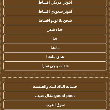
ايتونز امريكي اقساط
ايتونز سعودي اقساط
شحن يلا لودو اقساط
حناء شعر
حنا
ماتشا
شاي ماتشا
شدات ببجي تمارا
!
خدمات الباك لينك والجيست
guest post مقال ضيف
سوق العرب