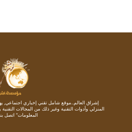
إشراق العالم..موقع شامل تقني إخباري اجتماعي, يهتم
المنزلي وأدوات التقنية وغير ذلك من المجالات التقنية 
المعلومات" اتصل بنا