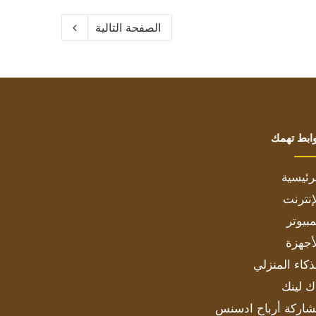
الصفحة التالية
ابط تهمك
رئيسية
إنترنت
بيوتر
أجهزة
ذكاء المنزلي
ك لينك
اركة أرباح ادسنس