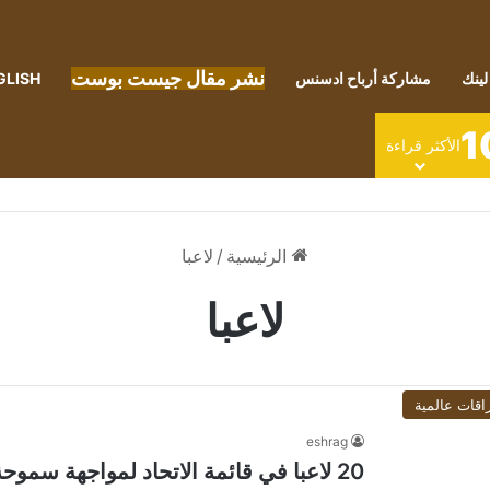
نشر مقال جيست بوست
لينك
مشاركة أرباح ادسنس
GLISH
1
الأكثر قراءة
الرئيسية
/
لاعبا
لاعبا
اقات عالمية
eshrag
20 لاعبا في قائمة الاتحاد لمواجهة سموحة بديربي الإسكندرية