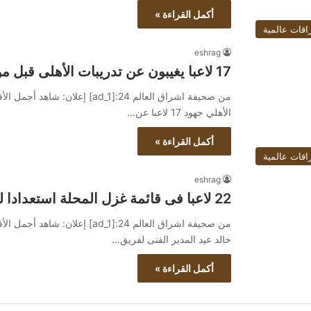
أكمل القراءة »
اقات عالمية
eshrag
17 لاعبا يغيبون عن تدريبات الأهلى قبل مواجهة سيمبا التنزانى
الأهلي جهود 17 لاعبا عن…
أكمل القراءة »
اقات عالمية
eshrag
22 لاعبا فى قائمة غزل المحلة استعدادا لمواجهة الاتصالات بالمحترفين
خالد عيد المدير الفنى لفريق…
أكمل القراءة »