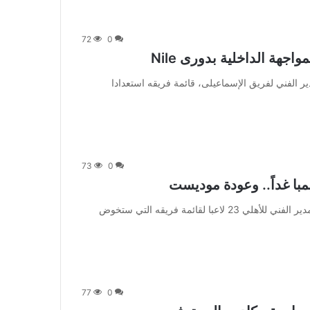
72
0
أعلن إيهاب جلال، المدير الفني لفريق الإسماعيلى، قائمة فريقه استعدادا
73
0
من صحيفة اشراق العالم 24:[ad_1] اختار مارسيل كولر المدير الفني للأهلي 23 لاعبا لقائمة فريقه التي ستخوض
77
0