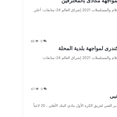
من صحيفة اشراق العالم 24:[ad_1] إعلان: شاهد أجمل الأفلام والمسلسلات 2021 إشراق العالم 24-متابعات: أعلن
65
0
من صحيفة اشراق العالم 24:[ad_1] إعلان: شاهد أجمل الأفلام والمسلسلات 2021 إشراق العالم 24-متابعات:
47
0
من صحيفة اشراق العالم 24:[ad_1] اختار بابا فاسيليو، المدير الفني لفريق الكرة الأول بنادي البنك الأهلي ، 20 لاعباً