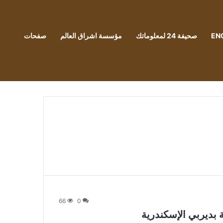
EN
صحيفة 24 لمعلوماتك
مؤسسة اشراق العالم
صفحات
66
0