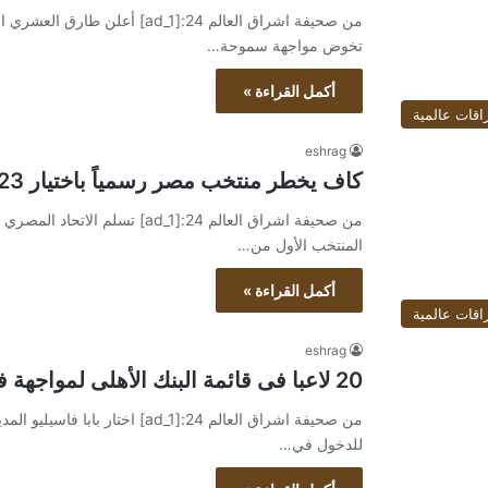
من صحيفة اشراق العالم 24:[ad_1]
تخوض مواجهة سموحة…
أكمل القراءة »
اقات عالمية
eshrag
كاف يخطر منتخب مصر رسمياً باختيار 23 لاعبا فقط فى قائمة أمم أفريقيا
من صحيفة اشراق العالم 24:[ad_1]
المنتخب الأول من…
أكمل القراءة »
اقات عالمية
eshrag
20 لاعبا فى قائمة البنك الأهلى لمواجهة فيوتشر
للدخول في…