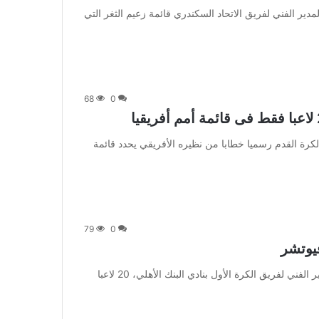
 أعلن طارق العشري المدير الفني لفريق الاتحاد السكندري قائمة زعيم الثغر التي
68
0
 تسلم الاتحاد المصري لكرة القدم رسميا خطابا من نظيره الأفريقي يحدد قائمة
79
0
من صحيفة اشراق العالم 24:[ad_1] اختار بابا فاسيليو المدير الفني لفريق الكرة الأول بنادي البنك الأهلي، 20 لاعبا