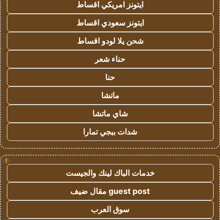
ايتونز امريكي اقساط
ايتونز سعودي اقساط
شحن يلا لودو اقساط
حناء شعر
حنا
ماتشا
شاي ماتشا
شدات ببجي تمارا
!
خدمات الباك لينك والجيست
guest post مقال ضيف
سوق العرب