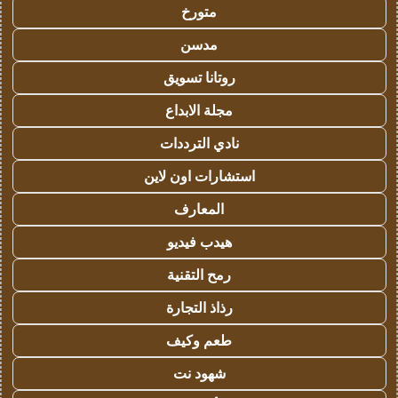
متورخ
مدسن
روتانا تسويق
مجلة الابداع
نادي الترددات
استشارات اون لاين
المعارف
هيدب فيديو
رمح التقنية
رذاذ التجارة
طعم وكيف
شهود نت