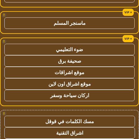
!
ماسنجر المسلم
!
ضوء التعليمي
صحيفة برق
موقع اشراقات
موقع اشراق اون لاين
اركان سياحة وسفر
!
مسك الكلمات في قوقل
اشراق التقنية