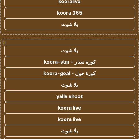
kooralive
koora 365
يلا شوت
!
يلا شوت
كورة ستار - koora-star
كورة جول - koora-goal
يلا شوت
yalla shoot
koora live
koora live
يلا شوت