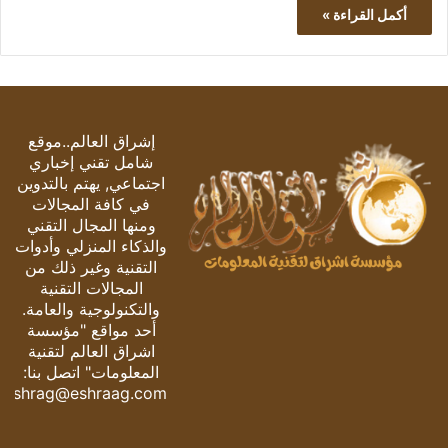
أكمل القراءة »
إشراق العالم..موقع
شامل تقني إخباري
اجتماعي, يهتم بالتدوين
في كافة المجالات
ومنها المجال التقني
والذكاء المنزلي وأدوات
التقنية وغير ذلك من
المجالات التقنية
والتكنولوجية والعامة.
أحد مواقع "مؤسسة
اشراق العالم لتقنية
المعلومات" اتصل بنا:
eshrag@eshraag.com