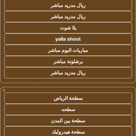
ريال مدريد مباشر
ريال مدريد مباشر
يلا شوت
yalla shoot
مباريات اليوم مباشر
برشلونة مباشر
ريال مدريد مباشر
!
سطحة الرياض
سطحه
سطحة بين المدن
سطحة هيدروليك