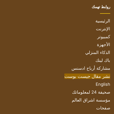
روابط تهمك
الرئيسية
الإنترنت
كمبيوتر
الأجهزة
الذكاء المنزلي
باك لينك
مشاركة أرباح ادسنس
نشر مقال جيست بوست
English
صحيفة 24 لمعلوماتك
مؤسسة اشراق العالم
صفحات