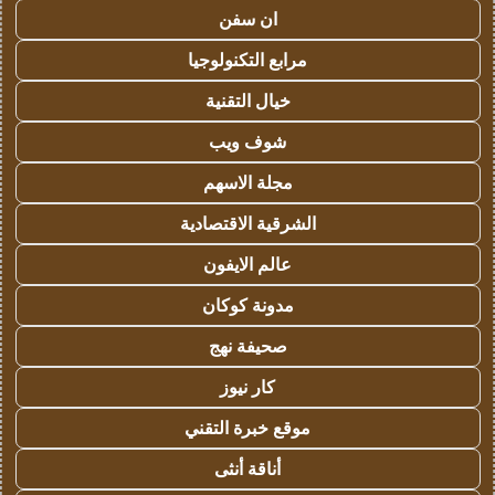
ان سفن
مرابع التكنولوجيا
خيال التقنية
شوف ويب
مجلة الاسهم
الشرقية الاقتصادية
عالم الايفون
مدونة كوكان
صحيفة نهج
كار نيوز
موقع خبرة التقني
أناقة أنثى