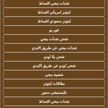
شدات ببجي اقساط
ايتونز امريكي اقساط
ايتونز سعودي اقساط
فور يو
شحن شدات ببجي
شدات ببجي عن طريق الايدي
شحن يلا لودو
شحن لودو عن طريق الايدي
شعبية ببجي
بطاقات ايتونز
بلايستيشن ستور
شدات ببجي اقساط