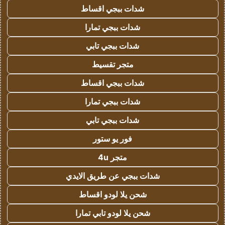
شدات ببجي اقساط
شدات ببجي تمارا
شدات ببجي تابي
متجر تقسيط
شدات ببجي اقساط
شدات ببجي تمارا
شدات ببجي تابي
فور يو ستور
متجر 4u
شدات ببجي عن طريق الايدي
شحن يلا لودو اقساط
شحن يلا لودو تابي تمارا