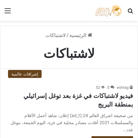
بحث عن
الق
الرئيسية
/
لاشتباكات
لاشتباكات
إشراقات عالمية
52
0
eshrag
فيديو لاشتباكات في غزة بعد توغل إسرائيلي
بمنطقة البريج
من صحيفة اشراق العالم 24:[ad_1] إعلان: شاهد أجمل الأفلام
والمسلسلات 2021 أفادت مصادر محلية في غزة، اليوم الجمعة، بتوغل
عدد…