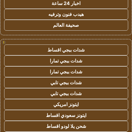
اخبار 24 ساعة
هيدب فنون وترفيه
صحيفة العالم
!
شدات ببجي اقساط
شدات ببجي تمارا
شدات ببجي تمارا
شدات ببجي تابي
شدات ببجي تابي
ايتونز امريكي
ايتونز سعودي اقساط
شحن يلا لودو اقساط