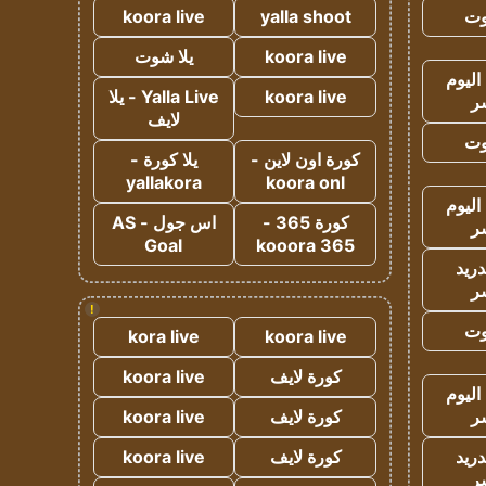
وت
yalla shoot
koora live
koora live
يلا شوت
اليوم
koora live
Yalla Live - يلا
ر
لايف
وت
كورة اون لاين -
يلا كورة -
yallakora
koora onl
اليوم
كورة 365 -
اس جول - AS
ر
Goal
kooora 365
دريد
ر
!
وت
kora live
koora live
كورة لايف
koora live
اليوم
ر
كورة لايف
koora live
دريد
كورة لايف
koora live
ر