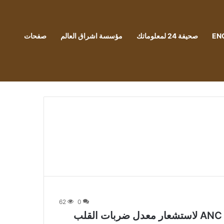
EN
صحيفة 24 لمعلوماتك
مؤسسة اشراق العالم
صفحات
62
0