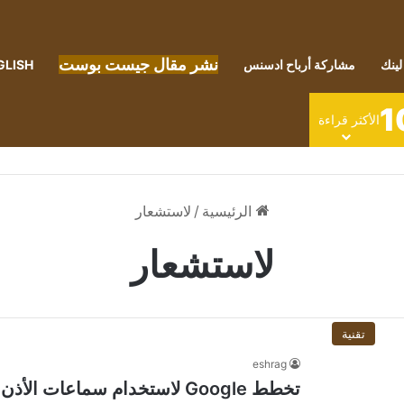
نشر مقال جيست بوست
لينك
مشاركة أرباح ادسنس
GLISH
1
الأكثر قراءة
الرئيسية
/
لاستشعار
لاستشعار
تقنية
eshrag
تخطط Google لاستخدام سماعات الأذن ANC لاستشعار معدل ضربات القلب