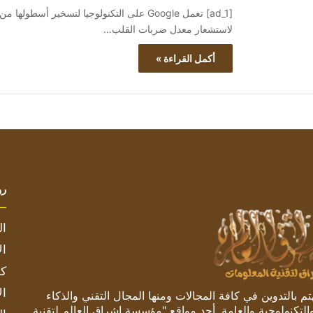
لاستشعار معدل ضربات القلب…
أكمل القراءة »
رو
ال
ال
كم
ال
 بالتدوين في كافة المجالات ومنها المجال التقني والذكاء
والتكنولوجية والعامة. أحد مواقع "مؤسسة اشراق العالم لتقنية