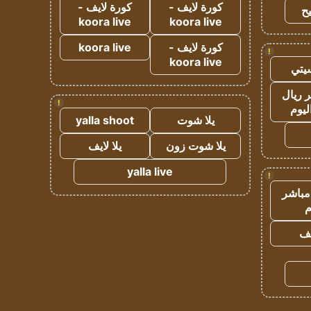
كورة لايف -
كورة لايف -
ح
koora live
koora live
كورة لايف -
koora live
!
koora live
يتي
 ريال
!
ليوم
يلا شوت
yalla shoot
يلا شوت زون
يلا لايف
yalla live
!
مباشر
م
يف