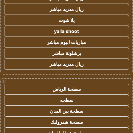
ريال مدريد مباشر
يلا شوت
yalla shoot
مباريات اليوم مباشر
برشلونة مباشر
ريال مدريد مباشر
!
سطحة الرياض
سطحه
سطحة بين المدن
سطحة هيدروليك