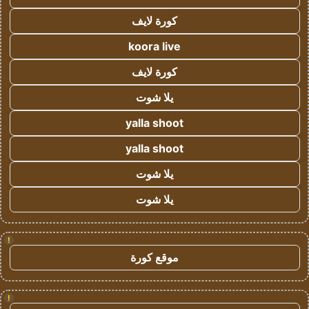
كورة لايف
koora live
كورة لايف
يلا شوت
yalla shoot
yalla shoot
يلا شوت
يلا شوت
!
موقع كورة
!