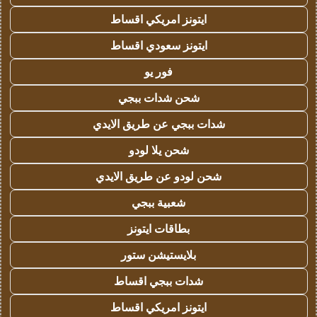
ايتونز امريكي اقساط
ايتونز سعودي اقساط
فور يو
شحن شدات ببجي
شدات ببجي عن طريق الايدي
شحن يلا لودو
شحن لودو عن طريق الايدي
شعبية ببجي
بطاقات ايتونز
بلايستيشن ستور
شدات ببجي اقساط
ايتونز امريكي اقساط