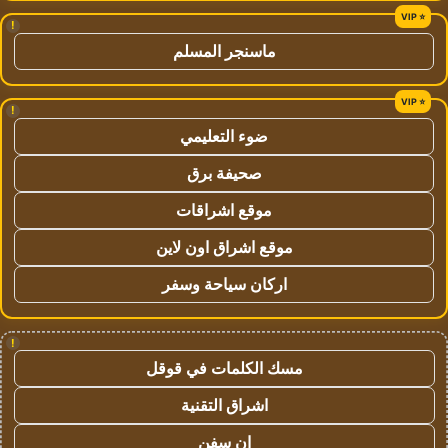
!
ماسنجر المسلم
!
ضوء التعليمي
صحيفة برق
موقع اشراقات
موقع اشراق اون لاين
اركان سياحة وسفر
!
مسك الكلمات في قوقل
اشراق التقنية
ان سفن