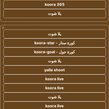
koora 365
يلا شوت
!
يلا شوت
كورة ستار - koora-star
كورة جول - koora-goal
يلا شوت
yalla shoot
koora live
koora live
يلا شوت
koora live