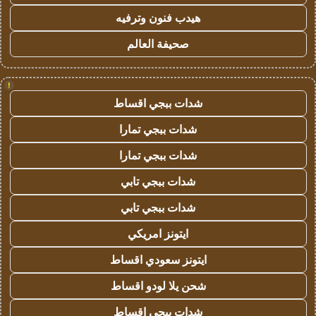
هيدب فنون وترفيه
صحيفة العالم
!
شدات ببجي اقساط
شدات ببجي تمارا
شدات ببجي تمارا
شدات ببجي تابي
شدات ببجي تابي
ايتونز امريكي
ايتونز سعودي اقساط
شحن يلا لودو اقساط
شدات ببجي اقساط