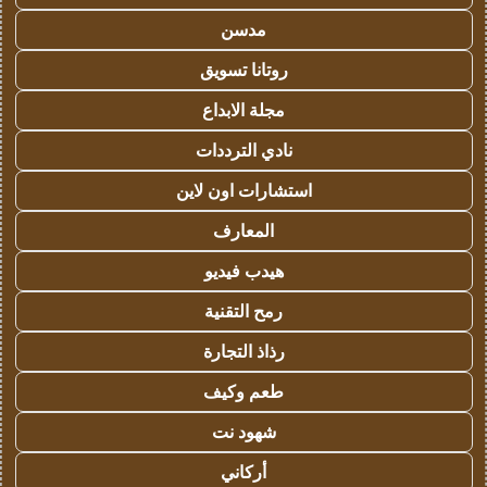
مدسن
روتانا تسويق
مجلة الابداع
نادي الترددات
استشارات اون لاين
المعارف
هيدب فيديو
رمح التقنية
رذاذ التجارة
طعم وكيف
شهود نت
أركاني