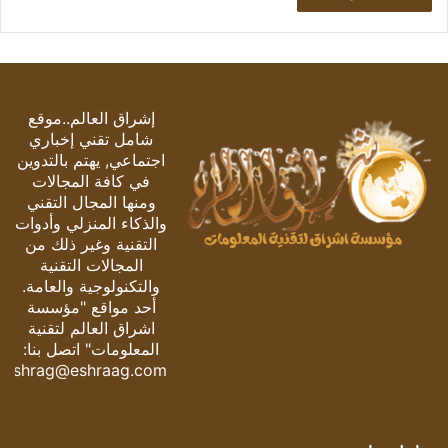
إشراق العالم..موقع
شامل تقني إخباري
اجتماعي, يهتم بالتدوين
في كافة المجالات
ومنها المجال التقني
والذكاء المنزلي وأدوات
التقنية وغير ذلك من
المجالات التقنية
والتكنولوجية والعامة.
أحد مواقع "مؤسسة
اشراق العالم لتقنية
المعلومات" اتصل بنا:
eshrag@eshraag.com