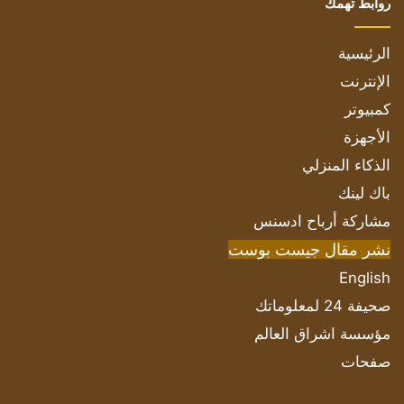
روابط تهمك
الرئيسية
الإنترنت
كمبيوتر
الأجهزة
الذكاء المنزلي
باك لينك
مشاركة أرباح ادسنس
نشر مقال جيست بوست
English
صحيفة 24 لمعلوماتك
مؤسسة اشراق العالم
صفحات