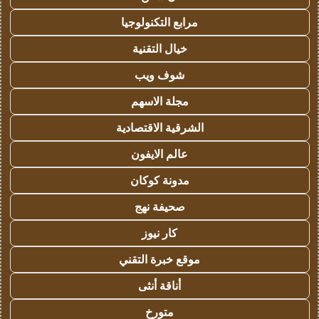
مرابع التكنولوجيا
خيال التقنية
شوف ويب
مجلة الاسهم
الشرقية الاقتصادية
عالم الايفون
مدونة كوكان
صحيفة نهج
كار نيوز
موقع خبرة التقني
أناقة أنثى
متورخ