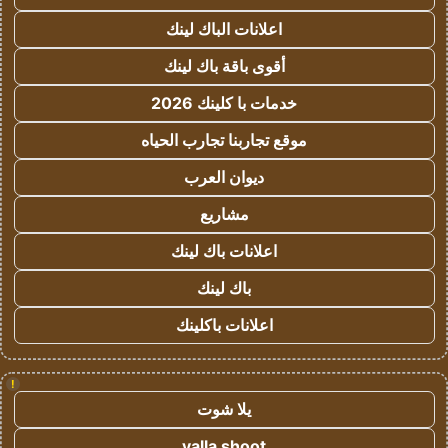
اعلانات الباك لينك
أقوى باقة باك لينك
خدمات با كلينك 2026
موقع تجاربنا تجارب الحياه
ديوان العرب
مشاريع
اعلانات باك لينك
باك لينك
اعلانات باكلينك
!
يلا شوت
yalla shoot