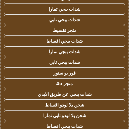
شدات ببجي تمارا
شدات ببجي تابي
متجر تقسيط
شدات ببجي اقساط
شدات ببجي تمارا
شدات ببجي تابي
فور يو ستور
متجر 4u
شدات ببجي عن طريق الايدي
شحن يلا لودو اقساط
شحن يلا لودو تابي تمارا
شدات ببجي اقساط