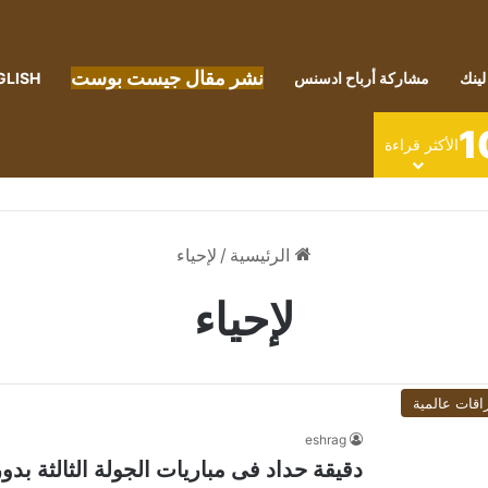
نشر مقال جيست بوست
لينك
مشاركة أرباح ادسنس
GLISH
1
الأكثر قراءة
الرئيسية
/
لإحياء
لإحياء
اقات عالمية
eshrag
دقيقة حداد فى مباريات الجولة الثالثة بدو