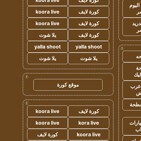
كورة لايف
koora live
اليوم
ر
كورة لايف
koora live
دريد
كورة لايف
koora live
ر
كورة لايف
يلا شوت
yalla shoot
yalla shoot
!
ه
يلا شوت
يلا شوت
ة
ليك
!
موقع كورة
غرب
اض
!
طحة
كورة لايف
koora live
ارات
kora live
koora live
ب
koora live
كورة لايف