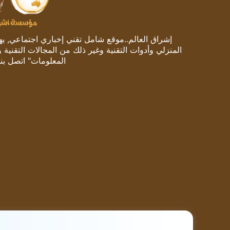
إشراق العالم..موقع شامل تقني إخباري اجتماعي, يهتم
المنزلي وأدوات التقنية وغير ذلك من المجالات التقنية 
المعلومات" اتصل بنا