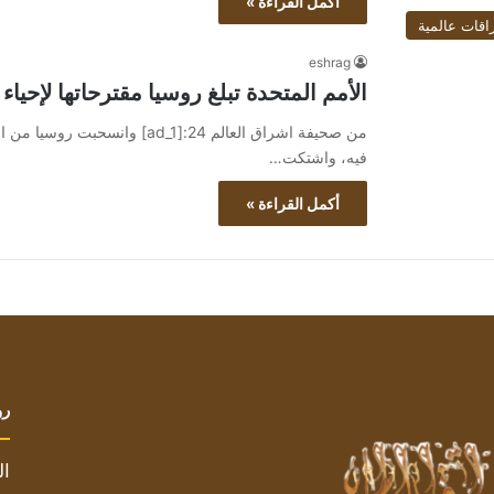
أكمل القراءة »
اقات عالمية
eshrag
الأمم المتحدة تبلغ روسيا مقترحاتها لإحياء
من صحيفة اشراق العالم 24:[ad_1]
فيه، واشتكت…
أكمل القراءة »
رو
ال