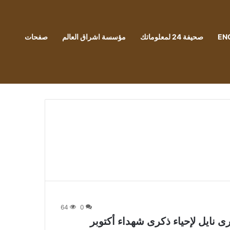
EN
صحيفة 24 لمعلوماتك
مؤسسة اشراق العالم
صفحات
64
0
رى نايل لإحياء ذكرى شهداء أكتوبر