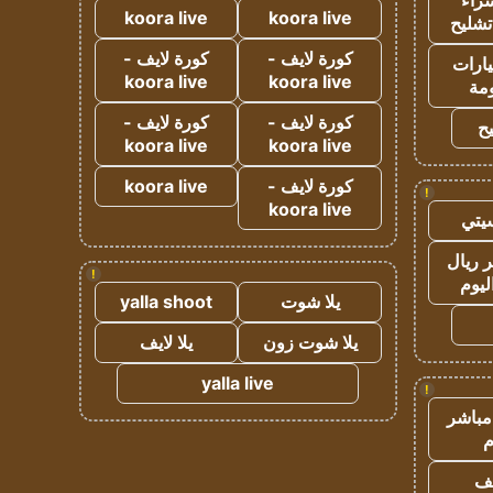
راء
koora live
koora live
تشليح
كورة لايف -
كورة لايف -
ارات
koora live
koora live
مة
كورة لايف -
كورة لايف -
ح
koora live
koora live
كورة لايف -
koora live
!
koora live
يتي
 ريال
!
ليوم
يلا شوت
yalla shoot
يلا شوت زون
يلا لايف
yalla live
!
مباشر
م
يف