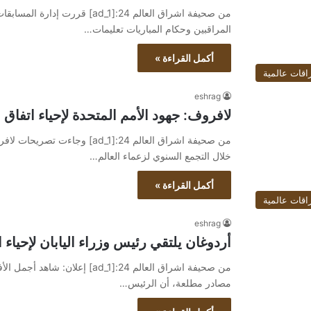
من صحيفة اشراق العالم 24:[ad_1
المراقبين وحكام المباريات تعليمات…
أكمل القراءة »
اقات عالمية
eshrag
لافروف‭:‬ جهود الأمم المتحدة لإحياء اتفاق الحبوب غير واقعية
من صحيفة اشراق العالم 24:[ad_1
خلال التجمع السنوي لزعماء العالم…
أكمل القراءة »
اقات عالمية
eshrag
أردوغان يلتقي رئيس وزراء اليابان لإحياء 
مصادر مطلعة، أن الرئيس…