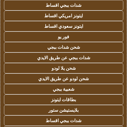
شدات ببجي اقساط
ايتونز امريكي اقساط
ايتونز سعودي اقساط
فور يو
شحن شدات ببجي
شدات ببجي عن طريق الايدي
شحن يلا لودو
شحن لودو عن طريق الايدي
شعبية ببجي
بطاقات ايتونز
بلايستيشن ستور
شدات ببجي اقساط