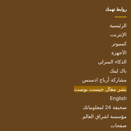
روابط تهمك
الرئيسية
الإنترنت
كمبيوتر
الأجهزة
الذكاء المنزلي
باك لينك
مشاركة أرباح ادسنس
نشر مقال جيست بوست
English
صحيفة 24 لمعلوماتك
مؤسسة اشراق العالم
صفحات