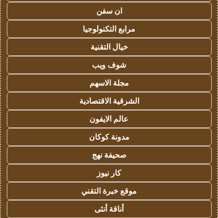
ان سفن
مرابع التكنولوجيا
خيال التقنية
شوف ويب
مجلة الاسهم
الشرقية الاقتصادية
عالم الايفون
مدونة كوكان
صحيفة نهج
كار نيوز
موقع خبرة التقني
أناقة أنثى