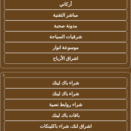
أركاني
مباشر التقنية
مدونة صحبة
شرقيات السياحة
موسوعة انوار
اشراق الأرباح
!
شراء باك لينك
شراء باك لينك
شراء روابط نصية
باقات باك لينك
اشراق لنك، شراء باكلينكات