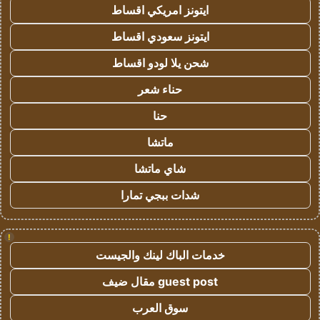
ايتونز امريكي اقساط
ايتونز سعودي اقساط
شحن يلا لودو اقساط
حناء شعر
حنا
ماتشا
شاي ماتشا
شدات ببجي تمارا
!
خدمات الباك لينك والجيست
guest post مقال ضيف
سوق العرب