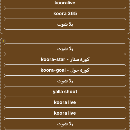
kooralive
koora 365
يلا شوت
!
يلا شوت
كورة ستار - koora-star
كورة جول - koora-goal
يلا شوت
yalla shoot
koora live
koora live
يلا شوت