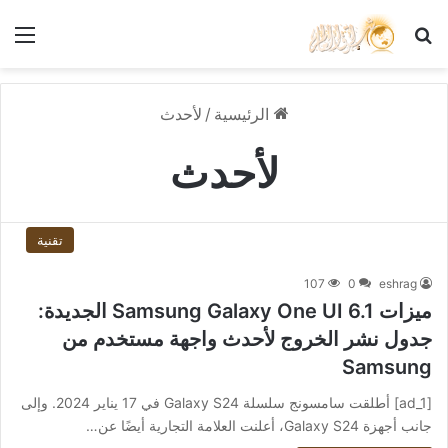
بحث عن
الق
الرئيسية
/
لأحدث
لأحدث
تقنية
107
0
eshrag
ميزات Samsung Galaxy One UI 6.1 الجديدة:
جدول نشر الخروج لأحدث واجهة مستخدم من
Samsung
[ad_1] أطلقت سامسونج سلسلة Galaxy S24 في 17 يناير 2024. وإلى
جانب أجهزة Galaxy S24، أعلنت العلامة التجارية أيضًا عن…