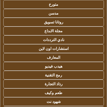
متورخ
مدسن
روتانا تسويق
مجلة الابداع
نادي الترددات
استشارات اون لاين
المعارف
هيدب فيديو
رمح التقنية
رذاذ التجارة
طعم وكيف
شهود نت