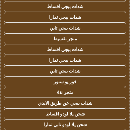
شدات ببجي اقساط
شدات ببجي تمارا
شدات ببجي تابي
متجر تقسيط
شدات ببجي اقساط
شدات ببجي تمارا
شدات ببجي تابي
فور يو ستور
متجر 4u
شدات ببجي عن طريق الايدي
شحن يلا لودو اقساط
شحن يلا لودو تابي تمارا