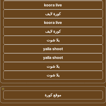
koora live
كورة لايف
koora live
كورة لايف
يلا شوت
yalla shoot
yalla shoot
يلا شوت
يلا شوت
!
موقع كورة