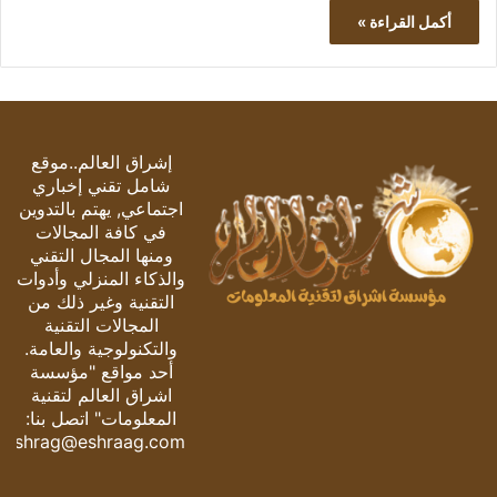
أكمل القراءة »
إشراق العالم..موقع
شامل تقني إخباري
اجتماعي, يهتم بالتدوين
في كافة المجالات
ومنها المجال التقني
والذكاء المنزلي وأدوات
التقنية وغير ذلك من
المجالات التقنية
والتكنولوجية والعامة.
أحد مواقع "مؤسسة
اشراق العالم لتقنية
المعلومات" اتصل بنا:
eshrag@eshraag.com