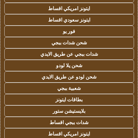
ايتونز امريكي اقساط
ايتونز سعودي اقساط
فور يو
شحن شدات ببجي
شدات ببجي عن طريق الايدي
شحن يلا لودو
شحن لودو عن طريق الايدي
شعبية ببجي
بطاقات ايتونز
بلايستيشن ستور
شدات ببجي اقساط
ايتونز امريكي اقساط