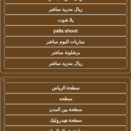
ريال مدريد مباشر
يلا شوت
yalla shoot
مباريات اليوم مباشر
برشلونة مباشر
ريال مدريد مباشر
!
سطحة الرياض
سطحه
سطحة بين المدن
سطحة هيدروليك