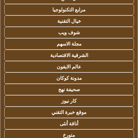
مرابع التكنولوجيا
خيال التقنية
شوف ويب
مجلة الاسهم
الشرقية الاقتصادية
عالم الايفون
مدونة كوكان
صحيفة نهج
كار نيوز
موقع خبرة التقني
أناقة أنثى
متورخ