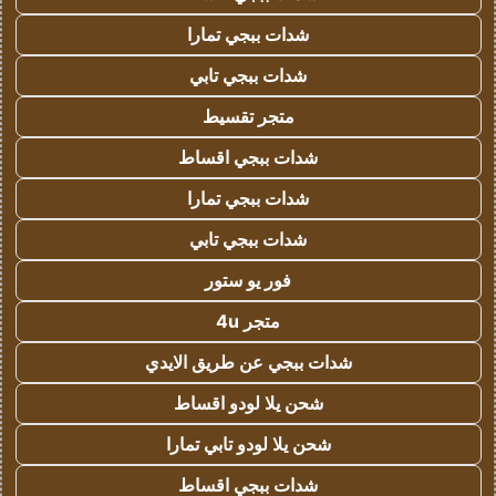
شدات ببجي تمارا
شدات ببجي تابي
متجر تقسيط
شدات ببجي اقساط
شدات ببجي تمارا
شدات ببجي تابي
فور يو ستور
متجر 4u
شدات ببجي عن طريق الايدي
شحن يلا لودو اقساط
شحن يلا لودو تابي تمارا
شدات ببجي اقساط