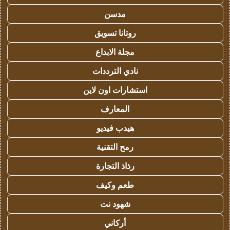
مدسن
روتانا تسويق
مجلة الابداع
نادي الترددات
استشارات اون لاين
المعارف
هيدب فيديو
رمح التقنية
رذاذ التجارة
طعم وكيف
شهود نت
أركاني