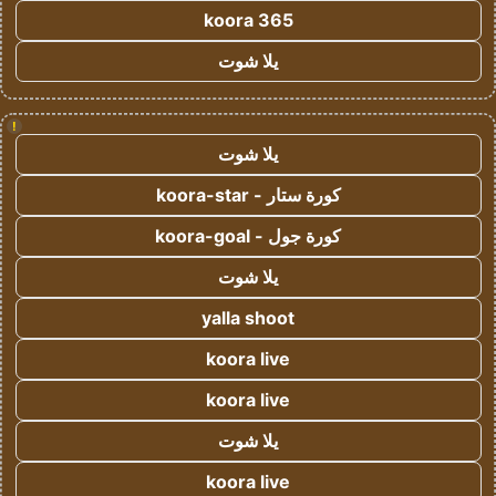
koora 365
يلا شوت
!
يلا شوت
كورة ستار - koora-star
كورة جول - koora-goal
يلا شوت
yalla shoot
koora live
koora live
يلا شوت
koora live