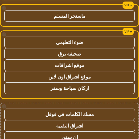
!
ماسنجر المسلم
!
ضوء التعليمي
صحيفة برق
موقع اشراقات
موقع اشراق اون لاين
اركان سياحة وسفر
!
مسك الكلمات في قوقل
اشراق التقنية
ان سفن