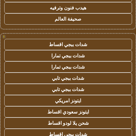
هيدب فنون وترفيه
صحيفة العالم
!
شدات ببجي اقساط
شدات ببجي تمارا
شدات ببجي تمارا
شدات ببجي تابي
شدات ببجي تابي
ايتونز امريكي
ايتونز سعودي اقساط
شحن يلا لودو اقساط
شدات ببجي اقساط