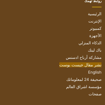
روابط تهمك
الرئيسية
الإنترنت
كمبيوتر
الأجهزة
الذكاء المنزلي
باك لينك
مشاركة أرباح ادسنس
نشر مقال جيست بوست
English
صحيفة 24 لمعلوماتك
مؤسسة اشراق العالم
صفحات