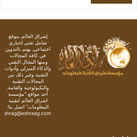
إشراق العالم..موقع
شامل تقني إخباري
اجتماعي, يهتم بالتدوين
في كافة المجالات
ومنها المجال التقني
والذكاء المنزلي وأدوات
التقنية وغير ذلك من
المجالات التقنية
والتكنولوجية والعامة.
أحد مواقع "مؤسسة
اشراق العالم لتقنية
المعلومات" اتصل بنا:
eshrag@eshraag.com