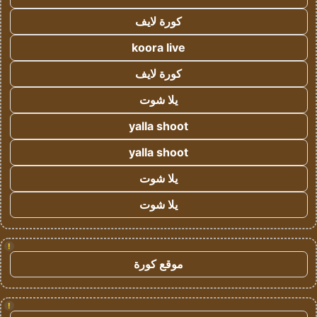
كورة لايف
koora live
كورة لايف
يلا شوت
yalla shoot
yalla shoot
يلا شوت
يلا شوت
!
موقع كورة
!