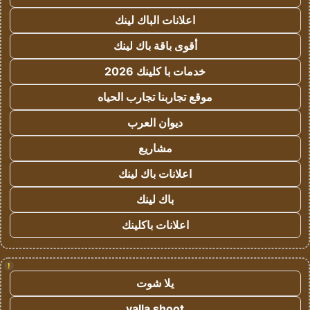
اعلانات الباك لينك
أقوى باقة باك لينك
خدمات با كلينك 2026
موقع تجاربنا تجارب الحياه
ديوان العرب
مشاريع
اعلانات باك لينك
باك لينك
اعلانات باكلينك
!
يلا شوت
yalla shoot