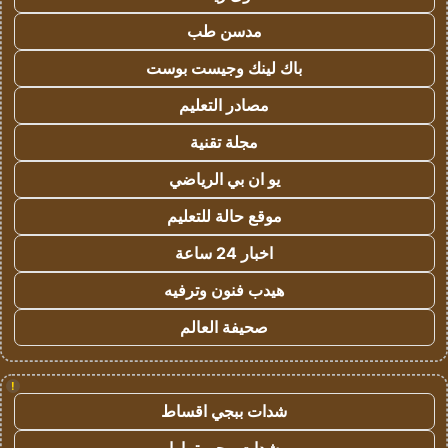
مدسن طب
باك لينك وجيست بوست
مصادر التعليم
مجلة تقنية
يو ان بي الرياضي
موقع حالة للتعليم
اخبار 24 ساعة
هيدب فنون وترفيه
صحيفة العالم
!
شدات ببجي اقساط