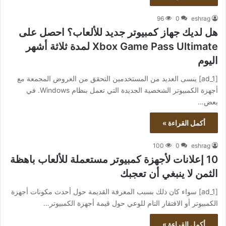
96
0
eshrag
هل لديك جهاز كمبيوتر جديد للألعاب؟ احصل على
Xbox Game Pass Ultimate لمدة ثلاثة أشهر
اليوم
[ad_1] ينسى العديد من المستخدمين التحقق من العروض المجمعة مع
أجهزة الكمبيوتر الشخصية الجديدة التي تعمل بنظام Windows. في
بعض…
أكمل القراءة »
100
0
eshrag
10 إعلانات لأجهزة كمبيوتر مستعملة للألعاب باهظة
الثمن لا ينبغي أن تعجبك
[ad_1] سواء كان ذلك بسبب المعرفة القديمة حول أحدث مكونات أجهزة
الكمبيوتر أو الافتقار التام للوعي حول قيمة أجهزة الكمبيوتر…
أكمل القراءة »