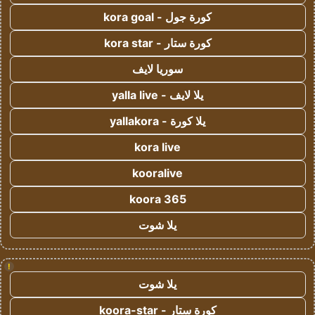
كورة جول - kora goal
كورة ستار - kora star
سوريا لايف
يلا لايف - yalla live
يلا كورة - yallakora
kora live
kooralive
koora 365
يلا شوت
!
يلا شوت
كورة ستار - koora-star