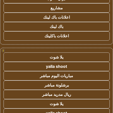
مشاريع
اعلانات باك لينك
باك لينك
اعلانات باكلينك
!
يلا شوت
yalla shoot
مباريات اليوم مباشر
برشلونة مباشر
ريال مدريد مباشر
يلا شوت