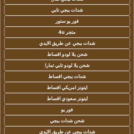
شدات ببجي تابي
فور يو ستور
متجر 4u
شدات ببجي عن طريق الايدي
شحن يلا لودو اقساط
شحن يلا لودو تابي تمارا
شدات ببجي اقساط
ايتونز امريكي اقساط
ايتونز سعودي اقساط
فور يو
شحن شدات ببجي
شدات ببجي عن طريق الايدي