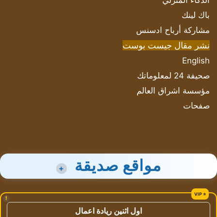
الذكاء المنزلي
باك لينك
مشاركة أرباح ادسنس
نشر مقال جيست بوست
English
صحيفة 24 لمعلوماتك
مؤسسة اشراق العالم
صفحات
مواقع صديقة
+
!
اول اثنين ريادة اعمال