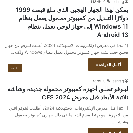
113
0
eshrag
يمكن لهذا الجهاز الهجين الذي تبلغ قيمته 1999
دولارًا التبديل من كمبيوتر محمول يعمل بنظام
Windows 11 إلى جهاز لوحي يعمل بنظام
Android 13
[ad_1] في معرض الإلكترونيات الاستهلاكية 2024، أعلنت لينوفو عن جهاز
هجين جديد يشبه جهاز كمبيوتر محمول يعمل بنظام Windows ولكنه…
أكمل القراءة »
تقنية
133
0
eshrag
لينوفو تطلق أجهزة كمبيوتر محمولة جديدة وشاشة
ثلاثية الأبعاد قبل معرض CES 2024
[ad_1] قبل معرض الإلكترونيات الاستهلاكية 2024، أطلقت لينوفو اثنين
من الأجهزة الموجهة للمستهلك، بما في ذلك جهازي كمبيوتر محمول
وشاشة…