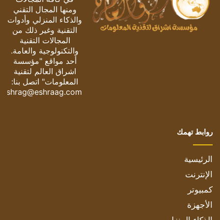
ومنها المجال التقني
والذكاء المنزلي وأدوات
التقنية وغير ذلك من
المجالات التقنية
والتكنولوجية والعامة.
أحد مواقع "مؤسسة
اشراق العالم لتقنية
المعلومات" اتصل بنا:
eshrag@eshraag.com
روابط تهمك
الرئيسية
الإنترنت
كمبيوتر
الأجهزة