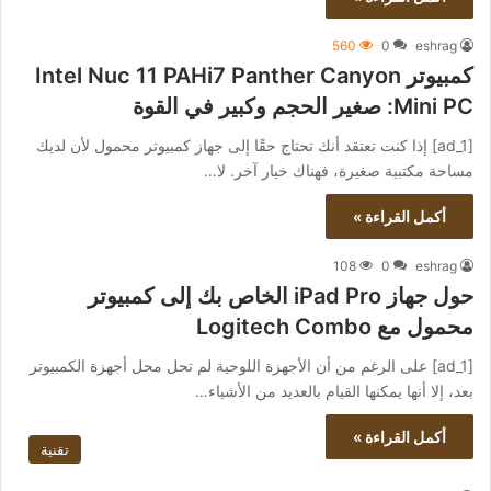
560
0
eshrag
كمبيوتر Intel Nuc 11 PAHi7 Panther Canyon
Mini PC: صغير الحجم وكبير في القوة
[ad_1] إذا كنت تعتقد أنك تحتاج حقًا إلى جهاز كمبيوتر محمول لأن لديك
مساحة مكتبية صغيرة، فهناك خيار آخر. لا…
أكمل القراءة »
108
0
eshrag
حول جهاز iPad Pro الخاص بك إلى كمبيوتر
محمول مع Logitech Combo
[ad_1] على الرغم من أن الأجهزة اللوحية لم تحل محل أجهزة الكمبيوتر
بعد، إلا أنها يمكنها القيام بالعديد من الأشياء…
أكمل القراءة »
تقنية