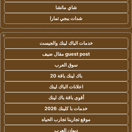
شاي ماتشا
شدات ببجي تمارا
!
خدمات الباك لينك والجيست
guest post مقال ضيف
سوق العرب
باك لينك باقة 20
اعلانات الباك لينك
أقوى باقة باك لينك
خدمات با كلينك 2026
موقع تجاربنا تجارب الحياه
ديوان العرب