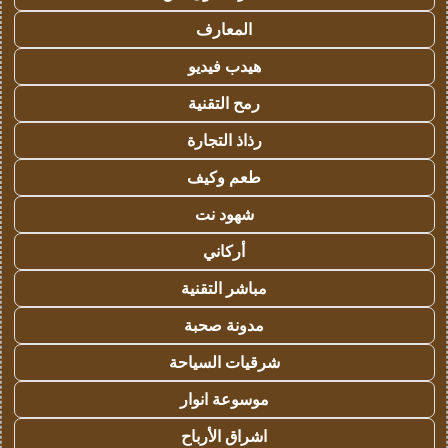
المعارف
هيدب فيديو
رمح التقنية
رذاذ التجارة
طعم وكيف
شهود نت
أركاني
مباشر التقنية
مدونة صحبة
شرقيات السياحة
موسوعة انوار
اشراق الأرباح