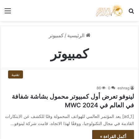
بحث عن
الق
الرئيسية
/
كمبيوتر
كمبيوتر
تقنية
86
0
eshrag
لينوفو تعرض أول كمبيوتر محمول بشاشة شفافة
في العالم في MWC 2024
[ad_1] يعد المؤتمر العالمي للهواتف المحمولة وقتًا للكشف عن الابتكارات
القادمة في مجال التكنولوجيا، ووفقًا لهذا الاتجاه، قامت شركة لينوفو…
أكمل القراءة »