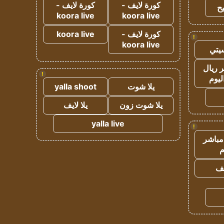
كورة لايف -
كورة لايف -
ح
koora live
koora live
كورة لايف -
koora live
!
koora live
يتي
 ريال
!
ليوم
يلا شوت
yalla shoot
يلا شوت زون
يلا لايف
yalla live
!
مباشر
م
يف