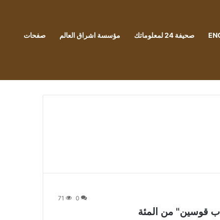
EN
صحيفة 24 لمعلوماتك
مؤسسة اشراق العالم
صفحات
71
0
قاب قوسين" من المئة