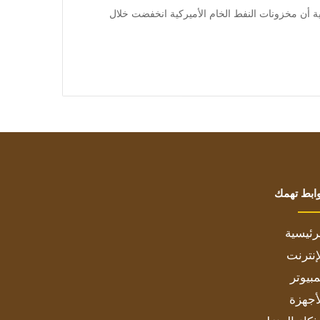
 وأظهرت بيانات حكومية أن مخزونات النفط الخام الأميركية انخفضت خلال
ابط تهمك
رئيسية
إنترنت
بيوتر
أجهزة