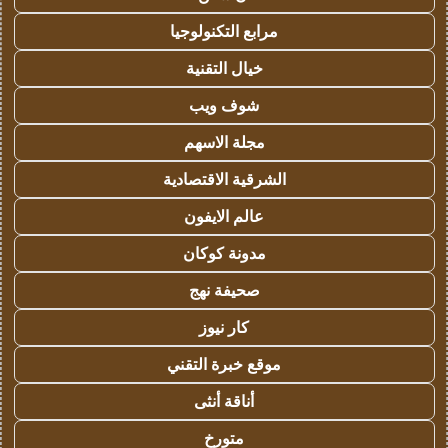
مرابع التكنولوجيا
خيال التقنية
شوف ويب
مجلة الاسهم
الشرقية الاقتصادية
عالم الايفون
مدونة كوكان
صحيفة نهج
كار نيوز
موقع خبرة التقني
أناقة أنثى
متورخ