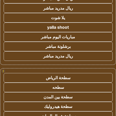
ريال مدريد مباشر
يلا شوت
yalla shoot
مباريات اليوم مباشر
برشلونة مباشر
ريال مدريد مباشر
!
سطحة الرياض
سطحه
سطحة بين المدن
سطحة هيدروليك