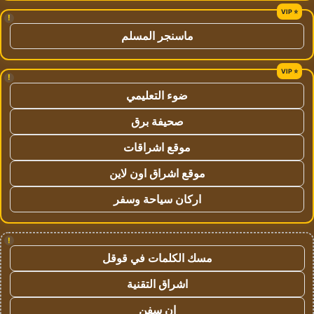
!
ماسنجر المسلم
!
ضوء التعليمي
صحيفة برق
موقع اشراقات
موقع اشراق اون لاين
اركان سياحة وسفر
!
مسك الكلمات في قوقل
اشراق التقنية
ان سفن