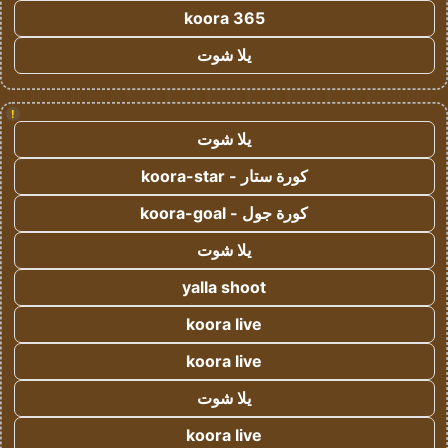
koora 365
يلا شوت
!
يلا شوت
كورة ستار - koora-star
كورة جول - koora-goal
يلا شوت
yalla shoot
koora live
koora live
يلا شوت
koora live