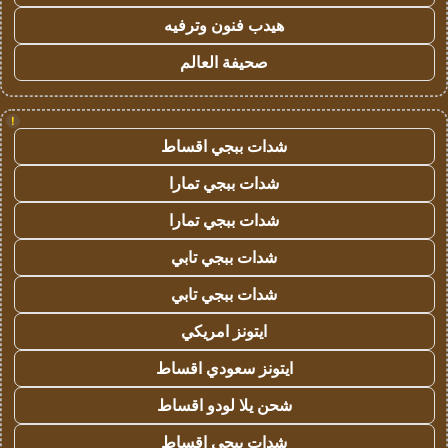
هيدب فنون وترفيه
صحيفة العالم
!
شدات ببجي اقساط
شدات ببجي تمارا
شدات ببجي تمارا
شدات ببجي تابي
شدات ببجي تابي
ايتونز امريكي
ايتونز سعودي اقساط
شحن يلا لودو اقساط
شدات ببجي اقساط