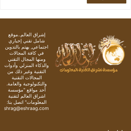
إشراق العالم..موقع
شامل تقني إخباري
اجتماعي, يهتم بالتدوين
في كافة المجالات
ومنها المجال التقني
والذكاء المنزلي وأدوات
التقنية وغير ذلك من
المجالات التقنية
والتكنولوجية والعامة.
أحد مواقع "مؤسسة
اشراق العالم لتقنية
المعلومات" اتصل بنا:
eshrag@eshraag.com