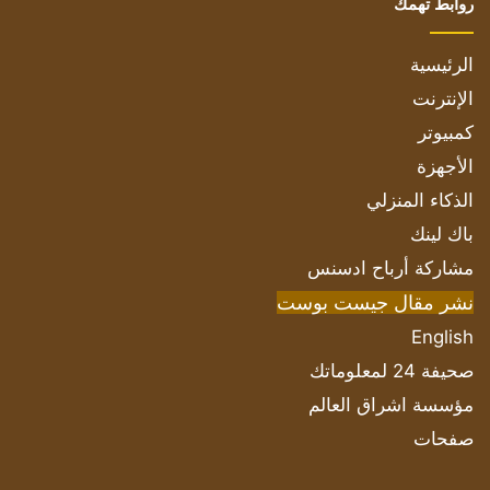
روابط تهمك
الرئيسية
الإنترنت
كمبيوتر
الأجهزة
الذكاء المنزلي
باك لينك
مشاركة أرباح ادسنس
نشر مقال جيست بوست
English
صحيفة 24 لمعلوماتك
مؤسسة اشراق العالم
صفحات