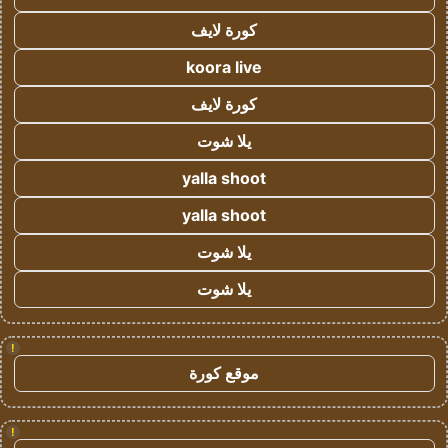
كورة لايف
koora live
كورة لايف
يلا شوت
yalla shoot
yalla shoot
يلا شوت
يلا شوت
!
موقع كورة
!