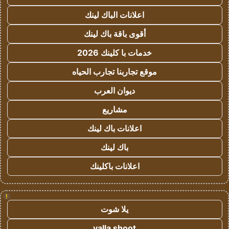
اعلانات الباك لينك
أقوى باقة باك لينك
خدمات با كلينك 2026
موقع تجاربنا تجارب الحياه
ديوان العرب
مشاريع
اعلانات باك لينك
باك لينك
اعلانات باكلينك
!
يلا شوت
yalla shoot