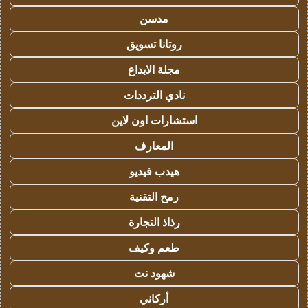
مدسن
روتانا تسويق
مجلة الابداع
نادي الترددات
استشارات اون لاين
المعارف
هيدب فيديو
رمح التقنية
رذاذ التجارة
طعم وكيف
شهود نت
أركاني