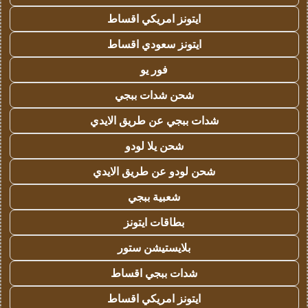
ايتونز امريكي اقساط
ايتونز سعودي اقساط
فور يو
شحن شدات ببجي
شدات ببجي عن طريق الايدي
شحن يلا لودو
شحن لودو عن طريق الايدي
شعبية ببجي
بطاقات ايتونز
بلايستيشن ستور
شدات ببجي اقساط
ايتونز امريكي اقساط