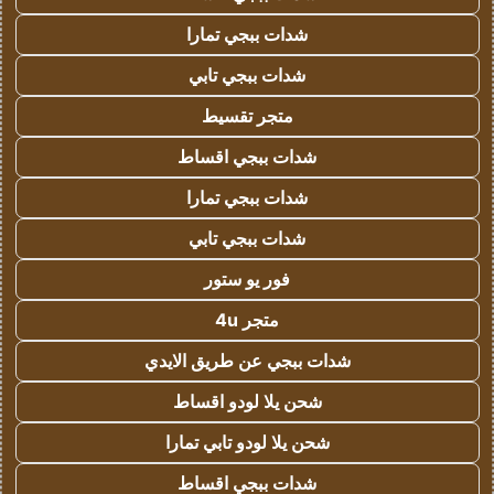
شدات ببجي تمارا
شدات ببجي تابي
متجر تقسيط
شدات ببجي اقساط
شدات ببجي تمارا
شدات ببجي تابي
فور يو ستور
متجر 4u
شدات ببجي عن طريق الايدي
شحن يلا لودو اقساط
شحن يلا لودو تابي تمارا
شدات ببجي اقساط