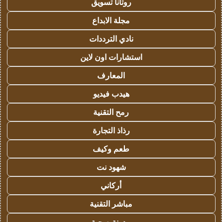
روتانا تسويق
مجلة الابداع
نادي الترددات
استشارات اون لاين
المعارف
هيدب فيديو
رمح التقنية
رذاذ التجارة
طعم وكيف
شهود نت
أركاني
مباشر التقنية