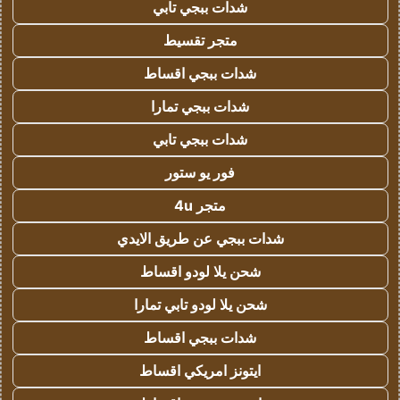
شدات ببجي تابي
متجر تقسيط
شدات ببجي اقساط
شدات ببجي تمارا
شدات ببجي تابي
فور يو ستور
متجر 4u
شدات ببجي عن طريق الايدي
شحن يلا لودو اقساط
شحن يلا لودو تابي تمارا
شدات ببجي اقساط
ايتونز امريكي اقساط