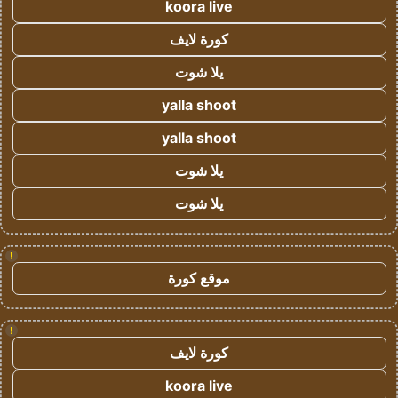
koora live
كورة لايف
يلا شوت
yalla shoot
yalla shoot
يلا شوت
يلا شوت
!
موقع كورة
!
كورة لايف
koora live