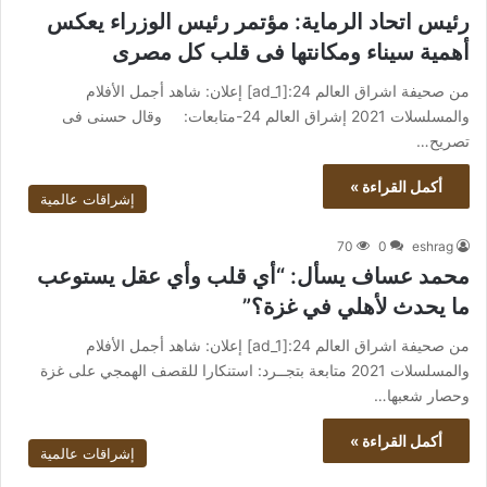
رئيس اتحاد الرماية: مؤتمر رئيس الوزراء يعكس
أهمية سيناء ومكانتها فى قلب كل مصرى
من صحيفة اشراق العالم 24:[ad_1] إعلان: شاهد أجمل الأفلام
والمسلسلات 2021 إشراق العالم 24-متابعات: وقال حسنى فى
تصريح…
أكمل القراءة »
إشراقات عالمية
70
0
eshrag
محمد عساف يسأل: “أي قلب وأي عقل يستوعب
ما يحدث لأهلي في غزة؟”
من صحيفة اشراق العالم 24:[ad_1] إعلان: شاهد أجمل الأفلام
والمسلسلات 2021 متابعة بتجــرد: استنكارا للقصف الهمجي على غزة
وحصار شعبها…
أكمل القراءة »
إشراقات عالمية