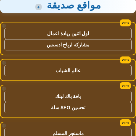
مواقع صديقة
+
!
اول اثنين ريادة اعمال
مشاركة ارباح ادسنس
!
عالم الشباب
!
باقة باك لينك
تحسين SEO سلة
!
ماسنجر المسلم