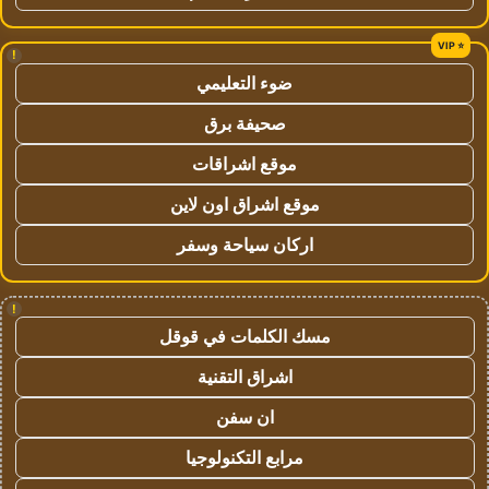
!
ضوء التعليمي
صحيفة برق
موقع اشراقات
موقع اشراق اون لاين
اركان سياحة وسفر
!
مسك الكلمات في قوقل
اشراق التقنية
ان سفن
مرابع التكنولوجيا