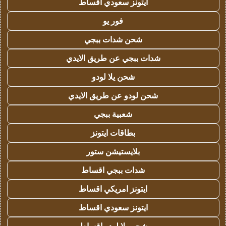
ايتونز سعودي اقساط
فور يو
شحن شدات ببجي
شدات ببجي عن طريق الايدي
شحن يلا لودو
شحن لودو عن طريق الايدي
شعبية ببجي
بطاقات ايتونز
بلايستيشن ستور
شدات ببجي اقساط
ايتونز امريكي اقساط
ايتونز سعودي اقساط