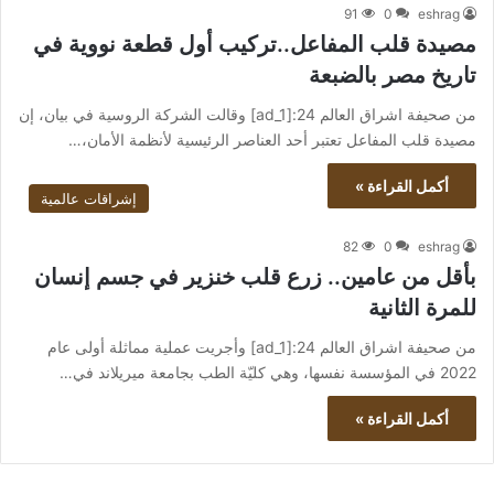
91
0
eshrag
مصيدة قلب المفاعل..تركيب أول قطعة نووية في
تاريخ مصر بالضبعة
من صحيفة اشراق العالم 24:[ad_1] وقالت الشركة الروسية في بيان، إن
مصيدة قلب المفاعل تعتبر أحد العناصر الرئيسية لأنظمة الأمان،…
أكمل القراءة »
إشراقات عالمية
82
0
eshrag
بأقل من عامين.. زرع قلب خنزير في جسم إنسان
للمرة الثانية
من صحيفة اشراق العالم 24:[ad_1] وأجريت عملية مماثلة أولى عام
2022 في المؤسسة نفسها، وهي كليّة الطب بجامعة ميريلاند في…
أكمل القراءة »