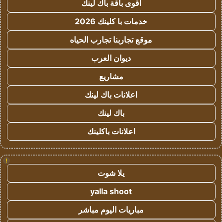
أقوى باقة باك لينك
خدمات با كلينك 2026
موقع تجاربنا تجارب الحياه
ديوان العرب
مشاريع
اعلانات باك لينك
باك لينك
اعلانات باكلينك
!
يلا شوت
yalla shoot
مباريات اليوم مباشر