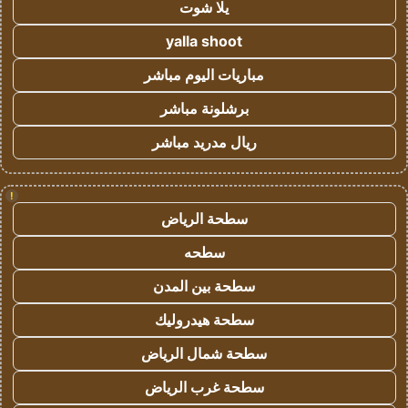
يلا شوت
yalla shoot
مباريات اليوم مباشر
برشلونة مباشر
ريال مدريد مباشر
!
سطحة الرياض
سطحه
سطحة بين المدن
سطحة هيدروليك
سطحة شمال الرياض
سطحة غرب الرياض