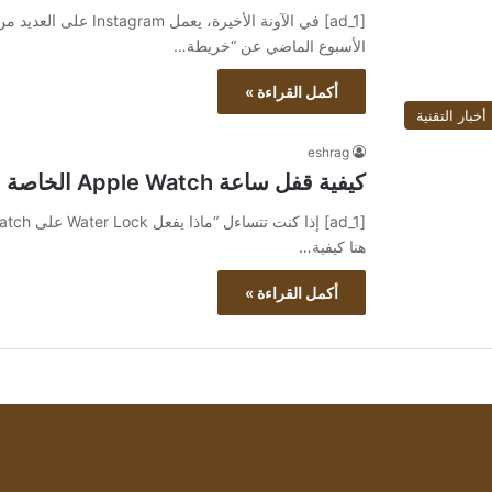
[ad_1] في الآونة الأخير
الأسبوع الماضي عن “خريطة…
أكمل القراءة »
أخبار التقنية
eshrag
كيفية قفل ساعة Apple Watch الخاصة بك لحمايتها
هنا كيفية…
أكمل القراءة »