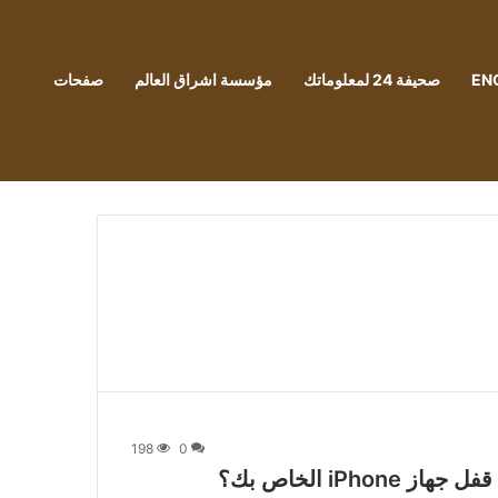
EN
صحيفة 24 لمعلوماتك
مؤسسة اشراق العالم
صفحات
198
0