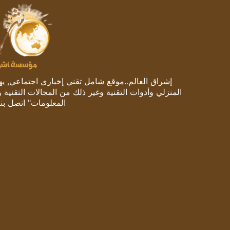
إشراق العالم..موقع شامل تقني إخباري اجتماعي, يهتم
المنزلي وأدوات التقنية وغير ذلك من المجالات التقنية 
المعلومات" اتصل بنا