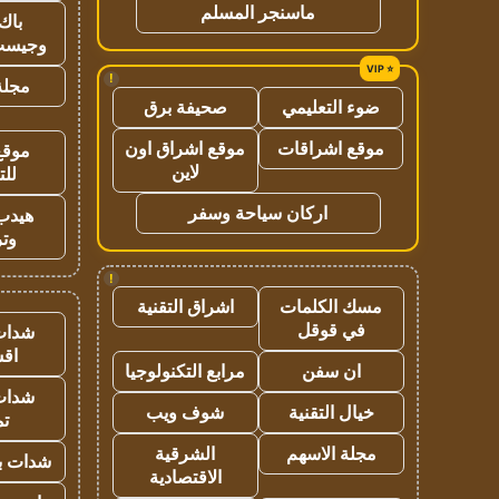
ماسنجر المسلم
باك 
وجيست
!
مجلة 
ضوء التعليمي
صحيفة برق
موقع اشراقات
موقع اشراق اون
موقع
لاين
للت
اركان سياحة وسفر
هيدب
وتر
!
مسك الكلمات
اشراق التقنية
في قوقل
شدات
اق
ان سفن
مرابع التكنولوجيا
شدات
خيال التقنية
شوف ويب
تم
مجلة الاسهم
الشرقية
شدات بب
الاقتصادية