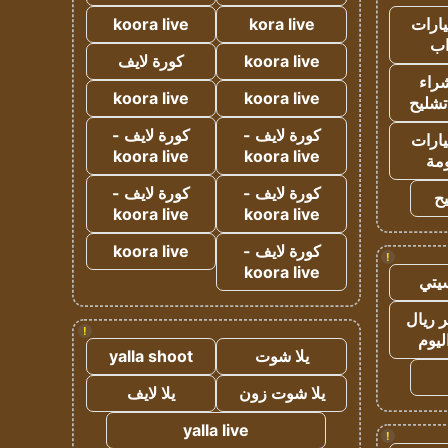
ارات
kora live
koora live
ب
koora live
كورة لايف
راء
koora live
koora live
تشليح
كورة لايف -
كورة لايف -
ارات
koora live
koora live
مة
كورة لايف -
كورة لايف -
ح
koora live
koora live
كورة لايف -
koora live
!
koora live
يتي
 ريال
!
ليوم
يلا شوت
yalla shoot
يلا شوت زون
يلا لايف
yalla live
!