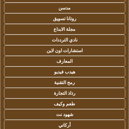
مدسن
روتانا تسويق
مجلة الابداع
نادي الترددات
استشارات اون لاين
المعارف
هيدب فيديو
رمح التقنية
رذاذ التجارة
طعم وكيف
شهود نت
أركاني