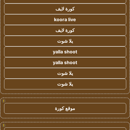
كورة لايف
koora live
كورة لايف
يلا شوت
yalla shoot
yalla shoot
يلا شوت
يلا شوت
!
موقع كورة
!