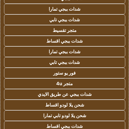
شدات ببجي تمارا
شدات ببجي تابي
متجر تقسيط
شدات ببجي اقساط
شدات ببجي تمارا
شدات ببجي تابي
فور يو ستور
متجر 4u
شدات ببجي عن طريق الايدي
شحن يلا لودو اقساط
شحن يلا لودو تابي تمارا
شدات ببجي اقساط