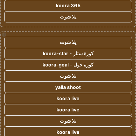
koora 365
يلا شوت
!
يلا شوت
كورة ستار - koora-star
كورة جول - koora-goal
يلا شوت
yalla shoot
koora live
koora live
يلا شوت
koora live