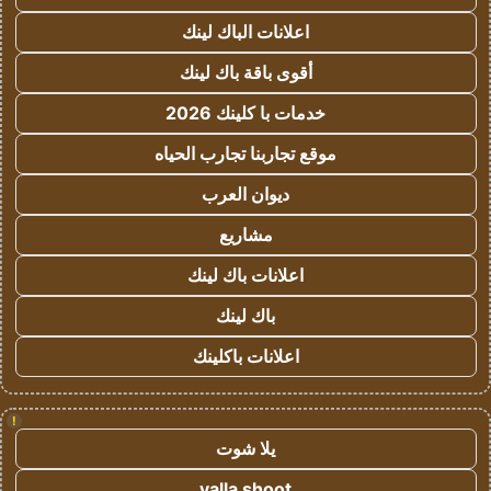
اعلانات الباك لينك
أقوى باقة باك لينك
خدمات با كلينك 2026
موقع تجاربنا تجارب الحياه
ديوان العرب
مشاريع
اعلانات باك لينك
باك لينك
اعلانات باكلينك
!
يلا شوت
yalla shoot