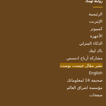
روابط تهمك
الرئيسية
الإنترنت
كمبيوتر
الأجهزة
الذكاء المنزلي
باك لينك
مشاركة أرباح ادسنس
نشر مقال جيست بوست
English
صحيفة 24 لمعلوماتك
مؤسسة اشراق العالم
صفحات