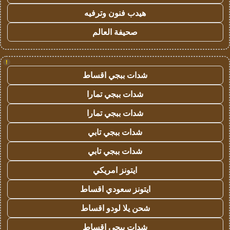
هيدب فنون وترفيه
صحيفة العالم
!
شدات ببجي اقساط
شدات ببجي تمارا
شدات ببجي تمارا
شدات ببجي تابي
شدات ببجي تابي
ايتونز امريكي
ايتونز سعودي اقساط
شحن يلا لودو اقساط
شدات ببجي اقساط