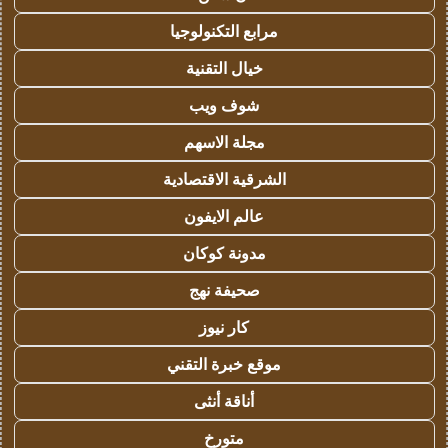
مرابع التكنولوجيا
خيال التقنية
شوف ويب
مجلة الاسهم
الشرقية الاقتصادية
عالم الايفون
مدونة كوكان
صحيفة نهج
كار نيوز
موقع خبرة التقني
أناقة أنثى
متورخ