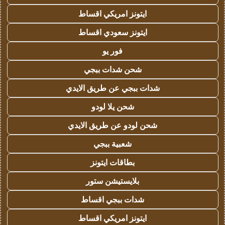
ايتونز امريكي اقساط
ايتونز سعودي اقساط
فور يو
شحن شدات ببجي
شدات ببجي عن طريق الايدي
شحن يلا لودو
شحن لودو عن طريق الايدي
شعبية ببجي
بطاقات ايتونز
بلايستيشن ستور
شدات ببجي اقساط
ايتونز امريكي اقساط