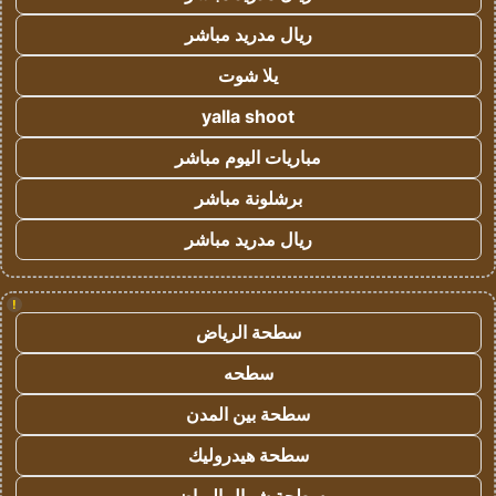
ريال مدريد مباشر
يلا شوت
yalla shoot
مباريات اليوم مباشر
برشلونة مباشر
ريال مدريد مباشر
!
سطحة الرياض
سطحه
سطحة بين المدن
سطحة هيدروليك