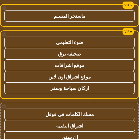
!
ماسنجر المسلم
!
ضوء التعليمي
صحيفة برق
موقع اشراقات
موقع اشراق اون لاين
اركان سياحة وسفر
!
مسك الكلمات في قوقل
اشراق التقنية
ان سفن