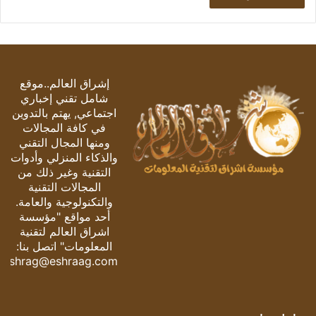
إشراق العالم..موقع
شامل تقني إخباري
اجتماعي, يهتم بالتدوين
في كافة المجالات
ومنها المجال التقني
والذكاء المنزلي وأدوات
التقنية وغير ذلك من
المجالات التقنية
والتكنولوجية والعامة.
أحد مواقع "مؤسسة
اشراق العالم لتقنية
المعلومات" اتصل بنا:
eshrag@eshraag.com