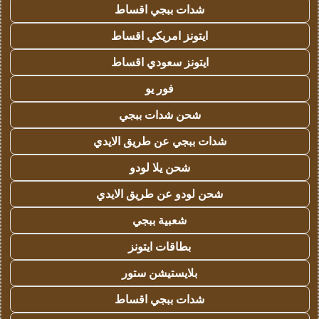
شدات ببجي اقساط
ايتونز امريكي اقساط
ايتونز سعودي اقساط
فور يو
شحن شدات ببجي
شدات ببجي عن طريق الايدي
شحن يلا لودو
شحن لودو عن طريق الايدي
شعبية ببجي
بطاقات ايتونز
بلايستيشن ستور
شدات ببجي اقساط