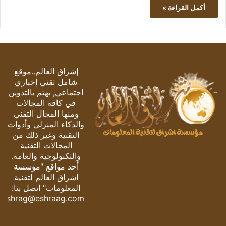
أكمل القراءة »
إشراق العالم..موقع
شامل تقني إخباري
اجتماعي, يهتم بالتدوين
في كافة المجالات
ومنها المجال التقني
والذكاء المنزلي وأدوات
التقنية وغير ذلك من
المجالات التقنية
والتكنولوجية والعامة.
أحد مواقع "مؤسسة
اشراق العالم لتقنية
المعلومات" اتصل بنا:
eshrag@eshraag.com