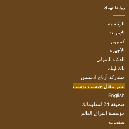
روابط تهمك
الرئيسية
الإنترنت
كمبيوتر
الأجهزة
الذكاء المنزلي
باك لينك
مشاركة أرباح ادسنس
نشر مقال جيست بوست
English
صحيفة 24 لمعلوماتك
مؤسسة اشراق العالم
صفحات