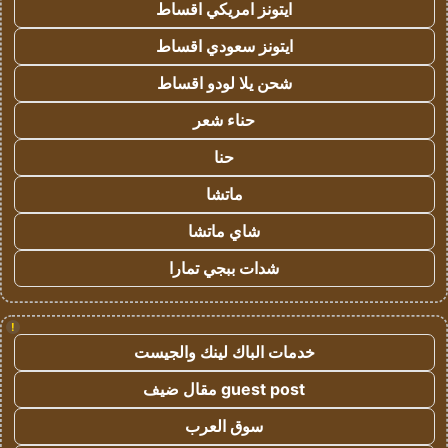
ايتونز امريكي اقساط
ايتونز سعودي اقساط
شحن يلا لودو اقساط
حناء شعر
حنا
ماتشا
شاي ماتشا
شدات ببجي تمارا
!
خدمات الباك لينك والجيست
guest post مقال ضيف
سوق العرب