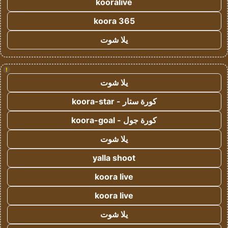
kooralive
koora 365
يلا شوت
!
يلا شوت
كورة ستار - koora-star
كورة جول - koora-goal
يلا شوت
yalla shoot
koora live
koora live
يلا شوت