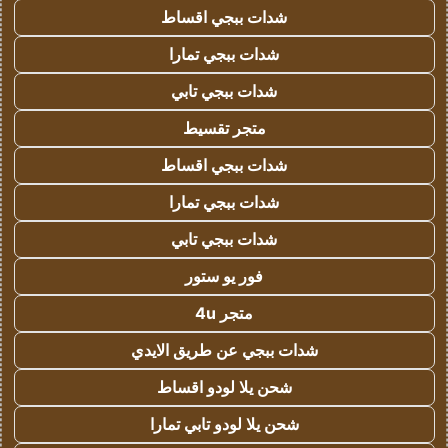
شدات ببجي اقساط
شدات ببجي تمارا
شدات ببجي تابي
متجر تقسيط
شدات ببجي اقساط
شدات ببجي تمارا
شدات ببجي تابي
فور يو ستور
متجر 4u
شدات ببجي عن طريق الايدي
شحن يلا لودو اقساط
شحن يلا لودو تابي تمارا