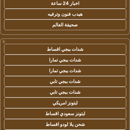
اخبار 24 ساعة
هيدب فنون وترفيه
صحيفة العالم
!
شدات ببجي اقساط
شدات ببجي تمارا
شدات ببجي تمارا
شدات ببجي تابي
شدات ببجي تابي
ايتونز امريكي
ايتونز سعودي اقساط
شحن يلا لودو اقساط