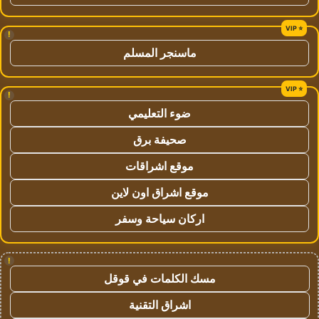
!
ماسنجر المسلم
!
ضوء التعليمي
صحيفة برق
موقع اشراقات
موقع اشراق اون لاين
اركان سياحة وسفر
!
مسك الكلمات في قوقل
اشراق التقنية