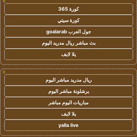
!
كورة 365
كورة سيتي
جول العرب goalarab
بث مباشر ريال مدريد اليوم
يلا لايف
!
ريال مدريد مباشر اليوم
برشلونة مباشر اليوم
مباريات اليوم مباشر
يلا لايف
yalla live