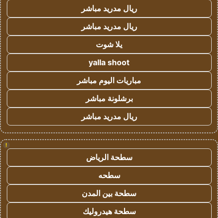
ريال مدريد مباشر
ريال مدريد مباشر
يلا شوت
yalla shoot
مباريات اليوم مباشر
برشلونة مباشر
ريال مدريد مباشر
!
سطحة الرياض
سطحه
سطحة بين المدن
سطحة هيدروليك