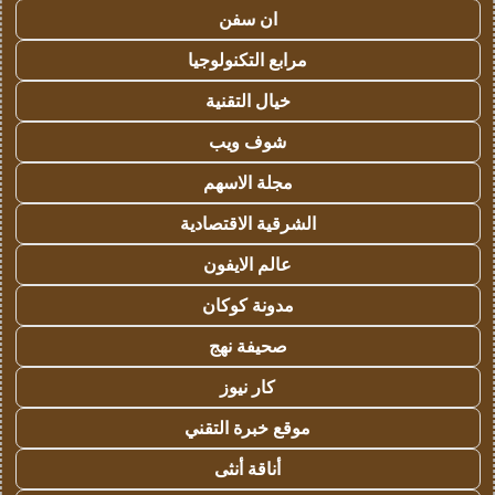
ان سفن
مرابع التكنولوجيا
خيال التقنية
شوف ويب
مجلة الاسهم
الشرقية الاقتصادية
عالم الايفون
مدونة كوكان
صحيفة نهج
كار نيوز
موقع خبرة التقني
أناقة أنثى