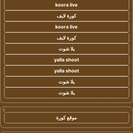
koora live
كورة لايف
koora live
كورة لايف
يلا شوت
yalla shoot
yalla shoot
يلا شوت
يلا شوت
!
موقع كورة