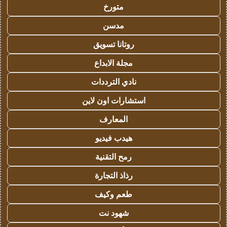
متورخ
مدسن
روتانا تسويق
مجلة الابداع
نادي الترددات
استشارات اون لاين
المعارف
هيدب فيديو
رمح التقنية
رذاذ التجارة
طعم وكيف
شهود نت