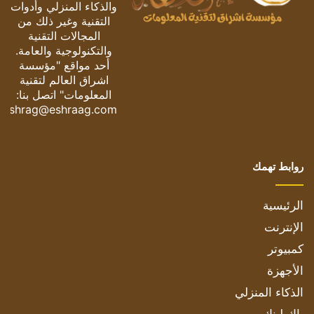
والذكاء المنزلي وأدوات
التقنية وغير ذلك من
المجالات التقنية
والتكنولوجية والعامة.
أحد مواقع "مؤسسة
اشراق العالم لتقنية
المعلومات" اتصل بنا:
eshrag@eshraag.com
روابط تهمك
الرئيسية
الإنترنت
كمبيوتر
الأجهزة
الذكاء المنزلي