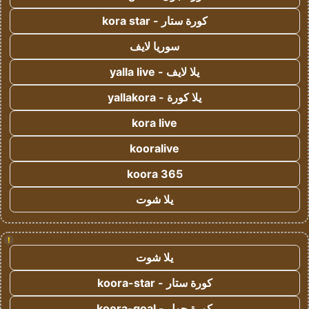
كورة ستار - kora star
سوريا لايف
يلا لايف - yalla live
يلا كورة - yallakora
kora live
kooralive
koora 365
يلا شوت
!
يلا شوت
كورة ستار - koora-star
كورة جول - koora-goal