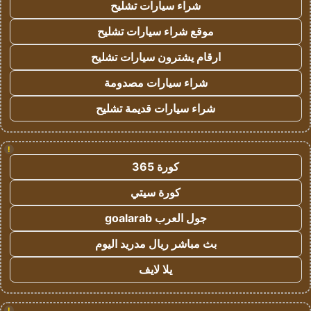
شراء سيارات تشليح
موقع شراء سيارات تشليح
ارقام يشترون سيارات تشليح
شراء سيارات مصدومة
شراء سيارات قديمة تشليح
!
كورة 365
كورة سيتي
جول العرب goalarab
بث مباشر ريال مدريد اليوم
يلا لايف
!