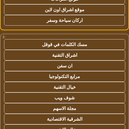
موقع اشراق اون لاين
اركان سياحة وسفر
!
مسك الكلمات في قوقل
اشراق التقنية
ان سفن
مرابع التكنولوجيا
خيال التقنية
شوف ويب
مجلة الاسهم
الشرقية الاقتصادية