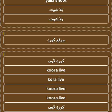
yalla shoot
يلا شوت
يلا شوت
!
موقع كورة
!
كورة لايف
koora live
kora live
koora live
koora live
كورة لايف