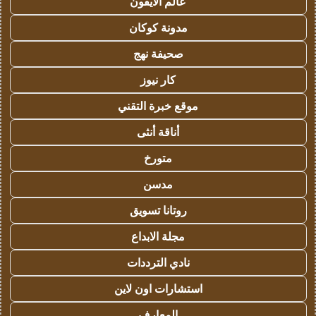
عالم الايفون
مدونة كوكان
صحيفة نهج
كار نيوز
موقع خبرة التقني
أناقة أنثى
متورخ
مدسن
روتانا تسويق
مجلة الابداع
نادي الترددات
استشارات اون لاين
المعارف