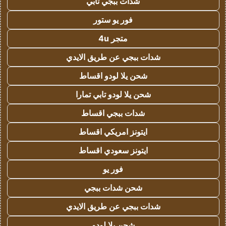
شدات ببجي تابي
فور يو ستور
متجر 4u
شدات ببجي عن طريق الايدي
شحن يلا لودو اقساط
شحن يلا لودو تابي تمارا
شدات ببجي اقساط
ايتونز امريكي اقساط
ايتونز سعودي اقساط
فور يو
شحن شدات ببجي
شدات ببجي عن طريق الايدي
شحن يلا لودو