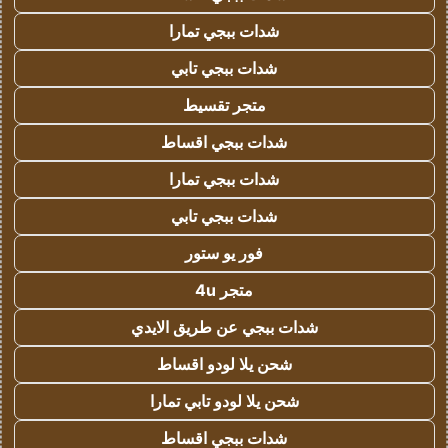
شدات ببجي تمارا
شدات ببجي تابي
متجر تقسيط
شدات ببجي اقساط
شدات ببجي تمارا
شدات ببجي تابي
فور يو ستور
متجر 4u
شدات ببجي عن طريق الايدي
شحن يلا لودو اقساط
شحن يلا لودو تابي تمارا
شدات ببجي اقساط