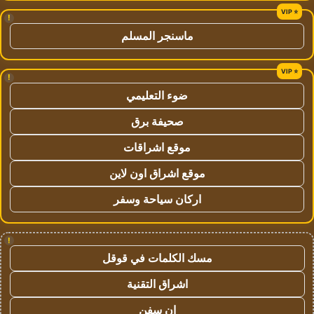
!
ماسنجر المسلم
!
ضوء التعليمي
صحيفة برق
موقع اشراقات
موقع اشراق اون لاين
اركان سياحة وسفر
!
مسك الكلمات في قوقل
اشراق التقنية
ان سفن