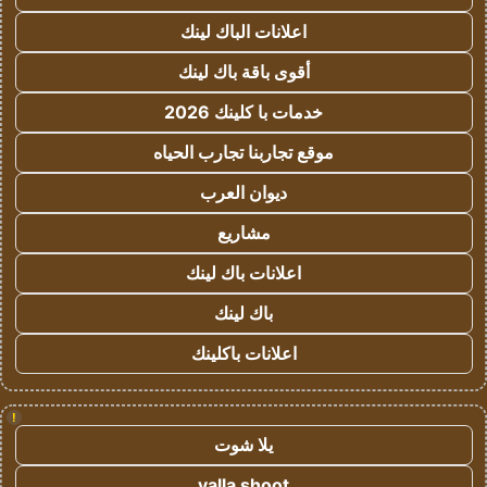
اعلانات الباك لينك
أقوى باقة باك لينك
خدمات با كلينك 2026
موقع تجاربنا تجارب الحياه
ديوان العرب
مشاريع
اعلانات باك لينك
باك لينك
اعلانات باكلينك
!
يلا شوت
yalla shoot