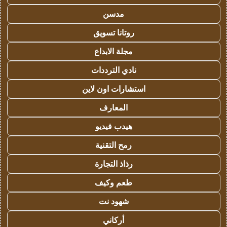
مدسن
روتانا تسويق
مجلة الابداع
نادي الترددات
استشارات اون لاين
المعارف
هيدب فيديو
رمح التقنية
رذاذ التجارة
طعم وكيف
شهود نت
أركاني