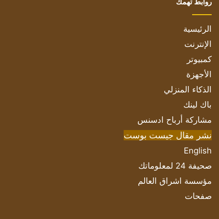
روابط تهمك
الرئيسية
الإنترنت
كمبيوتر
الأجهزة
الذكاء المنزلي
باك لينك
مشاركة أرباح ادسنس
نشر مقال جيست بوست
English
صحيفة 24 لمعلوماتك
مؤسسة اشراق العالم
صفحات