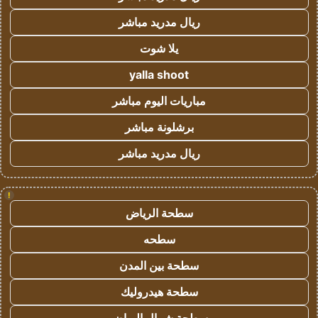
ريال مدريد مباشر
يلا شوت
yalla shoot
مباريات اليوم مباشر
برشلونة مباشر
ريال مدريد مباشر
!
سطحة الرياض
سطحه
سطحة بين المدن
سطحة هيدروليك