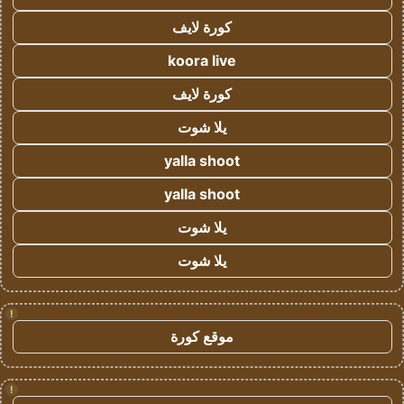
كورة لايف
koora live
كورة لايف
يلا شوت
yalla shoot
yalla shoot
يلا شوت
يلا شوت
!
موقع كورة
!