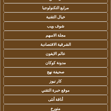
مرابع التكنولوجيا
خيال التقنية
شوف ويب
مجلة الاسهم
الشرقية الاقتصادية
عالم الايفون
مدونة كوكان
صحيفة نهج
كار نيوز
موقع خبرة التقني
أناقة أنثى
متورخ