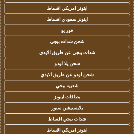
ايتونز امريكي اقساط
ايتونز سعودي اقساط
فور يو
شحن شدات ببجي
شدات ببجي عن طريق الايدي
شحن يلا لودو
شحن لودو عن طريق الايدي
شعبية ببجي
بطاقات ايتونز
بلايستيشن ستور
شدات ببجي اقساط
ايتونز امريكي اقساط