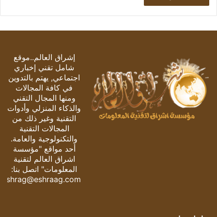
إشراق العالم..موقع
شامل تقني إخباري
اجتماعي, يهتم بالتدوين
في كافة المجالات
ومنها المجال التقني
والذكاء المنزلي وأدوات
التقنية وغير ذلك من
المجالات التقنية
والتكنولوجية والعامة.
أحد مواقع "مؤسسة
اشراق العالم لتقنية
المعلومات" اتصل بنا:
eshrag@eshraag.com