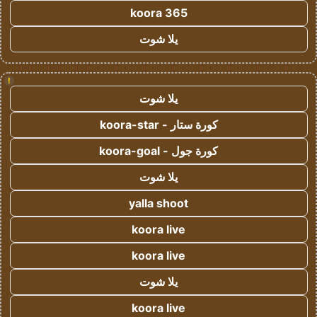
koora 365
يلا شوت
!
يلا شوت
كورة ستار - koora-star
كورة جول - koora-goal
يلا شوت
yalla shoot
koora live
koora live
يلا شوت
koora live