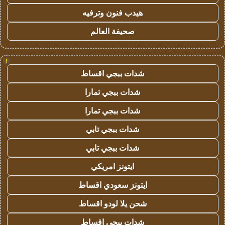
هيدب فنون وترفيه
صحيفة العالم
!
شدات ببجي اقساط
شدات ببجي تمارا
شدات ببجي تمارا
شدات ببجي تابي
شدات ببجي تابي
ايتونز امريكي
ايتونز سعودي اقساط
شحن يلا لودو اقساط
شدات ببجي اقساط