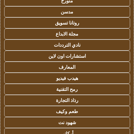
متورخ
مدسن
روتانا تسويق
مجلة الابداع
نادي الترددات
استشارات اون لاين
المعارف
هيدب فيديو
رمح التقنية
رذاذ التجارة
طعم وكيف
شهود نت
أركاني