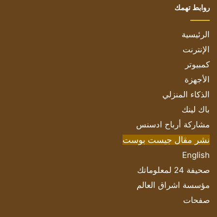
روابط تهمك
الرئيسية
الإنترنت
كمبيوتر
الأجهزة
الذكاء المنزلي
باك لينك
مشاركة أرباح ادسنس
نشر مقال جيست بوست
English
صحيفة 24 لمعلوماتك
مؤسسة اشراق العالم
صفحات