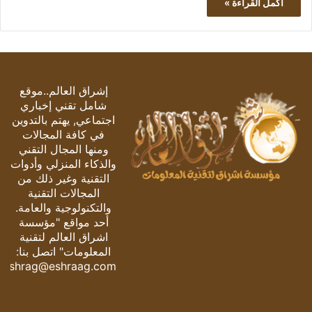
أكمل القراءة »
إشراق العالم..موقع
شامل تقني إخباري
اجتماعي, يهتم بالتدوين
في كافة المجالات
ومنها المجال التقني
والذكاء المنزلي وأدوات
التقنية وغير ذلك من
المجالات التقنية
والتكنولوجية والعامة.
أحد مواقع "مؤسسة
اشراق العالم لتقنية
المعلومات" اتصل بنا:
eshrag@eshraag.com