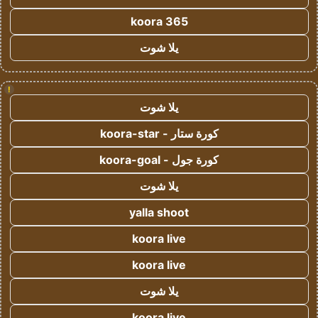
koora 365
يلا شوت
!
يلا شوت
كورة ستار - koora-star
كورة جول - koora-goal
يلا شوت
yalla shoot
koora live
koora live
يلا شوت
koora live