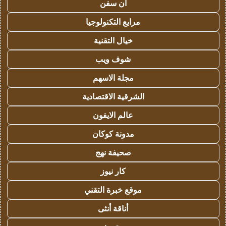
ان سفن
مرابع التكنولوجيا
خيال التقنية
شوف ويب
مجلة الاسهم
الشرقية الاقتصادية
عالم الايفون
مدونة كوكان
صحيفة نهج
كار نيوز
موقع خبرة التقني
أناقة أنثى