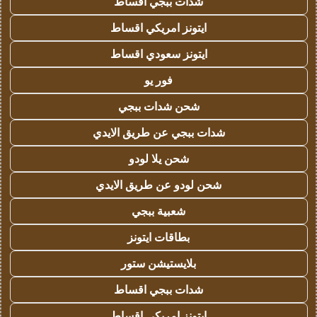
شدات ببجي اقساط
ايتونز امريكي اقساط
ايتونز سعودي اقساط
فور يو
شحن شدات ببجي
شدات ببجي عن طريق الايدي
شحن يلا لودو
شحن لودو عن طريق الايدي
شعبية ببجي
بطاقات ايتونز
بلايستيشن ستور
شدات ببجي اقساط
ايتونز امريكي اقساط