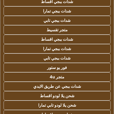
شدات ببجي اقساط
شدات ببجي تمارا
شدات ببجي تابي
متجر تقسيط
شدات ببجي اقساط
شدات ببجي تمارا
شدات ببجي تابي
فور يو ستور
متجر 4u
شدات ببجي عن طريق الايدي
شحن يلا لودو اقساط
شحن يلا لودو تابي تمارا