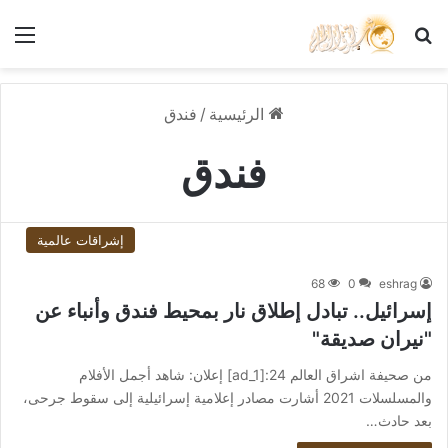
بحث عن
الق
الرئيسية
/
فندق
فندق
إشراقات عالمية
68
0
eshrag
إسرائيل.. تبادل إطلاق نار بمحيط فندق وأنباء عن
"نيران صديقة"
من صحيفة اشراق العالم 24:[ad_1] إعلان: شاهد أجمل الأفلام
والمسلسلات 2021 أشارت مصادر إعلامية إسرائيلية إلى سقوط جرحى،
بعد حادث…