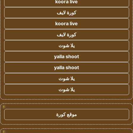
koora live
كورة لايف
koora live
كورة لايف
يلا شوت
yalla shoot
yalla shoot
يلا شوت
يلا شوت
!
موقع كورة
!