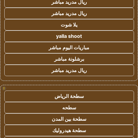
ريال مدريد مباشر
ريال مدريد مباشر
يلا شوت
yalla shoot
مباريات اليوم مباشر
برشلونة مباشر
ريال مدريد مباشر
!
سطحة الرياض
سطحه
سطحة بين المدن
سطحة هيدروليك