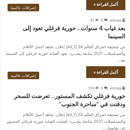
أكمل القراءة »
إشراقات عالمية
87
0
eshrag
بعد غياب 4 سنوات.. حورية فرغلي تعود إلى
السينما
من صحيفة اشراق العالم 24:[ad_1] إعلان: شاهد أجمل الأفلام
والمسلسلات 2021 متابعة بتجــرد: تعود الفنانة حورية فرغلي إلى السينما
بعد…
أكمل القراءة »
إشراقات عالمية
105
0
eshrag
حورية فرغلي تكشف المستور.. تعرضت للسحر
ودفنت في “ساحرة الجنوب”
من صحيفة اشراق العالم 24:[ad_1] إعلان: شاهد أجمل الأفلام
والمسلسلات 2021 متابعة بتجــرد: كشفت الفنانة حورية فرغلي المستور
عن تفاصيل…