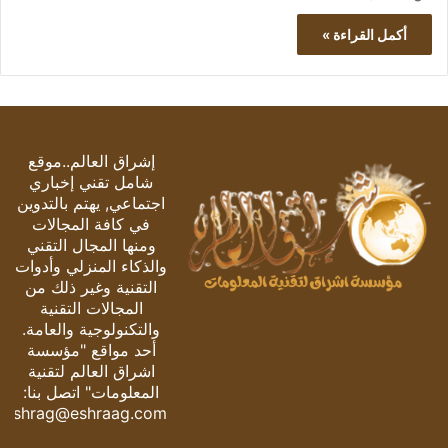
أكمل القراءة »
إشراق العالم..موقع
شامل تقني إخباري
اجتماعي, يهتم بالتدوين
في كافة المجالات
ومنها المجال التقني
والذكاء المنزلي وأدوات
التقنية وغير ذلك من
المجالات التقنية
والتكنولوجية والعامة.
أحد مواقع "مؤسسة
اشراق العالم لتقنية
المعلومات" اتصل بنا:
eshrag@eshraag.com