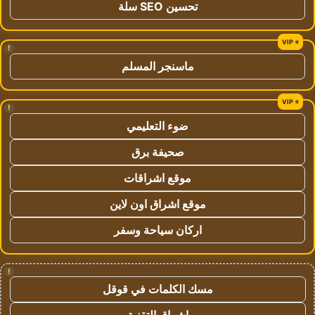
تحسين SEO سلة
!
ماسنجر المسلم
!
ضوء التعليمي
صحيفة برق
موقع اشراقات
موقع اشراق اون لاين
اركان سياحة وسفر
!
مسك الكلمات في قوقل