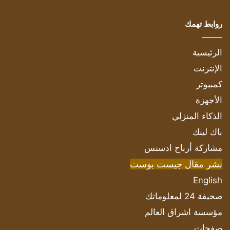
روابط تهمك
الرئيسية
الإنترنت
كمبيوتر
الأجهزة
الذكاء المنزلي
باك لينك
مشاركة أرباح ادسنس
نشر مقال جيست بوست
English
صحيفة 24 لمعلوماتك
مؤسسة اشراق العالم
صفحات