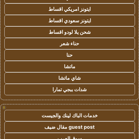
ايتونز امريكي اقساط
ايتونز سعودي اقساط
شحن يلا لودو اقساط
حناء شعر
حنا
ماتشا
شاي ماتشا
شدات ببجي تمارا
!
خدمات الباك لينك والجيست
guest post مقال ضيف
سوق العرب