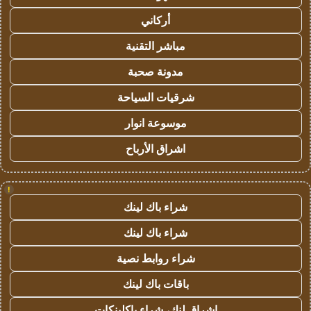
أركاني
مباشر التقنية
مدونة صحبة
شرقيات السياحة
موسوعة انوار
اشراق الأرباح
!
شراء باك لينك
شراء باك لينك
شراء روابط نصية
باقات باك لينك
اشراق لنك، شراء باكلينكات