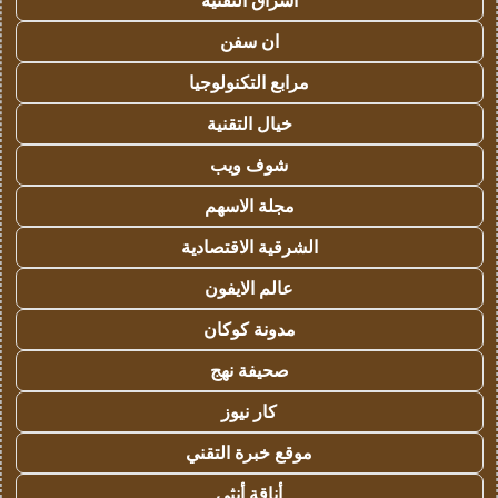
اشراق التقنية
ان سفن
مرابع التكنولوجيا
خيال التقنية
شوف ويب
مجلة الاسهم
الشرقية الاقتصادية
عالم الايفون
مدونة كوكان
صحيفة نهج
كار نيوز
موقع خبرة التقني
أناقة أنثى