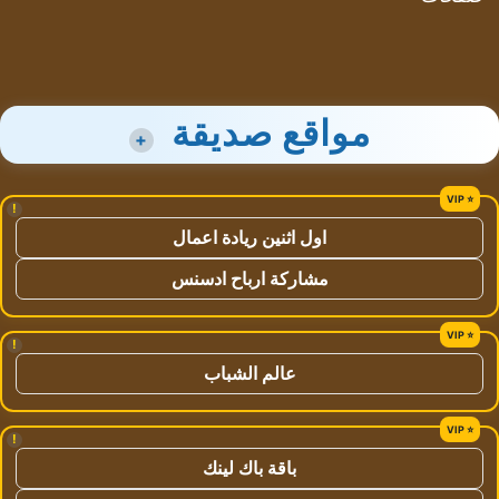
مواقع صديقة
+
!
اول اثنين ريادة اعمال
مشاركة ارباح ادسنس
!
عالم الشباب
!
باقة باك لينك