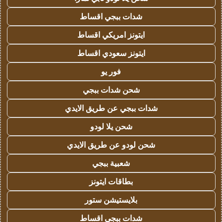
شدات ببجي اقساط
ايتونز امريكي اقساط
ايتونز سعودي اقساط
فور يو
شحن شدات ببجي
شدات ببجي عن طريق الايدي
شحن يلا لودو
شحن لودو عن طريق الايدي
شعبية ببجي
بطاقات ايتونز
بلايستيشن ستور
شدات ببجي اقساط