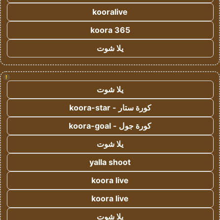
kooralive
koora 365
يلا شوت
!
يلا شوت
كورة ستار - koora-star
كورة جول - koora-goal
يلا شوت
yalla shoot
koora live
koora live
يلا شوت