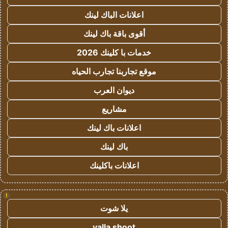
اعلانات الباك لينك
أقوى باقة باك لينك
خدمات با كلينك 2026
موقع تجاربنا تجارب الحياه
ديوان العرب
مشاريع
اعلانات باك لينك
باك لينك
اعلانات باكلينك
!
يلا شوت
yalla shoot