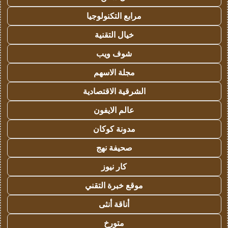
مرابع التكنولوجيا
خيال التقنية
شوف ويب
مجلة الاسهم
الشرقية الاقتصادية
عالم الايفون
مدونة كوكان
صحيفة نهج
كار نيوز
موقع خبرة التقني
أناقة أنثى
متورخ