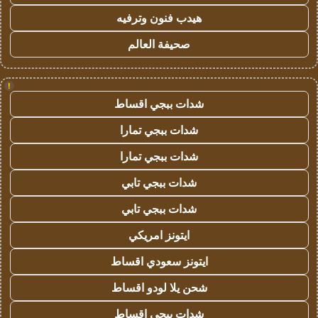
هيدب فنون وترفيه
صحيفة العالم
!
شدات ببجي اقساط
شدات ببجي تمارا
شدات ببجي تمارا
شدات ببجي تابي
شدات ببجي تابي
ايتونز امريكي
ايتونز سعودي اقساط
شحن يلا لودو اقساط
شدات ببجي اقساط