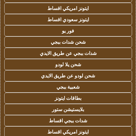
ايتونز امريكي اقساط
ايتونز سعودي اقساط
فور يو
شحن شدات ببجي
شدات ببجي عن طريق الايدي
شحن يلا لودو
شحن لودو عن طريق الايدي
شعبية ببجي
بطاقات ايتونز
بلايستيشن ستور
شدات ببجي اقساط
ايتونز امريكي اقساط