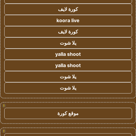
كورة لايف
koora live
كورة لايف
يلا شوت
yalla shoot
yalla shoot
يلا شوت
يلا شوت
!
موقع كورة
!