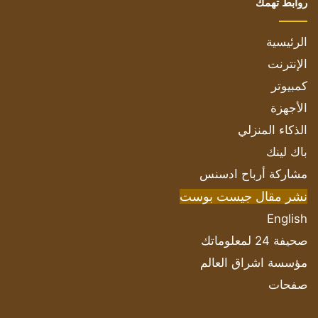
روابط تهمك
الرئيسية
الإنترنت
كمبيوتر
الأجهزة
الذكاء المنزلي
باك لينك
مشاركة أرباح ادسنس
نشر مقال جيست بوست
English
صحيفة 24 لمعلوماتك
مؤسسة اشراق العالم
صفحات