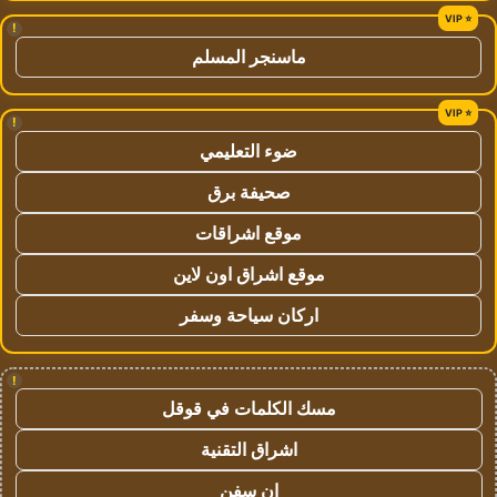
!
ماسنجر المسلم
!
ضوء التعليمي
صحيفة برق
موقع اشراقات
موقع اشراق اون لاين
اركان سياحة وسفر
!
مسك الكلمات في قوقل
اشراق التقنية
ان سفن