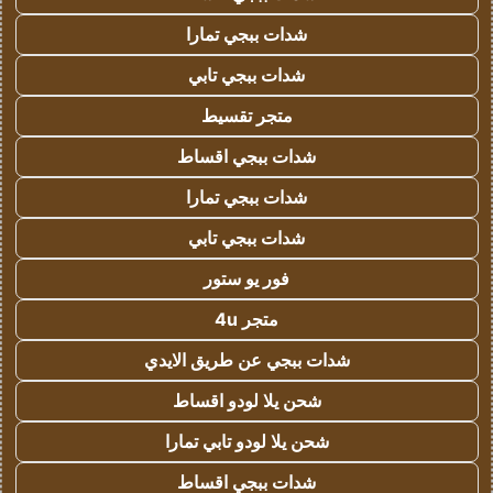
شدات ببجي تمارا
شدات ببجي تابي
متجر تقسيط
شدات ببجي اقساط
شدات ببجي تمارا
شدات ببجي تابي
فور يو ستور
متجر 4u
شدات ببجي عن طريق الايدي
شحن يلا لودو اقساط
شحن يلا لودو تابي تمارا
شدات ببجي اقساط