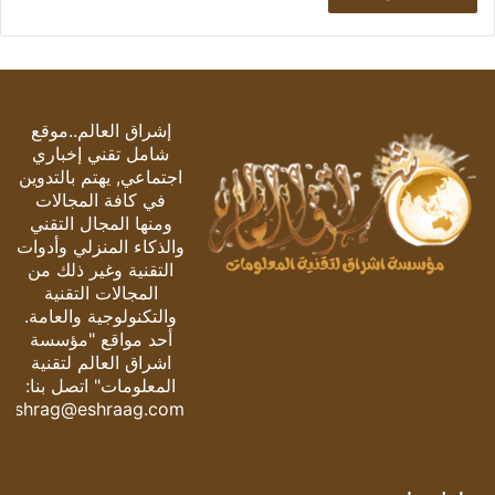
إشراق العالم..موقع
شامل تقني إخباري
اجتماعي, يهتم بالتدوين
في كافة المجالات
ومنها المجال التقني
والذكاء المنزلي وأدوات
التقنية وغير ذلك من
المجالات التقنية
والتكنولوجية والعامة.
أحد مواقع "مؤسسة
اشراق العالم لتقنية
المعلومات" اتصل بنا:
eshrag@eshraag.com