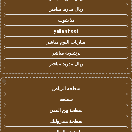
ريال مدريد مباشر
يلا شوت
yalla shoot
مباريات اليوم مباشر
برشلونة مباشر
ريال مدريد مباشر
!
سطحة الرياض
سطحه
سطحة بين المدن
سطحة هيدروليك