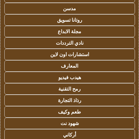
مدسن
روتانا تسويق
مجلة الابداع
نادي الترددات
استشارات اون لاين
المعارف
هيدب فيديو
رمح التقنية
رذاذ التجارة
طعم وكيف
شهود نت
أركاني