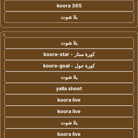
koora 365
يلا شوت
!
يلا شوت
كورة ستار - koora-star
كورة جول - koora-goal
يلا شوت
yalla shoot
koora live
koora live
يلا شوت
koora live