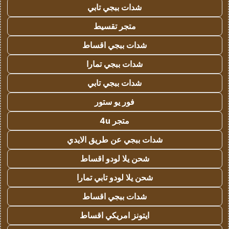
شدات ببجي تابي
متجر تقسيط
شدات ببجي اقساط
شدات ببجي تمارا
شدات ببجي تابي
فور يو ستور
متجر 4u
شدات ببجي عن طريق الايدي
شحن يلا لودو اقساط
شحن يلا لودو تابي تمارا
شدات ببجي اقساط
ايتونز امريكي اقساط