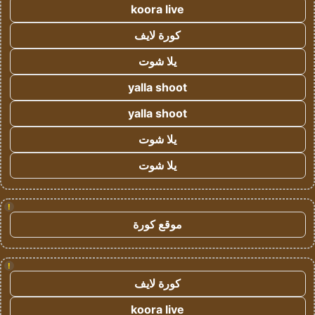
koora live
كورة لايف
يلا شوت
yalla shoot
yalla shoot
يلا شوت
يلا شوت
!
موقع كورة
!
كورة لايف
koora live