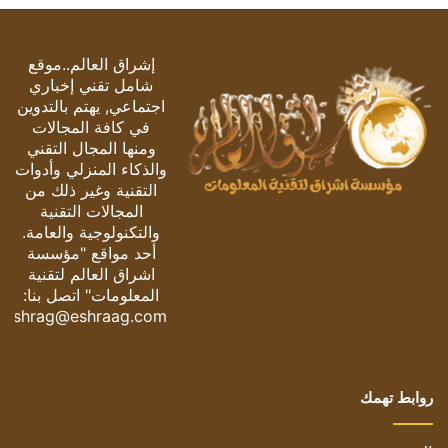
إشراق العالم..موقع
شامل تقني إخباري
اجتماعي, يهتم بالتدوين
في كافة المجالات
ومنها المجال التقني
والذكاء المنزلي وأدوات
التقنية وغير ذلك من
المجالات التقنية
والتكنولوجية والعامة.
أحد مواقع "مؤسسة
اشراق العالم لتقنية
المعلومات" اتصل بنا:
eshrag@eshraag.com
روابط تهمك