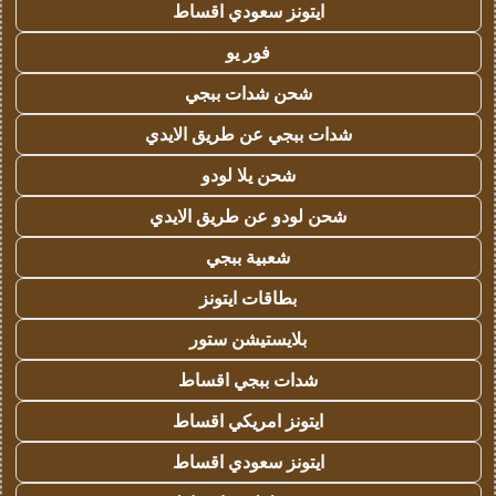
ايتونز سعودي اقساط
فور يو
شحن شدات ببجي
شدات ببجي عن طريق الايدي
شحن يلا لودو
شحن لودو عن طريق الايدي
شعبية ببجي
بطاقات ايتونز
بلايستيشن ستور
شدات ببجي اقساط
ايتونز امريكي اقساط
ايتونز سعودي اقساط