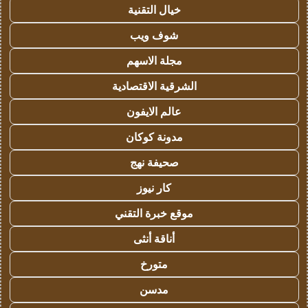
خيال التقنية
شوف ويب
مجلة الاسهم
الشرقية الاقتصادية
عالم الايفون
مدونة كوكان
صحيفة نهج
كار نيوز
موقع خبرة التقني
أناقة أنثى
متورخ
مدسن