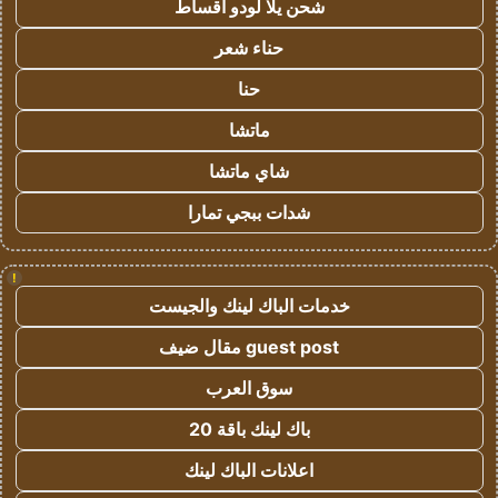
شحن يلا لودو اقساط
حناء شعر
حنا
ماتشا
شاي ماتشا
شدات ببجي تمارا
!
خدمات الباك لينك والجيست
guest post مقال ضيف
سوق العرب
باك لينك باقة 20
اعلانات الباك لينك