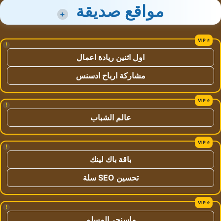
مواقع صديقة
+
!
اول اثنين ريادة اعمال
مشاركة ارباح ادسنس
!
عالم الشباب
!
باقة باك لينك
تحسين SEO سلة
!
ماسنجر المسلم