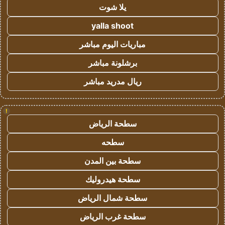
يلا شوت
yalla shoot
مباريات اليوم مباشر
برشلونة مباشر
ريال مدريد مباشر
!
سطحة الرياض
سطحه
سطحة بين المدن
سطحة هيدروليك
سطحة شمال الرياض
سطحة غرب الرياض