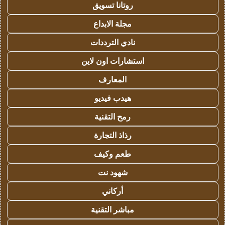
روتانا تسويق
مجلة الابداع
نادي الترددات
استشارات اون لاين
المعارف
هيدب فيديو
رمح التقنية
رذاذ التجارة
طعم وكيف
شهود نت
أركاني
مباشر التقنية