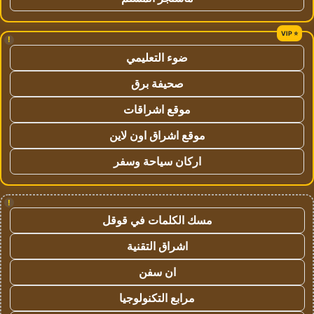
!
ضوء التعليمي
صحيفة برق
موقع اشراقات
موقع اشراق اون لاين
اركان سياحة وسفر
!
مسك الكلمات في قوقل
اشراق التقنية
ان سفن
مرابع التكنولوجيا