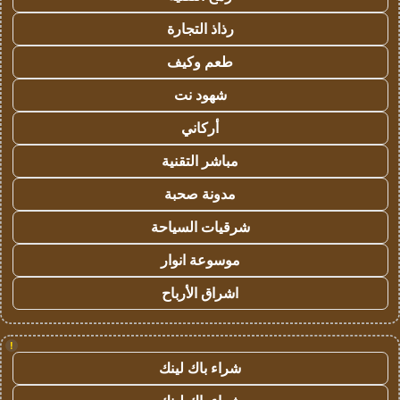
رذاذ التجارة
طعم وكيف
شهود نت
أركاني
مباشر التقنية
مدونة صحبة
شرقيات السياحة
موسوعة انوار
اشراق الأرباح
!
شراء باك لينك