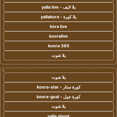
يلا لايف - yalla live
يلا كورة - yallakora
kora live
kooralive
koora 365
يلا شوت
!
يلا شوت
كورة ستار - koora-star
كورة جول - koora-goal
يلا شوت
yalla shoot