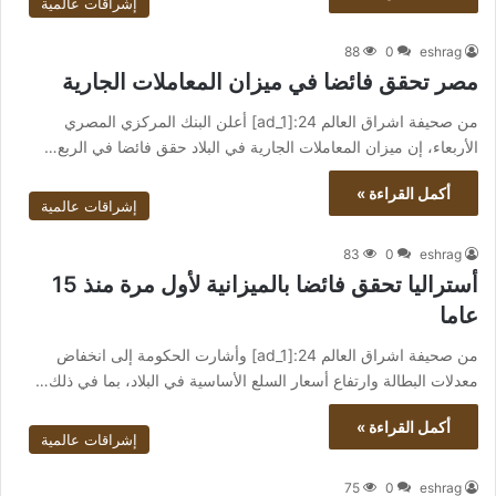
إشراقات عالمية
88
0
eshrag
مصر تحقق فائضا في ميزان المعاملات الجارية
من صحيفة اشراق العالم 24:[ad_1] أعلن البنك المركزي المصري
الأربعاء، إن ميزان المعاملات الجارية في البلاد حقق فائضا في الربع…
أكمل القراءة »
إشراقات عالمية
83
0
eshrag
أستراليا تحقق فائضا بالميزانية لأول مرة منذ 15
عاما
من صحيفة اشراق العالم 24:[ad_1] وأشارت الحكومة إلى انخفاض
معدلات البطالة وارتفاع أسعار السلع الأساسية في البلاد، بما في ذلك…
أكمل القراءة »
إشراقات عالمية
75
0
eshrag