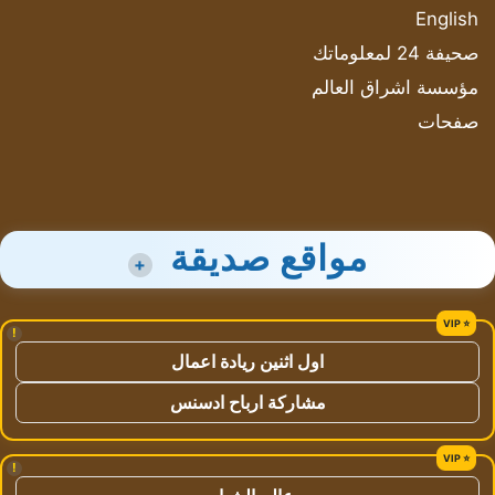
English
صحيفة 24 لمعلوماتك
مؤسسة اشراق العالم
صفحات
مواقع صديقة
+
!
اول اثنين ريادة اعمال
مشاركة ارباح ادسنس
!