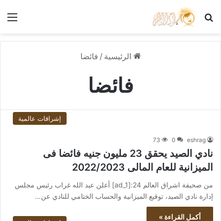
بحث عن
الق
الرئيسية
/
فائضا
فائضا
إشراقات عالمية
73
0
eshrag
نادي الصيد يحقق 23 مليون جنيه فائضا فى
الميزانية للعام المالى 2022/2023
من صحيفة اشراق العالم 24:[ad_1] أعلن عبد الله غراب رئيس مجلس
إدارة نادي الصيد، توقيع الميزانية والحساب الختامي للنادي عن…
أكمل القراءة »