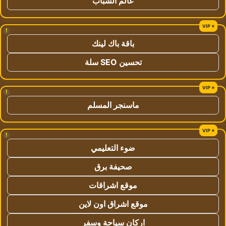
عالم الشباب
!
باقة باك لينك
تحسين SEO سلة
!
ماسنجر المسلم
!
ضوء التعليمي
صحيفة برق
موقع اشراقات
موقع اشراق اون لاين
اركان سياحة وسفر