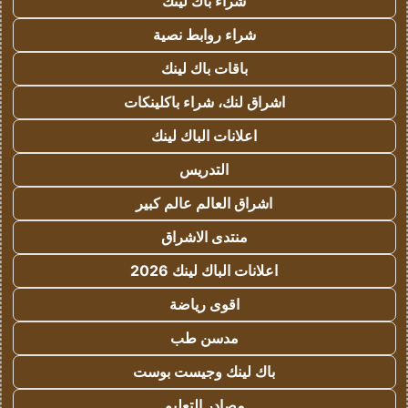
شراء باك لينك
شراء روابط نصية
باقات باك لينك
اشراق لنك، شراء باكلينكات
اعلانات الباك لينك
التدريس
اشراق العالم عالم كبير
منتدى الاشراق
اعلانات الباك لينك 2026
اقوى رياضة
مدسن طب
باك لينك وجيست بوست
مصادر التعليم