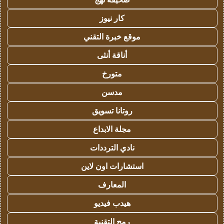
كار نيوز
موقع خبرة التقني
أناقة أنثى
متورخ
مدسن
روتانا تسويق
مجلة الابداع
نادي الترددات
استشارات اون لاين
المعارف
هيدب فيديو
رمح التقنية